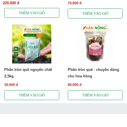
220.000 đ
70.000 đ
Phân trùn quế nguyên chất
Phân trùn quế - chuyên dùng
2,5kg
cho hoa hồng
30.000 đ
80.000 đ