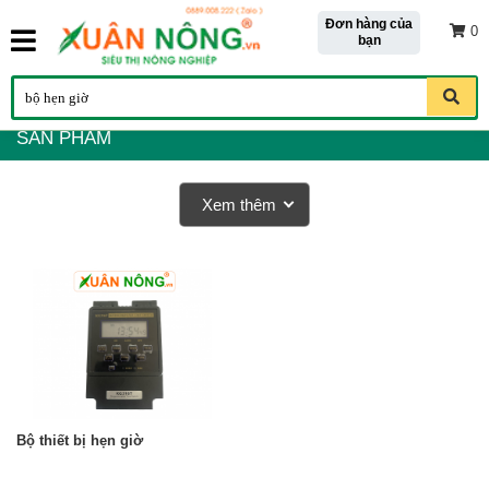
Đơn hàng của
0
bạn
SẢN PHẨM
Xem thêm
Bộ thiết bị hẹn giờ