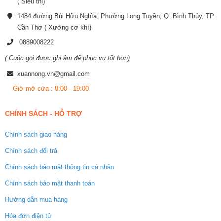
( Siêu thị)
1484 đường Bùi Hữu Nghĩa, Phường Long Tuyền, Q. Bình Thủy, TP.
Cần Thơ ( Xưởng cơ khí)
0889008222
( Cuộc gọi được ghi âm để phục vụ tốt hơn)
xuannong.vn@gmail.com
Giờ mở cửa : 8:00 - 19:00
CHÍNH SÁCH - HỖ TRỢ
Chính sách giao hàng
Chính sách đổi trả
Chính sách bảo mật thông tin cá nhân
Chính sách bảo mật thanh toán
Hướng dẫn mua hàng
Hóa đơn điện tử