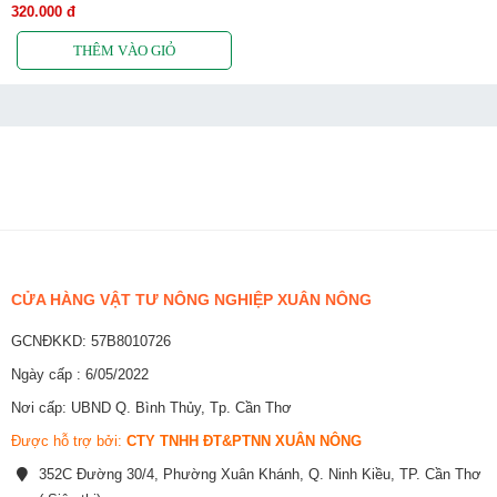
320.000 đ
CỬA HÀNG VẬT TƯ NÔNG NGHIỆP XUÂN NÔNG
GCNĐKKD: 57B8010726
Ngày cấp : 6/05/2022
Nơi cấp: UBND Q. Bình Thủy, Tp. Cần Thơ
Được hỗ trợ bởi:
CTY TNHH ĐT&PTNN XUÂN NÔNG
352C Đường 30/4, Phường Xuân Khánh, Q. Ninh Kiều, TP. Cần Thơ