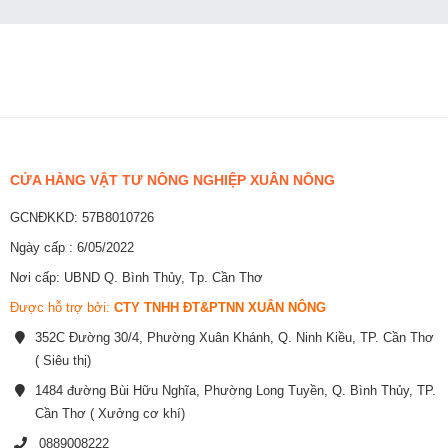
CỬA HÀNG VẬT TƯ NÔNG NGHIỆP XUÂN NÔNG
GCNĐKKD: 57B8010726
Ngày cấp : 6/05/2022
Nơi cấp: UBND Q. Bình Thủy, Tp. Cần Thơ
Được hỗ trợ bởi:
CTY TNHH ĐT&PTNN XUÂN NÔNG
352C Đường 30/4, Phường Xuân Khánh, Q. Ninh Kiều, TP. Cần Thơ
( Siêu thị)
1484 đường Bùi Hữu Nghĩa, Phường Long Tuyền, Q. Bình Thủy, TP.
Cần Thơ ( Xưởng cơ khí)
0889008222