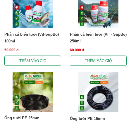
Phân cá biển tươi (Vif-SupBo)
Phân cá biển tươi (Vif - SupBo)
100ml
250ml
50.000 đ
60.000 đ
Ống tưới PE 25mm
Ống tưới PE 16mm