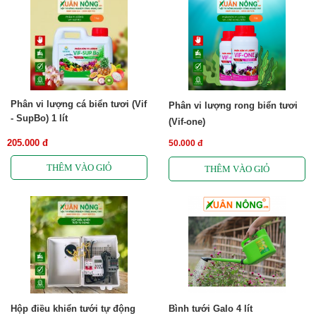
Phân vi lượng cá biển tươi (Vif
Phân vi lượng rong biển tươi
- SupBo) 1 lít
(Vif-one)
205.000 đ
50.000 đ
Hộp điều khiển tưới tự động
Bình tưới Galo 4 lít