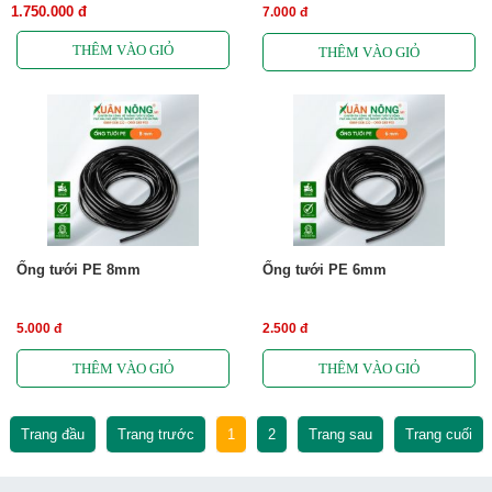
1.750.000 đ
7.000 đ
Ống tưới PE 8mm
Ống tưới PE 6mm
5.000 đ
2.500 đ
Trang đầu
Trang trước
1
2
Trang sau
Trang cuối