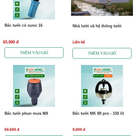
Béc tưới cỏ xuno 16
Nhà lưới và hệ thống tưới
65.000 đ
Liên hệ
Béc tưới phun mưa M8
Béc tưới MK 88 pro - 150 lít
60.000 đ
9.000 đ