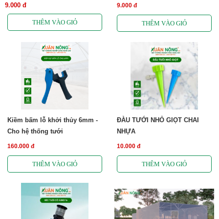
9.000 đ
9.000 đ
Kiềm bấm lỗ khởi thủy 6mm -
ĐÀU TƯỚI NHỎ GIỌT CHAI
Cho hệ thống tưới
NHỰA
160.000 đ
10.000 đ