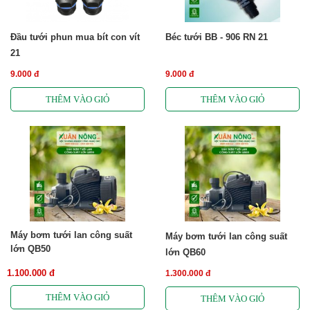
Đầu tưới phun mua bít con vít
Béc tưới BB - 906 RN 21
21
9.000 đ
9.000 đ
Máy bơm tưới lan công suất
Máy bơm tưới lan công suất
lớn QB50
lớn QB60
1.100.000 đ
1.300.000 đ