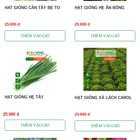
HAT GIỐNG CẦN TÂY BẸ TO
HẠT GIỐNG HẸ ĂN BÔNG
25.000 đ
25.000 đ
HẠT GIỐNG HẸ TÂY
HẠT GIỐNG XÀ LÁCH CAROL
25.000 đ
25.000 đ