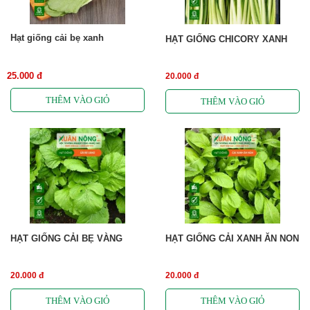
Hạt giống cải bẹ xanh
HẠT GIỐNG CHICORY XANH
25.000 đ
20.000 đ
HẠT GIỐNG CẢI BẸ VÀNG
HẠT GIỐNG CẢI XANH ĂN NON
20.000 đ
20.000 đ