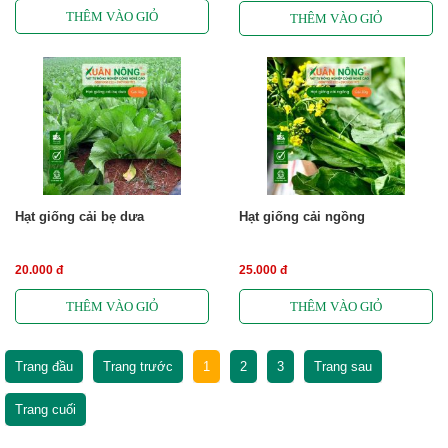
Hạt giống cải bẹ dưa
Hạt giống cải ngồng
20.000 đ
25.000 đ
Trang đầu
Trang trước
1
2
3
Trang sau
Trang cuối