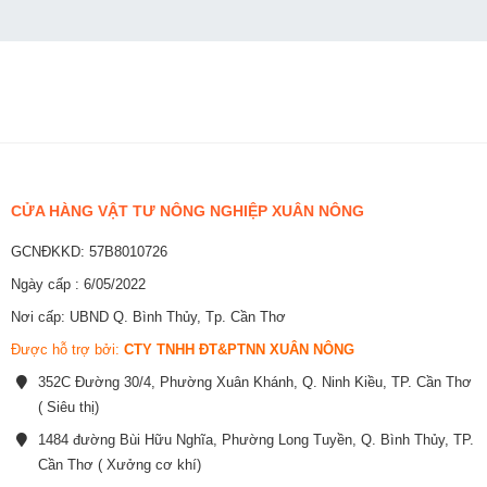
CỬA HÀNG VẬT TƯ NÔNG NGHIỆP XUÂN NÔNG
GCNĐKKD: 57B8010726
Ngày cấp : 6/05/2022
Nơi cấp: UBND Q. Bình Thủy, Tp. Cần Thơ
Được hỗ trợ bởi:
CTY TNHH ĐT&PTNN XUÂN NÔNG
352C Đường 30/4, Phường Xuân Khánh, Q. Ninh Kiều, TP. Cần Thơ
( Siêu thị)
1484 đường Bùi Hữu Nghĩa, Phường Long Tuyền, Q. Bình Thủy, TP.
Cần Thơ ( Xưởng cơ khí)