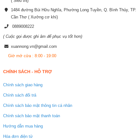
( Siêu thị)
1484 đường Bùi Hữu Nghĩa, Phường Long Tuyền, Q. Bình Thủy, TP.
Cần Thơ ( Xưởng cơ khí)
0889008222
( Cuộc gọi được ghi âm để phục vụ tốt hơn)
xuannong.vn@gmail.com
Giờ mở cửa : 8:00 - 19:00
CHÍNH SÁCH - HỖ TRỢ
Chính sách giao hàng
Chính sách đổi trả
Chính sách bảo mật thông tin cá nhân
Chính sách bảo mật thanh toán
Hướng dẫn mua hàng
Hóa đơn điện tử