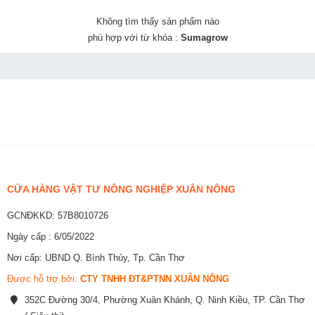
Không tìm thấy sản phẩm nào
phù hợp với từ khóa :
Sumagrow
CỬA HÀNG VẬT TƯ NÔNG NGHIỆP XUÂN NÔNG
GCNĐKKD: 57B8010726
Ngày cấp : 6/05/2022
Nơi cấp: UBND Q. Bình Thủy, Tp. Cần Thơ
Được hỗ trợ bởi:
CTY TNHH ĐT&PTNN XUÂN NÔNG
352C Đường 30/4, Phường Xuân Khánh, Q. Ninh Kiều, TP. Cần Thơ