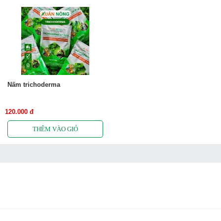
Nấm trichoderma
120.000 đ