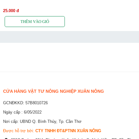
25.000 đ
CỬA HÀNG VẬT TƯ NÔNG NGHIỆP XUÂN NÔNG
GCNĐKKD: 57B8010726
Ngày cấp : 6/05/2022
Nơi cấp: UBND Q. Bình Thủy, Tp. Cần Thơ
Được hỗ trợ bởi:
CTY TNHH ĐT&PTNN XUÂN NÔNG