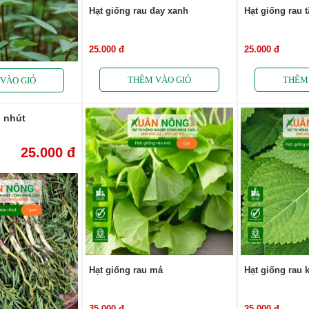
Hạt giống rau đay xanh
Hạt giống rau 
25.000 đ
25.000 đ
u nhút
25.000 đ
Hạt giống rau má
Hạt giống rau 
35.000 đ
25.000 đ