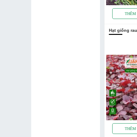
Hạt giống ra