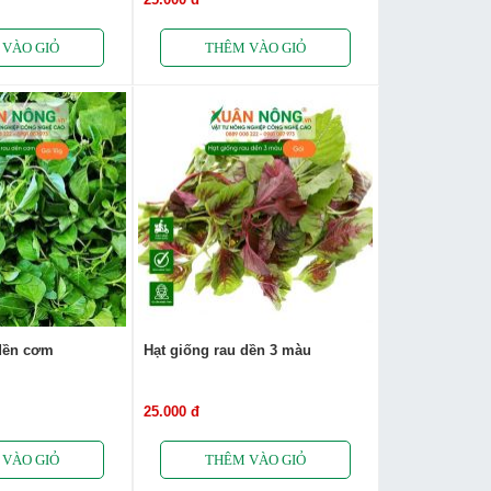
 dền cơm
Hạt giống rau dền 3 màu
25.000 đ