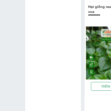
Hạt giống ra
cua