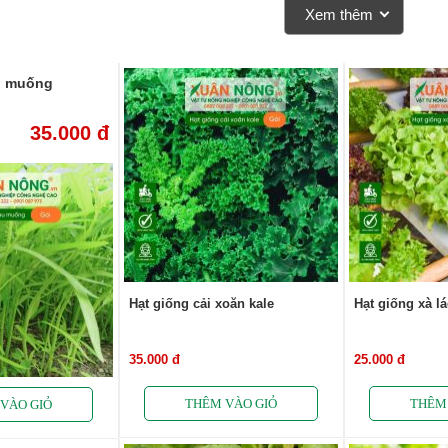
Xem thêm
u muống
35.000 đ
Hạt giống cải xoăn kale
Hạt giống xà l
35.000 đ
25.000 đ