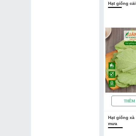
Hạt giống cả
Hạt giống xà 
mưa