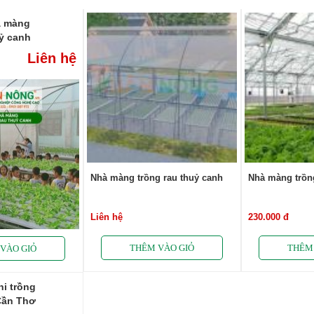
à màng
uỷ canh
Liên hệ
Nhà màng trồng rau thuỷ canh
Nhà màng trồn
Liên hệ
230.000 đ
i trồng
 Cần Thơ