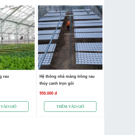
g rau
Hệ thống nhà màng trồng rau
thủy canh trọn gói
950.000 đ