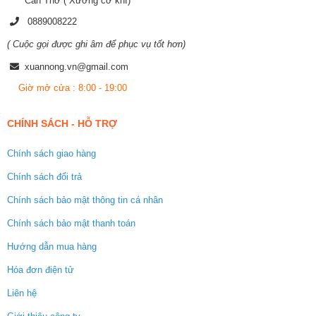
Cần Thơ ( Xưởng cơ khí)
0889008222
( Cuộc gọi được ghi âm để phục vụ tốt hơn)
xuannong.vn@gmail.com
Giờ mở cửa : 8:00 - 19:00
CHÍNH SÁCH - HỖ TRỢ
Chính sách giao hàng
Chính sách đổi trả
Chính sách bảo mật thông tin cá nhân
Chính sách bảo mật thanh toán
Hướng dẫn mua hàng
Hóa đơn điện tử
Liên hệ