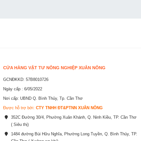
CỬA HÀNG VẬT TƯ NÔNG NGHIỆP XUÂN NÔNG
GCNĐKKD: 57B8010726
Ngày cấp : 6/05/2022
Nơi cấp: UBND Q. Bình Thủy, Tp. Cần Thơ
Được hỗ trợ bởi:
CTY TNHH ĐT&PTNN XUÂN NÔNG
352C Đường 30/4, Phường Xuân Khánh, Q. Ninh Kiều, TP. Cần Thơ
( Siêu thị)
1484 đường Bùi Hữu Nghĩa, Phường Long Tuyền, Q. Bình Thủy, TP.