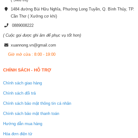
1484 đường Bùi Hữu Nghĩa, Phường Long Tuyền, Q. Bình Thủy, TP.
Cần Thơ ( Xưởng cơ khí)
0889008222
( Cuộc gọi được ghi âm để phục vụ tốt hơn)
xuannong.vn@gmail.com
Giờ mở cửa : 8:00 - 19:00
CHÍNH SÁCH - HỖ TRỢ
Chính sách giao hàng
Chính sách đổi trả
Chính sách bảo mật thông tin cá nhân
Chính sách bảo mật thanh toán
Hướng dẫn mua hàng
Hóa đơn điện tử