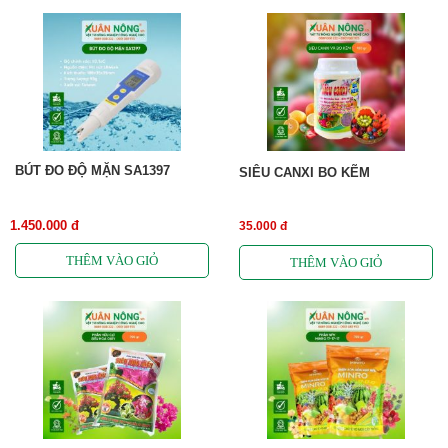
BÚT ĐO ĐỘ MẶN SA1397
SIÊU CANXI BO KẼM
1.450.000 đ
35.000 đ