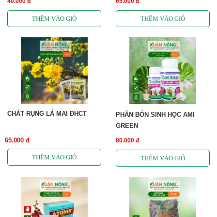
40.000 đ
65.000 đ
CHÁT RỤNG LÁ MAI ĐHCT
PHÂN BÓN SINH HỌC AMI
GREEN
65.000 đ
80.000 đ