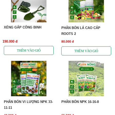
XẺNG GẤP CÔNG BINH
PHÂN BÓN LÁ CAO CẤP
ROOTS 2
190.000 đ
80.000 đ
PHÂN BÓN VI LƯỢNG NPK 33-
PHÂN BÓN NPK 16-16-8
11-11