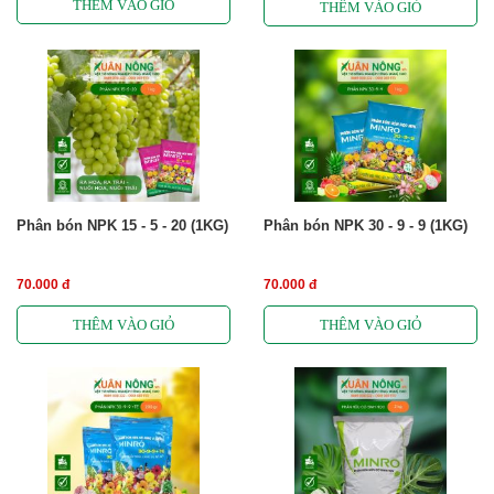
Phân bón NPK 15 - 5 - 20 (1KG)
Phân bón NPK 30 - 9 - 9 (1KG)
70.000 đ
70.000 đ