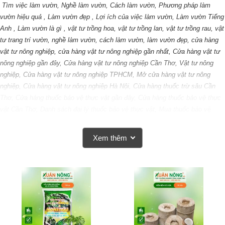
Tìm việc làm vườn, Nghề làm vườn, Cách làm vườn, Phương pháp làm
vườn hiệu quả , Làm vườn đẹp , Lợi ích của việc làm vườn, Làm vườn Tiếng
Anh , Làm vườn là gì , vật tư trồng hoa, vật tư trồng lan, vật tư trồng rau, vật
tư trang trí vườn, nghề làm vườn, cách làm vườn, làm vườn đẹp, cửa hàng
vật tư nông nghiệp, cửa hàng vật tư nông nghiệp gần nhất,
Cửa hàng vật tư
nông nghiệp gần đây, Cửa hàng vật tư nông nghiệp Cần Thơ, Vật tư nông
nghiệp, Cửa hàng vật tư nông nghiệp TPHCM, Mở cửa hàng vật tư nông
nghiệp, Cửa hàng vật tư nông nghiệp Hà Nội, Cửa hàng thuốc trừ sâu Cần
Thơ, Cửa hàng thuốc bảo vệ thực vật gần đây, Cửa hàng thuốc bảo vệ thực
vật Cần Thơ, Danh sách đại lý thuốc bảo vệ thực vật, Mua thuốc bảo vệ
thực vật, Cửa hàng thuốc trừ sâu Cần Thơ, Cửa hàng thuốc bảo vệ thực vật
Quận 7, Thuốc bảo vệ thực vật,
vattunongnghiep
Xem thêm