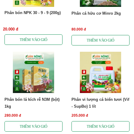
Phân bón NPK 30 - 9 - 9 (200g)
Phân cá hữu cơ Minro 2kg
20.000 đ
80.000 đ
Phân bón lá kích rễ N3M (bột)
Phân vi lượng cá biển tươi (Vif
1kg
- SupBo) 1 lít
280.000 đ
205.000 đ