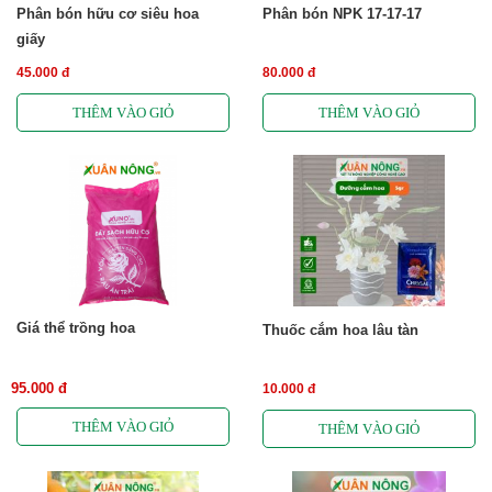
Phân bón hữu cơ siêu hoa
Phân bón NPK 17-17-17
giấy
45.000 đ
80.000 đ
Giá thể trồng hoa
Thuốc cắm hoa lâu tàn
95.000 đ
10.000 đ