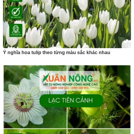
Ý nghĩa hoa tulip theo từng màu sắc khác nhau