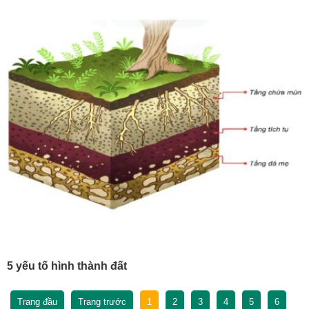
5 yếu tố hình thành đất
Trang đầu
Trang trước
1
2
3
4
5
6