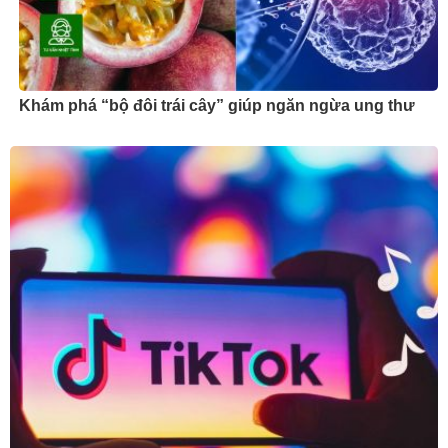
Khám phá “bộ đôi trái cây” giúp ngăn ngừa ung thư