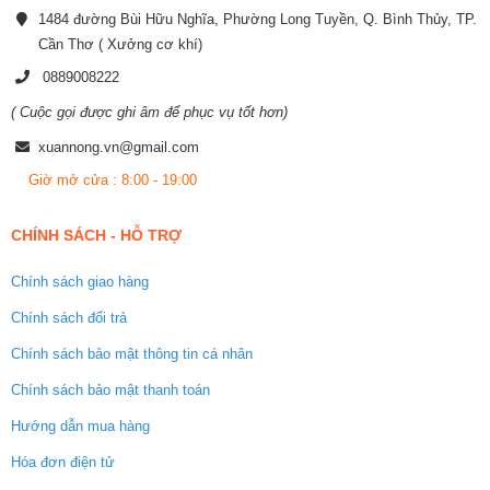
1484 đường Bùi Hữu Nghĩa, Phường Long Tuyền, Q. Bình Thủy, TP.
Cần Thơ ( Xưởng cơ khí)
0889008222
( Cuộc gọi được ghi âm để phục vụ tốt hơn)
xuannong.vn@gmail.com
Giờ mở cửa : 8:00 - 19:00
CHÍNH SÁCH - HỖ TRỢ
Chính sách giao hàng
Chính sách đổi trả
Chính sách bảo mật thông tin cá nhân
Chính sách bảo mật thanh toán
Hướng dẫn mua hàng
Hóa đơn điện tử