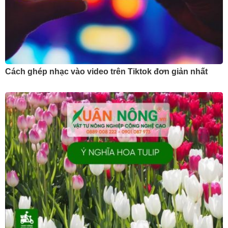
Cách ghép nhạc vào video trên Tiktok đơn giản nhất