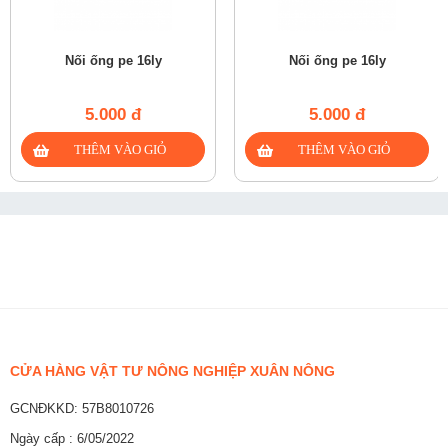
Nối ống pe 16ly
Nối ống pe 16ly
5.000 đ
5.000 đ
CỬA HÀNG VẬT TƯ NÔNG NGHIỆP XUÂN NÔNG
GCNĐKKD: 57B8010726
Ngày cấp : 6/05/2022