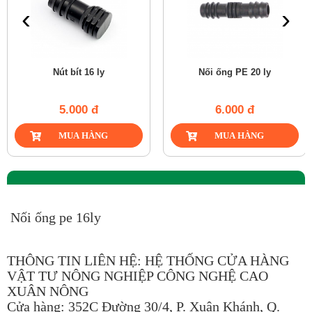
‹
›
Nút bít 16 ly
Nối ống PE 20 ly
5.000 đ
6.000 đ
Nối ống pe 16ly
THÔNG TIN LIÊN HỆ: HỆ THỐNG CỬA HÀNG
VẬT TƯ NÔNG NGHIỆP CÔNG NGHỆ CAO
XUÂN NÔNG
Cửa hàng: 352C Đường 30/4, P. Xuân Khánh, Q.