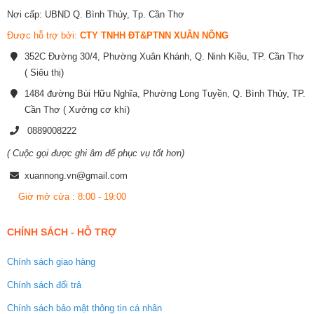
Nơi cấp: UBND Q. Bình Thủy, Tp. Cần Thơ
Được hỗ trợ bởi:
CTY TNHH ĐT&PTNN XUÂN NÔNG
352C Đường 30/4, Phường Xuân Khánh, Q. Ninh Kiều, TP. Cần Thơ
( Siêu thị)
1484 đường Bùi Hữu Nghĩa, Phường Long Tuyền, Q. Bình Thủy, TP.
Cần Thơ ( Xưởng cơ khí)
0889008222
( Cuộc gọi được ghi âm để phục vụ tốt hơn)
xuannong.vn@gmail.com
Giờ mở cửa : 8:00 - 19:00
CHÍNH SÁCH - HỖ TRỢ
Chính sách giao hàng
Chính sách đổi trả
Chính sách bảo mật thông tin cá nhân