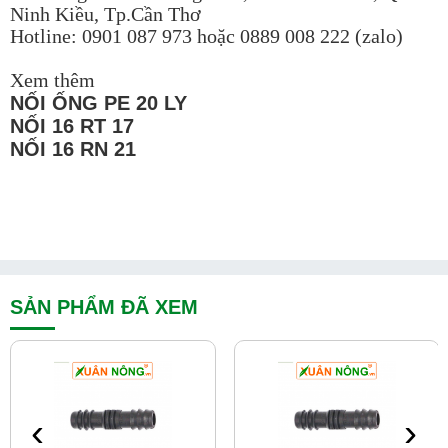
Ninh Kiều, Tp.Cần Thơ
Hotline: 0901 087 973 hoặc 0889 008 222 (zalo)
Xem thêm
NỐI ỐNG PE 20 LY
NỐI 16 RT 17
NỐI 16 RN 21
SẢN PHẨM ĐÃ XEM
‹
›