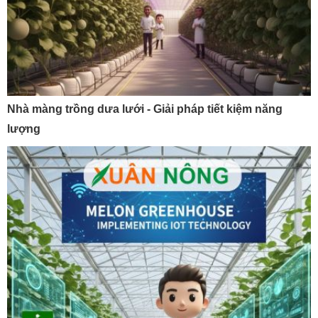
Nhà màng trồng dưa lưới - Giải pháp tiết kiệm năng
lượng