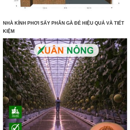
NHÀ KÍNH PHƠI SẤY PHÂN GÀ ĐẺ HIỆU QUẢ VÀ TIẾT
KIỆM