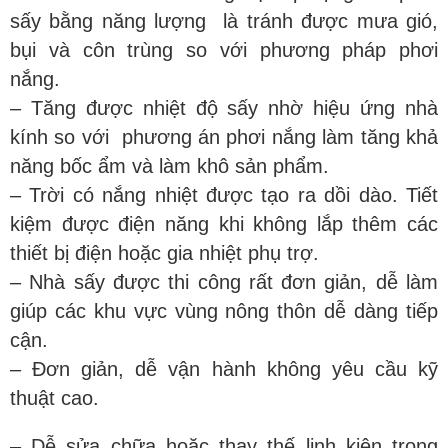
sấy bằng năng lượng là tránh được mưa gió,
bụi và côn trùng so với phương pháp phơi
nắng.
– Tăng được nhiệt độ sấy nhờ hiệu ứng nhà
kính so với phương án phơi nắng làm tăng khả
năng bốc ẩm và làm khô sản phẩm.
– Trời có nắng nhiệt được tạo ra dồi dào. Tiết
kiệm được điện năng khi không lắp thêm các
thiết bị điện hoặc gia nhiệt phụ trợ.
– Nhà sấy được thi công rất đơn giản, dễ làm
giúp các khu vực vùng nông thôn dễ dàng tiếp
cận.
– Đơn giản, dễ vận hành không yêu cầu kỹ
thuật cao.
– Dễ sửa chữa hoặc thay thế linh kiện trong