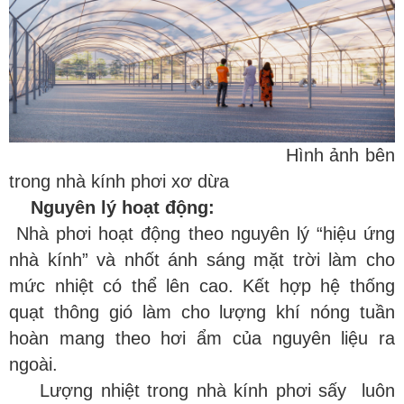
.
Hình ảnh bên
trong nhà kính phơi xơ dừa
guyên lý hoạt động:
Nhà phơi hoạt động theo nguyên lý “hiệu ứng
nhà kính” và nhốt ánh sáng mặt trời làm cho
mức nhiệt có thể lên cao. Kết hợp hệ thống
quạt thông gió làm cho lượng khí nóng tuần
hoàn mang theo hơi ẩm của nguyên liệu ra
ngoài.
Lượng nhiệt trong nhà kính phơi sấy
luôn