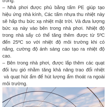
trong.
– Nhà phơi được phủ bằng tấm PE giúp tạo
hiệu ứng nhà kính, Các tấm nhựa thu nhiệt này
sẽ hấp thu bức xạ nhiệt mặt trời. Và đưa lượng
bức xạ này vào bên trong nhà phơi. Nhiệt độ
trong nhà sấy có thể tăng thêm được từ 5ºC
đến 25ºC so với nhiệt độ môi trường khi có
nắng, cường độ ánh sáng cao tạo ra nhiệt độ
cao.
– Bên trong nhà phơi, được lắp thêm các quạt
đối lưu gió nhằm tăng khả năng trao đổi nhiệt
và quạt hút ẩm để hút lượng ẩm thoát ra ngoài
môi trường.