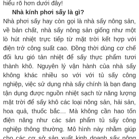
hiểu rõ hơn dưới đây!
.
Nhà kính phơi sấy là gì?
Nhà phơi sấy hay còn gọi là nhà sấy nông sản,
về bản chất, nhà sấy nông sản giống như một
lò hút nhiệt trực tiếp từ mặt trời kết hợp với
điện trở công suất cao. Đồng thời dùng cơ chế
đối lưu gió tản nhiệt để sấy thực phẩm tươi
thành khô. Nguyên lý vận hành của nhà sấy
không khác nhiều so với với tủ sấy công
nghiệp, việc sử dụng nhà sấy chính là bạn đang
tận dụng được nguồn nhiệt sạch từ năng lượng
mặt trời để sấy khô các loại nông sản, hải sản,
hoa quả, thuốc bắc… Mà không cần hao tốn
điện năng như các sản phẩm tủ sấy công
nghiệp thông thường. Mô hình này nhằm giúp
cho các cơ sở sản xuất kinh doanh sấy nông