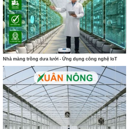
Nhà màng trồng dưa lưới - Ứng dụng công nghệ IoT