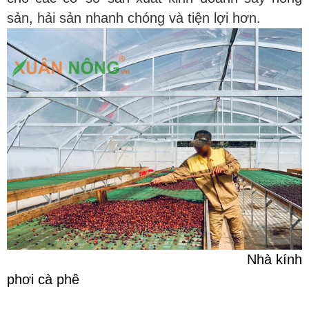
sản, hải sản nhanh chóng và tiện lợi hơn.
.
Nhà kính
phơi cà phê