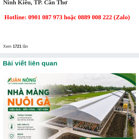
Ninh Kiều, TP. Cần Thơ
Hotline: 0901 087 973 hoặc 0889 008 222 (Zalo)
Xem
1721
lần
Bài viết liên quan