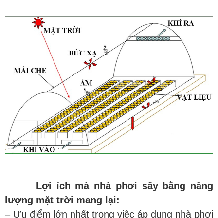
L
ợi ích mà nhà phơi sấy bằng năng
lượng mặt trời mang lại:
– Ưu điểm lớn nhất trong việc áp dụng nhà phơi