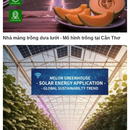
Nhà màng trồng dưa lưới - Mô hình trồng tại Cần Thơ