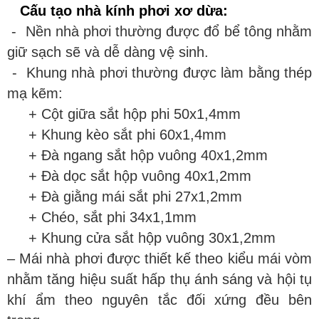
ấu tạo nhà kính phơi xơ dừa:
- Nền nhà phơi thường được đổ bể tông nhằm
giữ sạch sẽ và dễ dàng vệ sinh.
- Khung nhà phơi thường được làm bằng thép
mạ kẽm:
+ Cột giữa sắt hộp phi 50x1,4mm
+ Khung kèo sắt phi 60x1,4mm
+ Đà ngang sắt hộp vuông 40x1,2mm
+ Đà dọc sắt hộp vuông 40x1,2mm
+ Đà giằng mái sắt phi 27x1,2mm
+ Chéo, sắt phi 34x1,1mm
+ Khung cửa sắt hộp vuông 30x1,2mm
– Mái nhà phơi được thiết kế theo kiểu mái vòm
nhằm tăng hiệu suất hấp thụ ánh sáng và hội tụ
khí ẩm theo nguyên tắc đối xứng đều bên