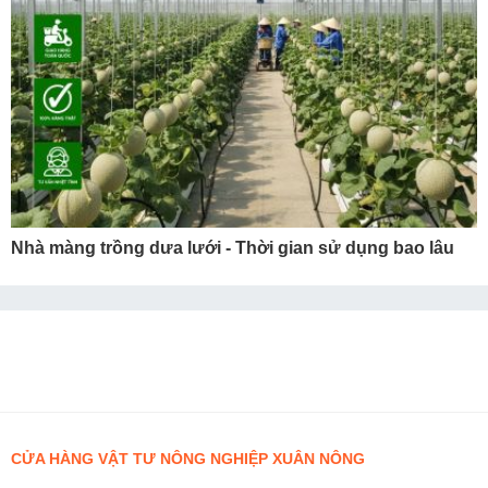
Nhà màng trồng dưa lưới - Thời gian sử dụng bao lâu
CỬA HÀNG VẬT TƯ NÔNG NGHIỆP XUÂN NÔNG