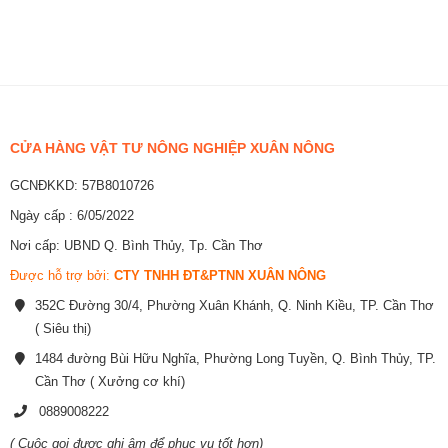
CỬA HÀNG VẬT TƯ NÔNG NGHIỆP XUÂN NÔNG
GCNĐKKD: 57B8010726
Ngày cấp : 6/05/2022
Nơi cấp: UBND Q. Bình Thủy, Tp. Cần Thơ
Được hỗ trợ bởi:
CTY TNHH ĐT&PTNN XUÂN NÔNG
352C Đường 30/4, Phường Xuân Khánh, Q. Ninh Kiều, TP. Cần Thơ
( Siêu thị)
1484 đường Bùi Hữu Nghĩa, Phường Long Tuyền, Q. Bình Thủy, TP.
Cần Thơ ( Xưởng cơ khí)
0889008222
( Cuộc gọi được ghi âm để phục vụ tốt hơn)