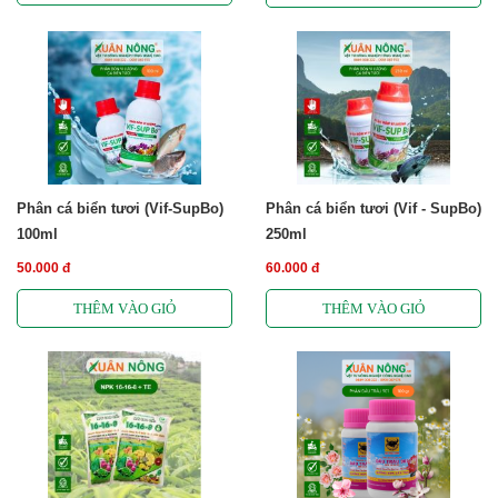
Phân cá biển tươi (Vif-SupBo)
Phân cá biển tươi (Vif - SupBo)
100ml
250ml
50.000 đ
60.000 đ