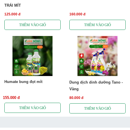
TRÁI MÍT
125.000 đ
160.000 đ
Humate bung đọt mít
Dung dịch dinh dưỡng Tano -
Vàng
155.000 đ
80.000 đ