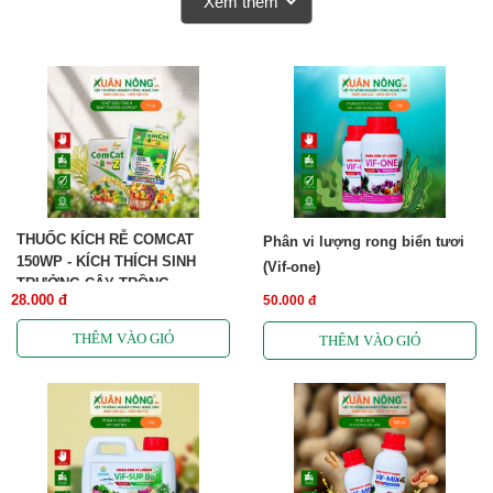
Xem thêm
THUỐC KÍCH RỄ COMCAT
Phân vi lượng rong biển tươi
150WP - KÍCH THÍCH SINH
(Vif-one)
TRƯỞNG CÂY TRỒNG
28.000 đ
50.000 đ