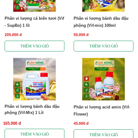
Phân vi lượng cá biển tươi (Vif
Phân vi lượng bánh dầu đậu
- SupBo) 1 lít
phộng (Vif-mix) 100ml
205.000 đ
50.000 đ
Phân vi lượng bánh dầu đậu
Phân vi lượng acid amin (Vif-
phộng (Vif-Mix) 1 Lít
Flower)
165.000 đ
45.000 đ