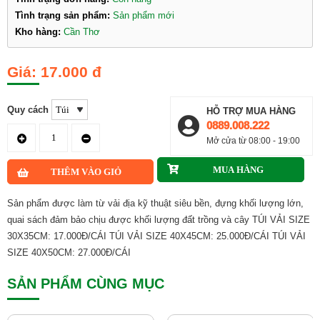
Tình trạng sản phẩm:
Sản phẩm mới
Kho hàng:
Cần Thơ
17.000 đ
Quy cách
HỖ TRỢ MUA HÀNG
0889.008.222
Mở cửa từ 08:00 - 19:00
Sản phẩm được làm từ vải địa kỹ thuật siêu bền, đựng khối lượng lớn,
quai sách đảm bảo chịu được khối lượng đất trồng và cây TÚI VẢI SIZE
30X35CM: 17.000Đ/CÁI TÚI VẢI SIZE 40X45CM: 25.000Đ/CÁI TÚI VẢI
SIZE 40X50CM: 27.000Đ/CÁI
SẢN PHẨM CÙNG MỤC