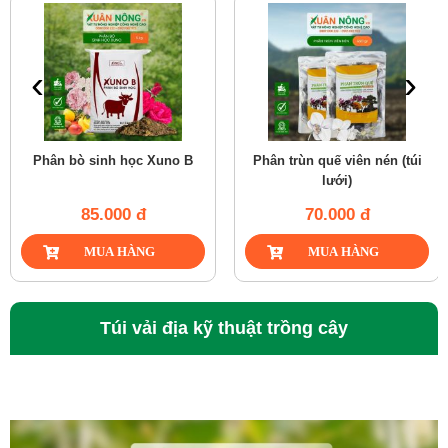
‹
›
Phân bò sinh học Xuno B
Phân trùn quế viên nén (túi
lưới)
85.000 đ
70.000 đ
Túi vải địa kỹ thuật trồng cây