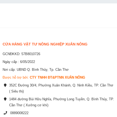
CỬA HÀNG VẬT TƯ NÔNG NGHIỆP XUÂN NÔNG
GCNĐKKD: 57B8010726
Ngày cấp : 6/05/2022
Nơi cấp: UBND Q. Bình Thủy, Tp. Cần Thơ
Được hỗ trợ bởi:
CTY TNHH ĐT&PTNN XUÂN NÔNG
352C Đường 30/4, Phường Xuân Khánh, Q. Ninh Kiều, TP. Cần Thơ
( Siêu thị)
1484 đường Bùi Hữu Nghĩa, Phường Long Tuyền, Q. Bình Thủy, TP.
Cần Thơ ( Xưởng cơ khí)
0889008222