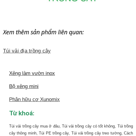
Xem thêm sản phẩm liên quan:
Túi vải địa trồng cây
Xẻng làm vườn inox
Bộ xẻng mini
Phân hữu cơ Xunomix
Từ khoá:
Túi vải trồng cây mua ở đâu, Túi vải trồng cây có tốt không, Túi trồng
cây thông minh, Túi PE trồng cây, Túi vải trồng cây treo tường, Cách