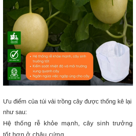
Ưu điểm của túi vải trồng cây được thống kê lại
như sau:
Hệ thống rễ khỏe mạnh, cây sinh trưởng
tốt hơn ở chậu cứng