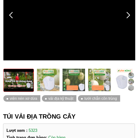
TÚI VẢI ĐỊA TRỒNG CÂY
Lượt xem :
5323
Tình trạng đơn hàng:
Còn hàng