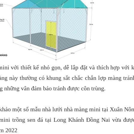
ni với thiết kế nhỏ gọn, dễ lắp đặt và thích hợp với 
ng này thường có khung sắt chắc chắn lợp màng trán
g những vân đảm bảo tránh được côn trùng.
khảo một số mẫu nhà lưới nhà màng mini tại Xuân Nôn
ini trồng sen đá tại Long Khánh Đồng Nai vừa được
ăm 2022