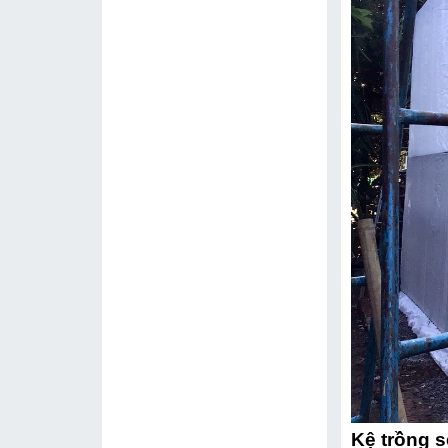
Kệ trồng s