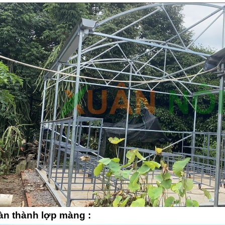
àn thành lợp màng :