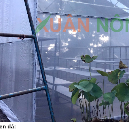
en đá: