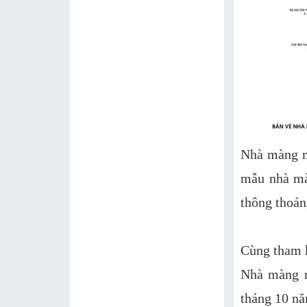
Nhà màng mi
mẫu nhà mà
thông thoán
Cùng tham 
Nhà màng m
tháng 10 n