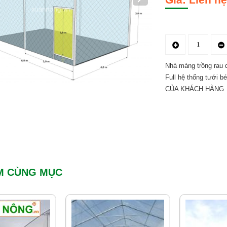
Nhà màng trồng rau 
Full hệ thống tưới 
CỦA KHÁCH HÀNG
M CÙNG MỤC