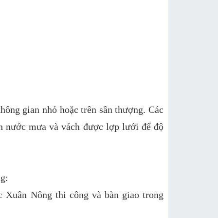
không gian nhỏ hoặc trên sân thượng. Các
h nước mưa và vách được lợp lưới để độ
g:
 Xuân Nông thi công và bàn giao trong