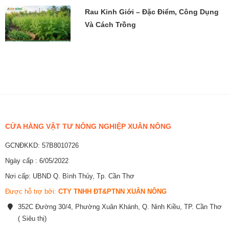
Rau Kinh Giới – Đặc Điểm, Công Dụng
Và Cách Trồng
CỬA HÀNG VẬT TƯ NÔNG NGHIỆP XUÂN NÔNG
GCNĐKKD: 57B8010726
Ngày cấp : 6/05/2022
Nơi cấp: UBND Q. Bình Thủy, Tp. Cần Thơ
Được hỗ trợ bởi:
CTY TNHH ĐT&PTNN XUÂN NÔNG
352C Đường 30/4, Phường Xuân Khánh, Q. Ninh Kiều, TP. Cần Thơ
( Siêu thị)