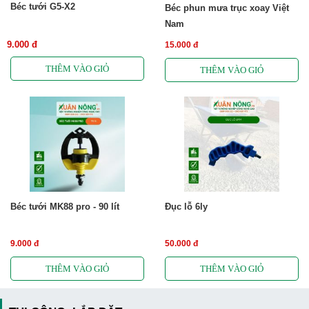
Béc tưới G5-X2
Béc phun mưa trục xoay Việt
Nam
9.000 đ
15.000 đ
Béc tưới MK88 pro - 90 lít
Đục lỗ 6ly
9.000 đ
50.000 đ