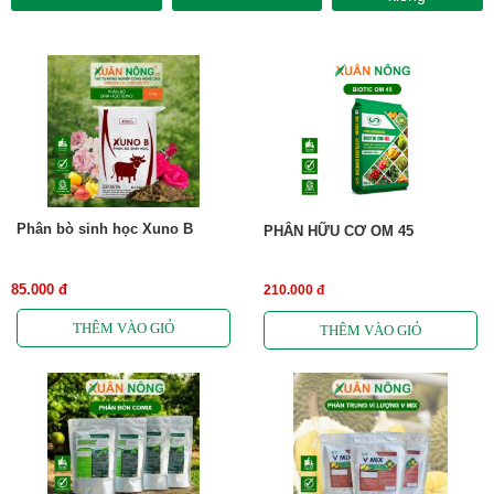
Phân bò sinh học Xuno B
PHÂN HỮU CƠ OM 45
85.000 đ
210.000 đ