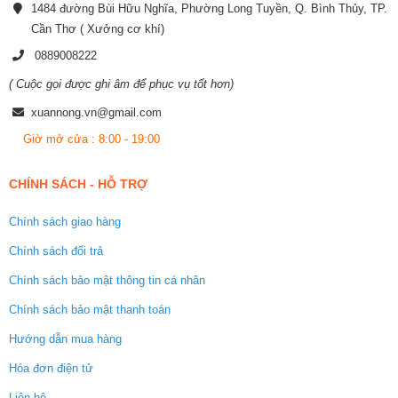
1484 đường Bùi Hữu Nghĩa, Phường Long Tuyền, Q. Bình Thủy, TP.
Cần Thơ ( Xưởng cơ khí)
0889008222
( Cuộc gọi được ghi âm để phục vụ tốt hơn)
xuannong.vn@gmail.com
Giờ mở cửa : 8:00 - 19:00
CHÍNH SÁCH - HỖ TRỢ
Chính sách giao hàng
Chính sách đổi trả
Chính sách bảo mật thông tin cá nhân
Chính sách bảo mật thanh toán
Hướng dẫn mua hàng
Hóa đơn điện tử
Liên hệ