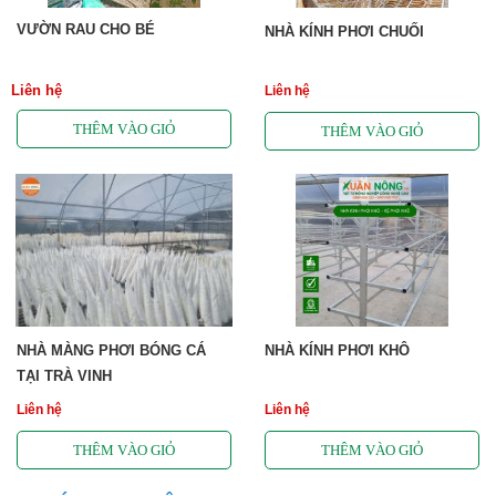
VƯỜN RAU CHO BÉ
NHÀ KÍNH PHƠI CHUỐI
Liên hệ
Liên hệ
NHÀ MÀNG PHƠI BÓNG CÁ
NHÀ KÍNH PHƠI KHÔ
TẠI TRÀ VINH
Liên hệ
Liên hệ