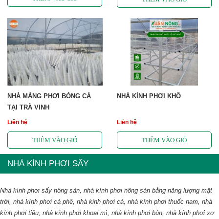
NHÀ MÀNG PHƠI BÓNG CÁ
NHÀ KÍNH PHƠI KHÔ
TẠI TRÀ VINH
Liên hệ
Liên hệ
NHÀ KÍNH PHƠI SẤY
Nhà kính phơi sấy nông sản, nhà kính phơi nông sản bằng năng lượng mặt
trời,
nhà kính phơi cà phê
, nhà kinh phơi cá, nhà kính phơi thuốc nam, nhà
kính phơi tiêu, nhà kính phơi khoai mì, nhà kính phơi bùn, nhà kính phơi xơ