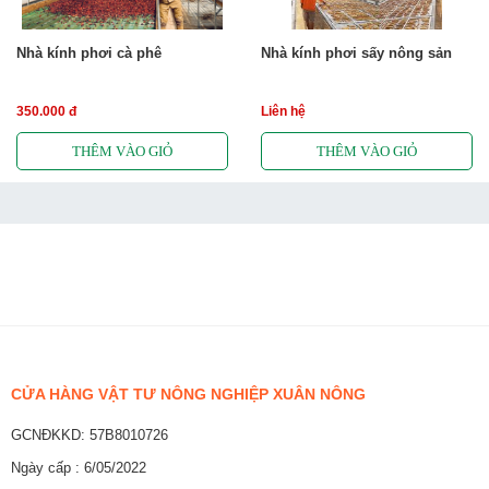
Nhà kính phơi cà phê
Nhà kính phơi sấy nông sản
350.000 đ
Liên hệ
CỬA HÀNG VẬT TƯ NÔNG NGHIỆP XUÂN NÔNG
GCNĐKKD: 57B8010726
Ngày cấp : 6/05/2022