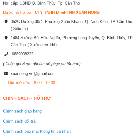
Nơi cấp: UBND Q. Bình Thủy, Tp. Cần Thơ
Được hỗ trợ bởi:
CTY TNHH ĐT&PTNN XUÂN NÔNG
352C Đường 30/4, Phường Xuân Khánh, Q. Ninh Kiều, TP. Cần Thơ
( Siêu thị)
1484 đường Bùi Hữu Nghĩa, Phường Long Tuyền, Q. Bình Thủy, TP.
Cần Thơ ( Xưởng cơ khí)
0889008222
( Cuộc gọi được ghi âm để phục vụ tốt hơn)
xuannong.vn@gmail.com
Giờ mở cửa : 8:00 - 19:00
CHÍNH SÁCH - HỖ TRỢ
Chính sách giao hàng
Chính sách đổi trả
Chính sách bảo mật thông tin cá nhân