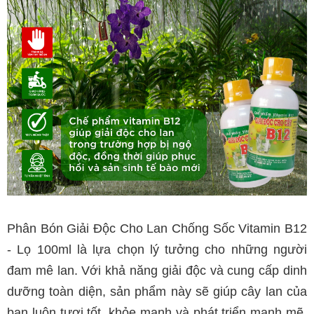
Phân Bón Giải Độc Cho Lan Chống Sốc Vitamin B12 
- Lọ 100ml là lựa chọn lý tưởng cho những người 
đam mê lan. Với khả năng giải độc và cung cấp dinh 
dưỡng toàn diện, sản phẩm này sẽ giúp cây lan của 
bạn luôn tươi tốt, khỏe mạnh và phát triển mạnh mẽ. 