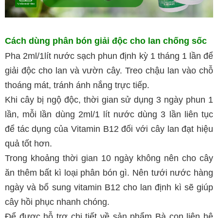
Cách dùng phân bón giải độc cho lan chống sốc
Pha 2ml/1lít nước sạch phun định kỳ 1 tháng 1 lần để
giải độc cho lan và vườn cây. Treo chậu lan vào chỗ
thoáng mát, tránh ánh nắng trực tiếp.
Khi cây bị ngộ độc, thời gian sử dụng 3 ngày phun 1
lần, mỗi lần dùng 2ml/1 lít nước dùng 3 lần liên tục
để tác dụng của Vitamin B12 đối với cây lan đạt hiệu
quả tốt hơn.
Trong khoảng thời gian 10 ngày không nên cho cây
ăn thêm bất kì loại phân bón gì. Nên tưới nước hàng
ngày và bổ sung vitamin B12 cho lan định kì sẽ giúp
cây hồi phục nhanh chóng.
Để được hỗ trợ chi tiết về sản phẩm Bà con liên hệ