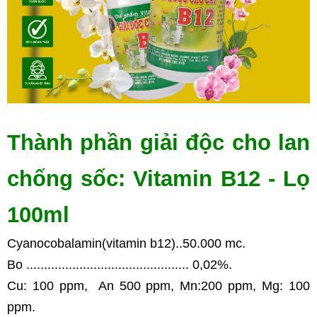
Thành phần giải độc cho lan 
chống sốc: Vitamin B12 - Lọ 
100ml
Cyanocobalamin(vitamin b12)..50.000 mc.
Bo .............................................. 0,02%.
Cu: 100 ppm,  An 500 ppm, Mn:200 ppm, Mg: 100 
ppm.