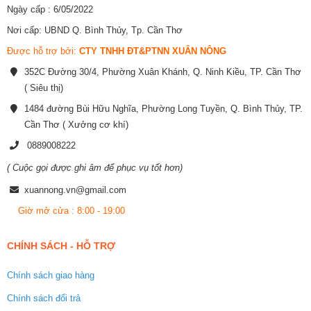
Ngày cấp : 6/05/2022
Nơi cấp: UBND Q. Bình Thủy, Tp. Cần Thơ
Được hỗ trợ bởi:
CTY TNHH ĐT&PTNN XUÂN NÔNG
352C Đường 30/4, Phường Xuân Khánh, Q. Ninh Kiều, TP. Cần Thơ
( Siêu thị)
1484 đường Bùi Hữu Nghĩa, Phường Long Tuyền, Q. Bình Thủy, TP.
Cần Thơ ( Xưởng cơ khí)
0889008222
( Cuộc gọi được ghi âm để phục vụ tốt hơn)
xuannong.vn@gmail.com
Giờ mở cửa : 8:00 - 19:00
CHÍNH SÁCH - HỖ TRỢ
Chính sách giao hàng
Chính sách đổi trả