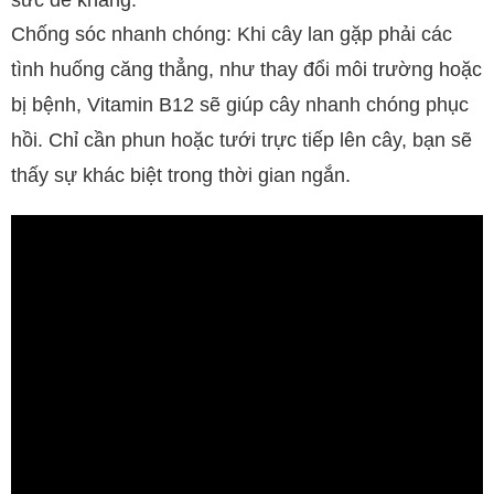
sức đề kháng.
Chống sóc nhanh chóng: Khi cây lan gặp phải các
tình huống căng thẳng, như thay đổi môi trường hoặc
bị bệnh, Vitamin B12 sẽ giúp cây nhanh chóng phục
hồi. Chỉ cần phun hoặc tưới trực tiếp lên cây, bạn sẽ
thấy sự khác biệt trong thời gian ngắn.