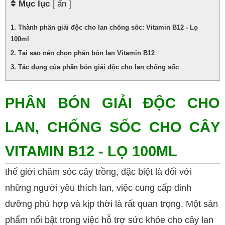
Mục lục
[ ẩn ]
Thành phần giải độc cho lan chống sốc: Vitamin B12 - Lọ
100ml
Tại sao nên chọn phân bón lan Vitamin B12
Tác dụng của phân bón giải độc cho lan chống sốc
PHÂN BÓN GIẢI ĐỘC CHO 
LAN, CHỐNG SỐC CHO CÂY 
VITAMIN B12 - LỌ 100ML
thế giới chăm sóc cây trồng, đặc biệt là đối với
những người yêu thích lan, việc cung cấp dinh
dưỡng phù hợp và kịp thời là rất quan trọng. Một sản
phẩm nổi bật trong việc hỗ trợ sức khỏe cho cây lan