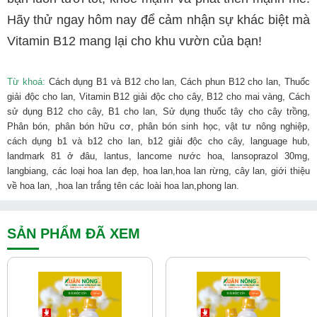
Hãy thử ngay hôm nay để cảm nhận sự khác biệt mà 
Vitamin B12 mang lại cho khu vườn của bạn!
Từ khoá: 
Cách dụng B1 và B12 cho lan, Cách phun B12 cho lan, Thuốc 
giải độc cho lan, Vitamin B12 giải độc cho cây, B12 cho mai vàng, Cách 
sử dụng B12 cho cây, B1 cho lan, Sử dụng thuốc tây cho cây trồng, 
Phân bón, phân bón hữu cơ, phân bón sinh học, vật tư nông nghiệp, 
cách dụng b1 và b12 cho lan, b12 giải độc cho cây, language hub,
landmark 81 ở đâu, lantus, lancome nước hoa, lansoprazol 30mg,
langbiang, các loại hoa lan đẹp, hoa lan,hoa lan rừng, cây lan, giới thiệu
về hoa lan, ,hoa lan trắng tên các loài hoa lan,phong lan.
SẢN PHẨM ĐÃ XEM