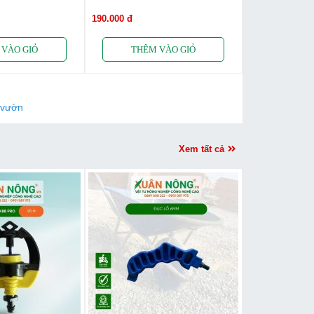
190.000 đ
 vườn
Xem tất cả