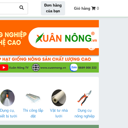
Đơn hàng
Giỏ hàng
0
của bạn
Dụng cụ,
Thi công lắp
Vật tư nhà
Dụng cụ
hiết bị tưới
đặt
lưới
nông nghiệp