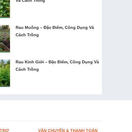
Và Cách Trồng
Rau Muống – Đặc Điểm, Công Dụng Và
Cách Trồng
Rau Kinh Giới – Đặc Điểm, Công Dụng Và
Cách Trồng
 TRỢ
VẬN CHUYỂN & THANH TOÁN