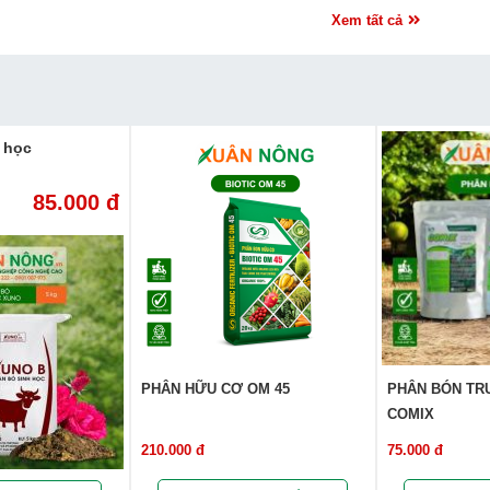
Xem tất cả
 học
85.000 đ
PHÂN HỮU CƠ OM 45
PHÂN BÓN TR
COMIX
210.000 đ
75.000 đ