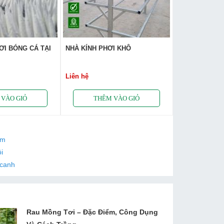
I BÓNG CÁ TẠI
NHÀ KÍNH PHƠI KHÔ
Liên hệ
ấm
i
 canh
Rau Mồng Tơi – Đặc Điểm, Công Dụng