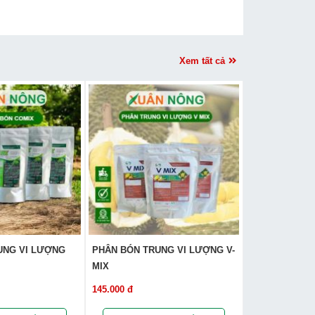
Xem tất cả
UNG VI LƯỢNG
PHÂN BÓN TRUNG VI LƯỢNG V-
MIX
145.000 đ