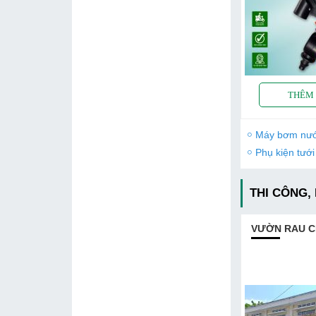
Máy bơm nư
Phụ kiện tưới
THI CÔNG,
VƯỜN RAU C