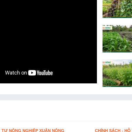
 TƯ NÔNG NGHIỆP XUÂN NÔNG
CHÍNH SÁCH - HỖ