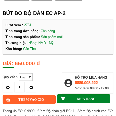
BÚT ĐO ĐỘ DẪN EC AP-2
Lượt xem :
2751
Tình trạng đơn hàng:
Còn hàng
Tình trạng sản phẩm:
Sản phẩm mới
Thương hiệu:
Hãng: HMD - Mỹ
Kho hàng:
Cần Thơ
650.000 đ
Quy cách
HỖ TRỢ MUA HÀNG
0889.008.222
Mở cửa từ 08:00 - 19:00
Thang đo EC: 0-9999 µS/cm Độ phân giải EC: 1 µS/cm Độ chính xác EC: