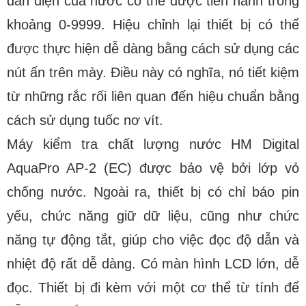
dẫn điện của nước có thể được tiến hành trong
khoảng 0-9999. Hiệu chỉnh lại thiết bị có thể
được thực hiện dễ dàng bằng cách sử dụng các
nút ấn trên mày. Điều này có nghĩa, nó tiết kiệm
từ những rắc rối liên quan đến hiệu chuẩn bằng
cách sử dụng tuốc nơ vít.
Máy kiểm tra chất lượng nước HM Digital
AquaPro AP-2 (EC) được bảo vệ bởi lớp vỏ
chống nước. Ngoài ra, thiết bị có chỉ báo pin
yếu, chức năng giữ dữ liệu, cũng như chức
năng tự động tắt, giúp cho việc đọc độ dẫn và
nhiệt độ rất dễ dàng. Có màn hình LCD lớn, dễ
đọc. Thiết bị đi kèm với một cơ thể từ tính để