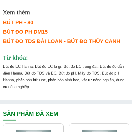
Xem thêm
BÚT PH - 80
BÚT ĐO PH DM15
BÚT ĐO TDS ĐÀI LOAN - BÚT ĐO THỦY CANH
Từ khóa:
Bút đo EC Hanna, Bút đo EC la gì, Bút đo EC trong đất, Bút đo độ dẫn
điện Hanna, Bút đo TDS và EC, Bút đo pH, Máy đo TDS, Bút đo pH
Hanna, phân bón hữu cơ, phân bón sinh học, vật tư nông nghiệp, dụng
cụ nông nghiệp
SẢN PHẨM ĐÃ XEM