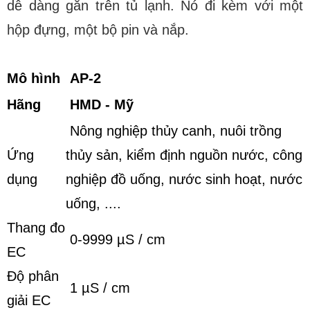
dễ dàng gắn trên tủ lạnh. Nó đi kèm với một
hộp đựng, một bộ pin và nắp.
Mô hình
AP-2
Hãng
HMD - Mỹ
Nông nghiệp thủy canh, nuôi trồng
Ứng
thủy sản, kiểm định nguồn nước, công
dụng
nghiệp đồ uống, nước sinh hoạt, nước
uống, ....
Thang đo
0-9999 µS / cm
EC
Độ phân
1 µS / cm
giải EC