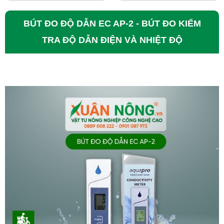
BÚT ĐO ĐỘ DẪN EC AP-2 - BÚT ĐO KIỂM
TRA ĐỘ DẪN ĐIỆN VÀ NHIỆT ĐỘ