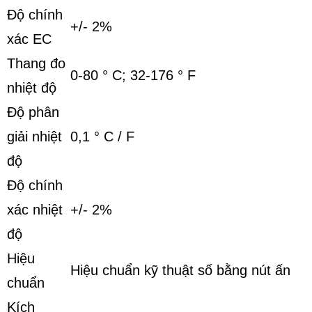
Độ chính
+/- 2%
xác EC
Thang đo
0-80 ° C;
32-176 ° F
nhiệt độ
Độ phân
giải nhiệt
0,1 ° C / F
độ
Độ chính
xác nhiệt
+/- 2%
độ
Hiệu
Hiệu chuẩn kỹ thuật số bằng nút ấn
chuẩn
Kích