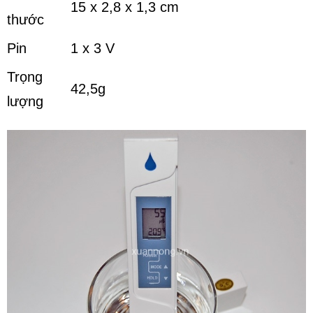
15 x 2,8 x 1,3 cm
thước
Pin
1 x 3 V
Trọng
42,5g
lượng