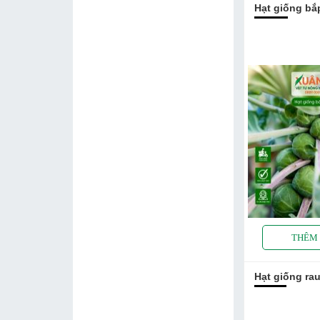
Hạt giống bắp
Hạt giống rau