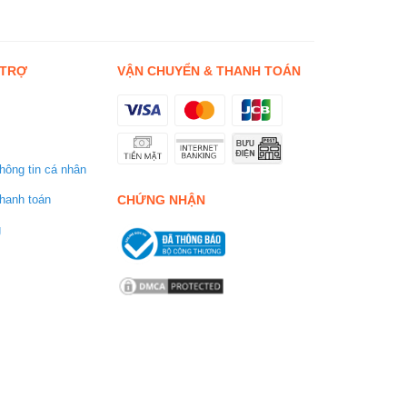
 TRỢ
VẬN CHUYỂN & THANH TOÁN
hông tin cá nhân
CHỨNG NHẬN
hanh toán
g