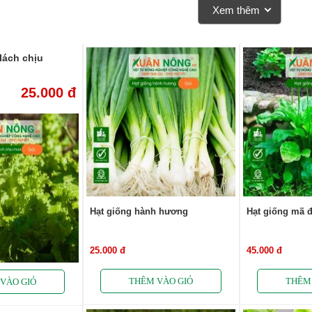
Xem thêm
lách chịu
25.000 đ
Hạt giống hành hương
Hạt giống mã 
25.000 đ
45.000 đ