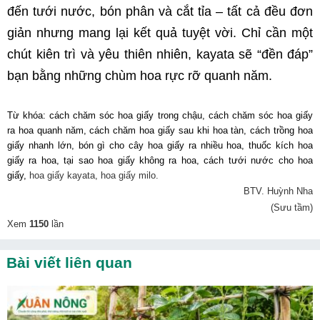
đến tưới nước, bón phân và cắt tỉa – tất cả đều đơn 
giản nhưng mang lại kết quả tuyệt vời. Chỉ cần một 
chút kiên trì và yêu thiên nhiên, kayata sẽ “đền đáp” 
bạn bằng những chùm hoa rực rỡ quanh năm.
Từ khóa: cách chăm sóc hoa giấy trong chậu, cách chăm sóc hoa giấy 
ra hoa quanh năm, cách chăm hoa giấy sau khi hoa tàn, cách trồng hoa 
giấy nhanh lớn, bón gì cho cây hoa giấy ra nhiều hoa, thuốc kích hoa 
giấy ra hoa, tại sao hoa giấy không ra hoa, cách tưới nước cho hoa 
giấy, 
hoa giấy kayata, hoa giấy milo.
BTV. Huỳnh Nha
(Sưu tầm)
Xem
1150
lần
Bài viết liên quan