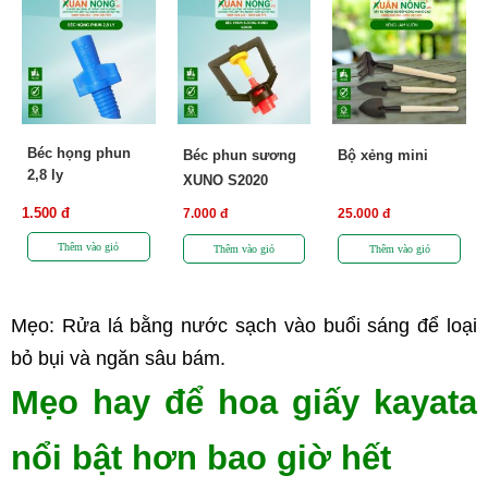
Béc họng phun
Béc phun sương
Bộ xẻng mini
2,8 ly
XUNO S2020
1.500 đ
7.000 đ
25.000 đ
Mẹo: Rửa lá bằng nước sạch vào buổi sáng để loại 
bỏ bụi và ngăn sâu bám.
Mẹo hay để hoa giấy kayata 
nổi bật hơn bao giờ hết