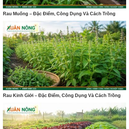
Rau Muống – Đặc Điểm, Công Dụng Và Cách Trồng
Rau Kinh Giới – Đặc Điểm, Công Dụng Và Cách Trồng