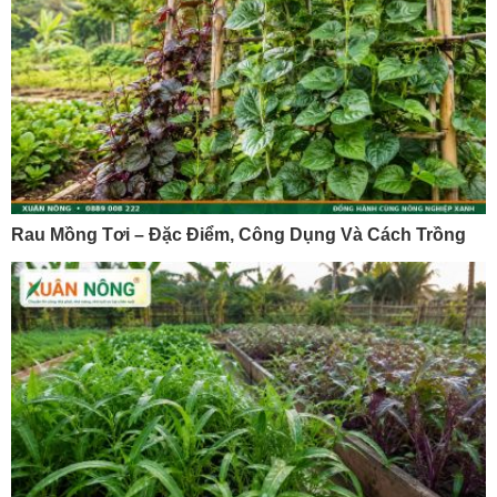
Rau Mồng Tơi – Đặc Điểm, Công Dụng Và Cách Trồng