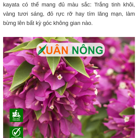
kayata có thể mang đủ màu sắc: Trắng tinh khôi,
vàng tươi sáng, đỏ rực rỡ hay tím lãng mạn, làm
bừng lên bất kỳ góc không gian nào.