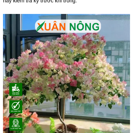
hãy kiểm tra kỹ trước khi trồng.