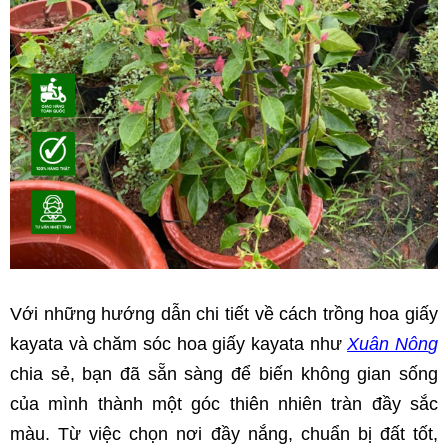
Với những hướng dẫn chi tiết về cách trồng hoa giấy 
kayata và chăm sóc hoa giấy kayata như 
Xuân Nôn
g
chia sẻ, bạn đã sẵn sàng để biến không gian sống 
của mình thành một góc thiên nhiên tràn đầy sắc 
màu. Từ việc chọn nơi đầy nắng, chuẩn bị đất tốt, 