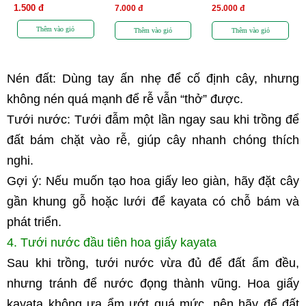
1.500 đ
7.000 đ
25.000 đ
Nén đất: Dùng tay ấn nhẹ để cố định cây, nhưng 
không nén quá mạnh để rễ vẫn “thở” được.
Tưới nước: Tưới đẫm một lần ngay sau khi trồng để 
đất bám chặt vào rễ, giúp cây nhanh chóng thích 
nghi.
Gợi ý: Nếu muốn tạo hoa giấy leo giàn, hãy đặt cây 
gần khung gỗ hoặc lưới để kayata có chỗ bám và 
phát triển.
4. Tưới nước đầu tiên hoa giấy kayata
Sau khi trồng, tưới nước vừa đủ để đất ẩm đều, 
nhưng tránh để nước đọng thành vũng. Hoa giấy 
kayata không ưa ẩm ướt quá mức, nên hãy để đất 