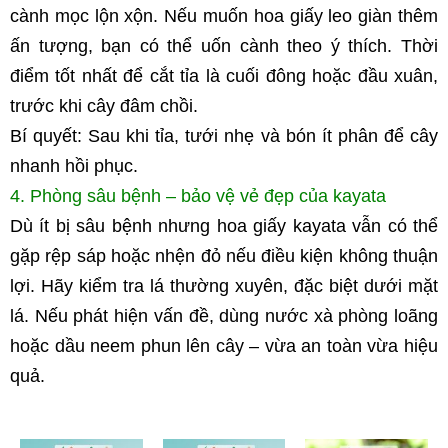
cành mọc lộn xộn. Nếu muốn hoa giấy leo giàn thêm 
ấn tượng, bạn có thể uốn cành theo ý thích. Thời 
điểm tốt nhất để cắt tỉa là cuối đông hoặc đầu xuân, 
trước khi cây đâm chồi.
Bí quyết: Sau khi tỉa, tưới nhẹ và bón ít phân để cây 
nhanh hồi phục.
4. Phòng sâu bệnh – bảo vệ vẻ đẹp của kayata
Dù ít bị sâu bệnh nhưng hoa giấy kayata vẫn có thể 
gặp rệp sáp hoặc nhện đỏ nếu điều kiện không thuận 
lợi. Hãy kiểm tra lá thường xuyên, đặc biệt dưới mặt 
lá. Nếu phát hiện vấn đề, dùng nước xà phòng loãng 
hoặc dầu neem phun lên cây – vừa an toàn vừa hiệu 
quả.