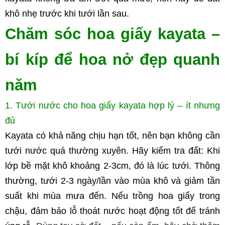
khô nhẹ trước khi tưới lần sau.
Chăm sóc hoa giấy kayata – 
bí kíp để hoa nở đẹp quanh 
năm
1. Tưới nước cho hoa giấy kayata hợp lý – ít nhưng 
đủ
Kayata có khả năng chịu hạn tốt, nên bạn không cần 
tưới nước quá thường xuyên. Hãy kiểm tra đất: Khi 
lớp bề mặt khô khoảng 2-3cm, đó là lúc tưới. Thông 
thường, tưới 2-3 ngày/lần vào mùa khô và giảm tần 
suất khi mùa mưa đến. Nếu trồng hoa giấy trong 
chậu, đảm bảo lỗ thoát nước hoạt động tốt để tránh 