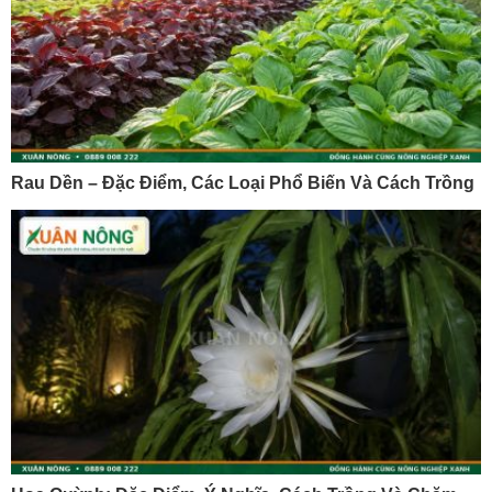
Rau Dền – Đặc Điểm, Các Loại Phổ Biến Và Cách Trồng