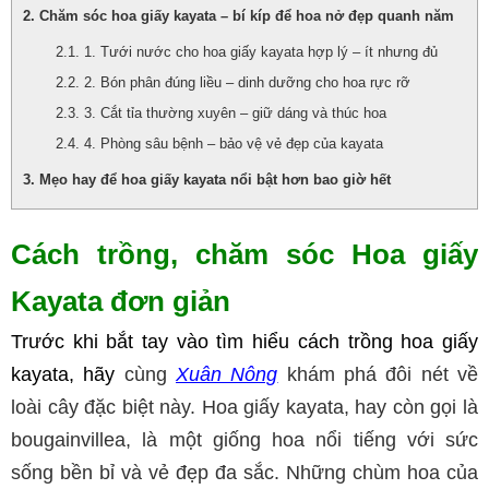
Chăm sóc hoa giấy kayata – bí kíp để hoa nở đẹp quanh năm
1. Tưới nước cho hoa giấy kayata hợp lý – ít nhưng đủ
2. Bón phân đúng liều – dinh dưỡng cho hoa rực rỡ
3. Cắt tỉa thường xuyên – giữ dáng và thúc hoa
4. Phòng sâu bệnh – bảo vệ vẻ đẹp của kayata
Mẹo hay để hoa giấy kayata nổi bật hơn bao giờ hết
Cách trồng, chăm sóc Hoa giấy 
Kayata đơn giản
Trước khi bắt tay vào tìm hiểu cách trồng hoa giấy 
kayata, hãy
cùng
Xuân Nông
khám phá đôi nét về
loài cây đặc biệt này. Hoa giấy kayata, hay còn gọi là
bougainvillea, là một giống hoa nổi tiếng với sức
sống bền bỉ và vẻ đẹp đa sắc. Những chùm hoa của