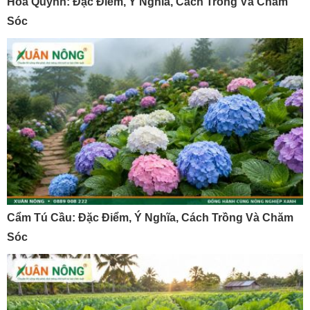
Hoa Quỳnh: Đặc Điểm, Ý Nghĩa, Cách Trồng Và Chăm
Sóc
Cẩm Tú Cầu: Đặc Điểm, Ý Nghĩa, Cách Trồng Và Chăm
Sóc