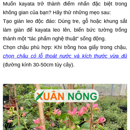
Muốn kayata trở thành điểm nhấn đặc biệt trong 
không gian của bạn? Hãy thử những mẹo sau:
Tạo giàn leo độc đáo: Dùng tre, gỗ hoặc khung sắt 
làm giàn để kayata leo lên, biến bức tường trống 
thành một “tác phẩm nghệ thuật” sống động.
Chọn chậu phù hợp: Khi trồng hoa giấy trong chậu, 
chọn chậu có lỗ thoát nước và kích thước vừa đủ
(đường kính 30-50cm tùy cây).