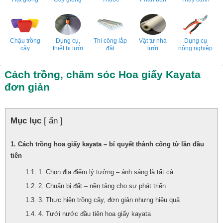
Chậu trồng
Dụng cụ,
Thi công lắp
Vật tư nhà
Dụng cụ
cây
thiết bị tưới
đặt
lưới
nông nghiệp
Cách trồng, chăm sóc Hoa giấy Kayata
đơn giản
Mục lục
[ ẩn ]
Cách trồng hoa giấy kayata – bí quyết thành công từ lần đầu
tiên
1. Chọn địa điểm lý tưởng – ánh sáng là tất cả
2. Chuẩn bị đất – nền tảng cho sự phát triển
3. Thực hiện trồng cây, đơn giản nhưng hiệu quả
4. Tưới nước đầu tiên hoa giấy kayata