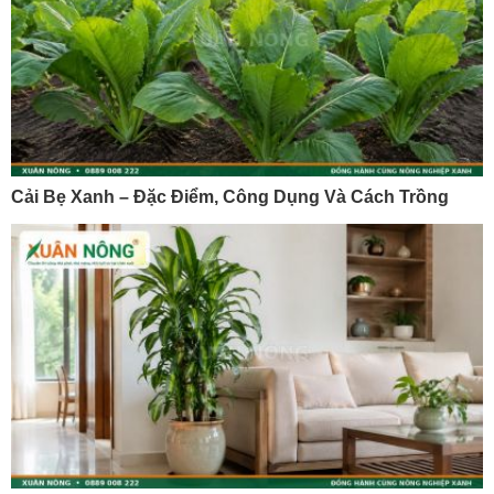
Cải Bẹ Xanh – Đặc Điểm, Công Dụng Và Cách Trồng