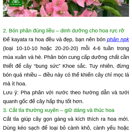
2. Bón phân đúng liều – dinh dưỡng cho hoa rực rỡ
Để kayata ra hoa đều và đẹp, bạn nên bón 
phân npk
(loại 10-10-10 hoặc 20-20-20) mỗi 4-6 tuần trong 
mùa xuân và hè. Phân bón cung cấp dưỡng chất cần 
thiết để cây “bung sức” Khoe sắc. Tuy nhiên, đừng 
bón quá nhiều – điều này có thể khiến cây chỉ mọc lá 
mà ít hoa.
Lưu ý: Pha phân với nước theo hướng dẫn và tưới 
quanh gốc để cây hấp thụ tốt hơn.
3. Cắt tỉa thường xuyên – giữ dáng và thúc hoa
Cắt tỉa giúp cây gọn gàng và kích thích ra hoa mới. 
Dùng kéo sạch để loại bỏ cành khô, cành yếu hoặc 