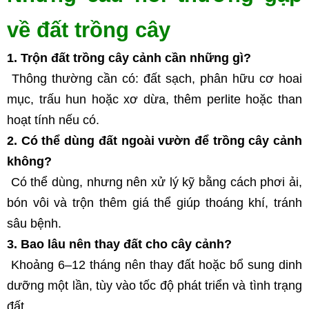
về đất trồng cây
1. Trộn đất trồng cây cảnh cần những gì?
 Thông thường cần có: đất sạch, phân hữu cơ hoai 
mục, trấu hun hoặc xơ dừa, thêm perlite hoặc than 
hoạt tính nếu có.
2. Có thể dùng đất ngoài vườn để trồng cây cảnh 
không?
 Có thể dùng, nhưng nên xử lý kỹ bằng cách phơi ải, 
bón vôi và trộn thêm giá thể giúp thoáng khí, tránh 
sâu bệnh.
3. Bao lâu nên thay đất cho cây cảnh?
 Khoảng 6–12 tháng nên thay đất hoặc bổ sung dinh 
dưỡng một lần, tùy vào tốc độ phát triển và tình trạng 
đất.