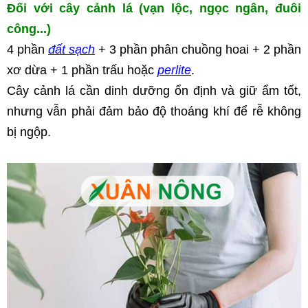
Đối với cây cảnh lá (vạn lộc, ngọc ngân, đuôi 
công...)
4 phần 
đất sạch
 + 3 phần phân chuồng hoai + 2 phần 
xơ dừa + 1 phần trấu hoặc 
perlite
.
Cây cảnh lá cần dinh dưỡng ổn định và giữ ẩm tốt, 
nhưng vẫn phải đảm bảo độ thoáng khí để rễ không 
bị ngộp.