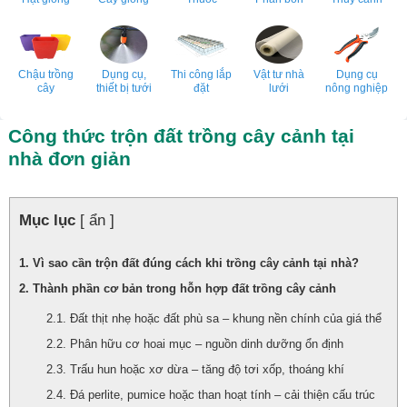
Chậu trồng
Dụng cụ,
Thi công lắp
Vật tư nhà
Dụng cụ
cây
thiết bị tưới
đặt
lưới
nông nghiệp
Công thức trộn đất trồng cây cảnh tại
nhà đơn giản
Mục lục
[ ẩn ]
Vì sao cần trộn đất đúng cách khi trồng cây cảnh tại nhà?
Thành phần cơ bản trong hỗn hợp đất trồng cây cảnh
Đất thịt nhẹ hoặc đất phù sa – khung nền chính của giá thể
Phân hữu cơ hoai mục – nguồn dinh dưỡng ổn định
Trấu hun hoặc xơ dừa – tăng độ tơi xốp, thoáng khí
Đá perlite, pumice hoặc than hoạt tính – cải thiện cấu trúc