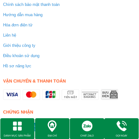
Chính sách bảo mật thanh toán
Hướng dẫn mua hàng
Hóa đơn điện tử
Liên hệ
Giới thiệu công ty
Điều khoản sử dụng
Hồ sơ năng lực
VẬN CHUYỂN & THANH TOÁN
CHỨNG NHẬN
DANH MỤC SẢN PHẨM
ĐỊA CHỈ
CHAT ZALO
GỌI NGAY