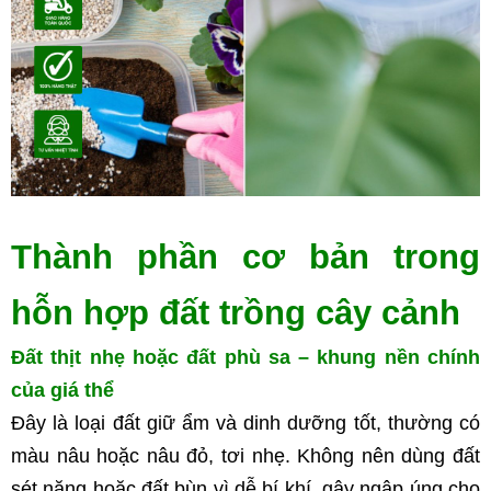
Thành phần cơ bản trong 
hỗn hợp đất trồng cây cảnh
Đất thịt nhẹ hoặc đất phù sa – khung nền chính 
của giá thể
Đây là loại đất giữ ẩm và dinh dưỡng tốt, thường có 
màu nâu hoặc nâu đỏ, tơi nhẹ. Không nên dùng đất 
sét nặng hoặc đất bùn vì dễ bí khí, gây ngập úng cho 