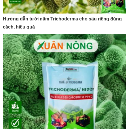
Hướng dẫn tưới nấm Trichoderma cho sầu riêng đúng
cách, hiệu quả