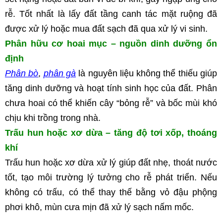
rễ. Tốt nhất là lấy đất tầng canh tác mặt ruộng đã 
được xử lý hoặc mua đất sạch đã qua xử lý vi sinh.
Phân hữu cơ hoai mục – nguồn dinh dưỡng ổn 
định
Phân bò
, 
phân gà
 là nguyên liệu không thể thiếu giúp 
tăng dinh dưỡng và hoạt tính sinh học của đất. Phân 
chưa hoai có thể khiến cây “bỏng rễ” và bốc mùi khó 
chịu khi trồng trong nhà.
Trấu hun hoặc xơ dừa – tăng độ tơi xốp, thoáng 
khí
Trấu hun hoặc xơ dừa xử lý giúp đất nhẹ, thoát nước 
tốt, tạo môi trường lý tưởng cho rễ phát triển. Nếu 
không có trấu, có thể thay thế bằng vỏ đậu phộng 
phơi khô, mùn cưa mịn đã xử lý sạch nấm mốc.