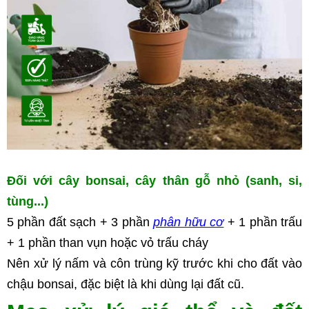
Đối với cây bonsai, cây thân gỗ nhỏ (sanh, si, 
tùng...)
5 phần đất sạch + 3 phần 
phân hữu cơ
 + 1 phần trấu 
+ 1 phần than vụn hoặc vỏ trấu cháy
Nên xử lý nấm và côn trùng kỹ trước khi cho đất vào 
chậu bonsai, đặc biệt là khi dùng lại đất cũ.