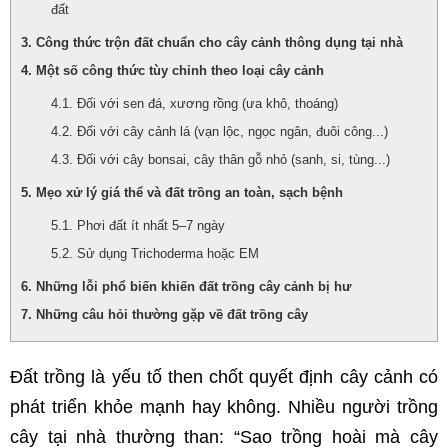
đất
Công thức trộn đất chuẩn cho cây cảnh thông dụng tại nhà
Một số công thức tùy chỉnh theo loại cây cảnh
Đối với sen đá, xương rồng (ưa khô, thoáng)
Đối với cây cảnh lá (vạn lộc, ngọc ngân, đuôi công...)
Đối với cây bonsai, cây thân gỗ nhỏ (sanh, si, tùng...)
Mẹo xử lý giá thể và đất trồng an toàn, sạch bệnh
Phơi đất ít nhất 5–7 ngày
Sử dụng Trichoderma hoặc EM
Những lỗi phổ biến khiến đất trồng cây cảnh bị hư
Những câu hỏi thường gặp về đất trồng cây
Đất trồng là yếu tố then chốt quyết định cây cảnh có 
phát triển khỏe mạnh hay không. Nhiều người trồng 
cây tại nhà thường than: “Sao trồng hoài mà cây 