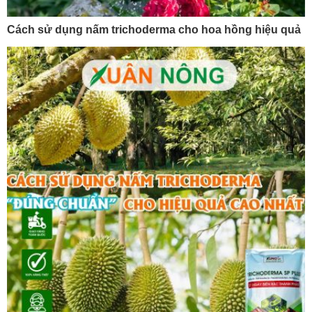
Cách sử dụng nấm trichoderma cho hoa hồng hiệu quả