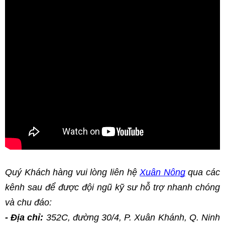
Quý Khách hàng vui lòng liên hệ
Xuân Nông
 qua các 
kênh sau để được đội ngũ kỹ sư hỗ trợ nhanh chóng 
và chu đáo:
- Địa chỉ:
 352C, đường 30/4, P. Xuân Khánh, Q. Ninh 