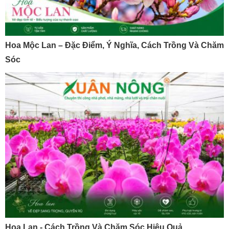
Hoa Mộc Lan – Đặc Điểm, Ý Nghĩa, Cách Trồng Và Chăm
Sóc
Hoa Lan - Cách Trồng Và Chăm Sóc Hiệu Quả