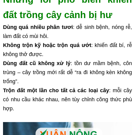
đất trồng cây cảnh bị hư
Dùng quá nhiều phân tươi
: dễ sinh bệnh, nóng rễ, 
làm đất có mùi hôi.
Không trộn kỹ hoặc trộn quá ướt
: khiến đất bí, rễ 
không thở được.
Dùng đất cũ không xử lý
: tồn dư mầm bệnh, côn 
trùng – cây trồng mới rất dễ “ra đi không kèn không 
trống”.
Trộn đất một lần cho tất cả các loại cây
: mỗi cây 
có nhu cầu khác nhau, nên tùy chỉnh công thức phù 
hợp.