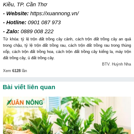
Kiều, TP. Cần Thơ
- Website: 
https://xuannong.vn/
- Hotline: 
0901 087 973
- Zalo: 
0889 008 222
Từ khóa: tỷ lệ trộn đất trồng cây cảnh, cách trộn đất trồng cây an quả 
trong chậu, tỷ lệ trộn đất trồng rau, cách trộn đất trồng rau trong thùng 
xốp, cách trộn đất trồng hoa, cách trộn đất trồng cây kiểng la, máy trộn 
đất trồng cây, ủ đất trồng cây.
BTV. Huỳnh Nha
Xem
6128
lần
Bài viết liên quan