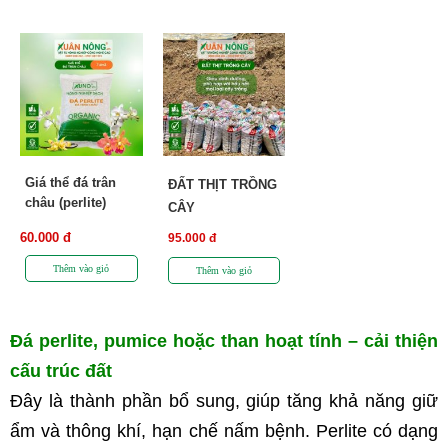
Giá thể đá trân
ĐẤT THỊT TRỒNG
châu (perlite)
CÂY
60.000 đ
95.000 đ
Đá perlite, pumice hoặc than hoạt tính – cải thiện 
cấu trúc đất
Đây là thành phần bổ sung, giúp tăng khả năng giữ 
ẩm và thông khí, hạn chế nấm bệnh. Perlite có dạng 