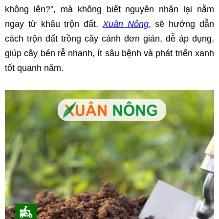
không lên?”, mà không biết nguyên nhân lại nằm 
ngay từ khâu trộn đất. 
Xuân Nông
, sẽ hướng dẫn 
cách trộn đất trồng cây cảnh đơn giản, dễ áp dụng, 
giúp cây bén rễ nhanh, ít sâu bệnh và phát triển xanh 
tốt quanh năm.