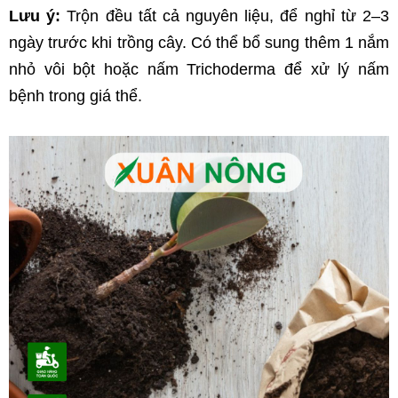
Lưu ý:
 Trộn đều tất cả nguyên liệu, để nghỉ từ 2–3 
ngày trước khi trồng cây. Có thể bổ sung thêm 1 nắm 
nhỏ vôi bột hoặc nấm Trichoderma để xử lý nấm 
bệnh trong giá thể.