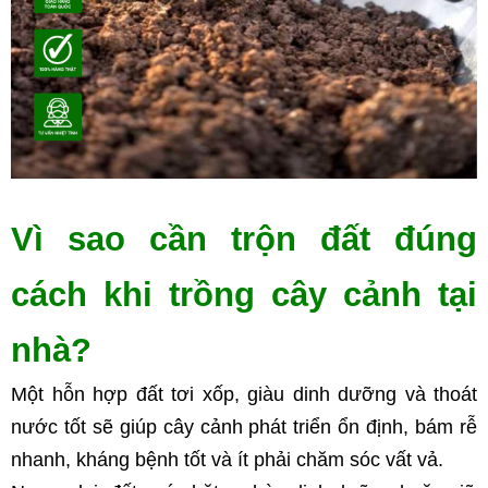
Vì sao cần trộn đất đúng 
cách khi trồng cây cảnh tại 
nhà?
Một hỗn hợp đất tơi xốp, giàu dinh dưỡng và thoát 
nước tốt sẽ giúp cây cảnh phát triển ổn định, bám rễ 
nhanh, kháng bệnh tốt và ít phải chăm sóc vất vả. 