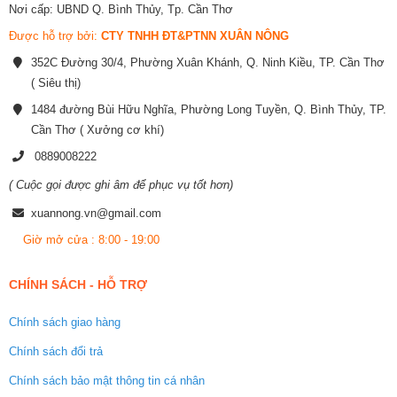
Nơi cấp: UBND Q. Bình Thủy, Tp. Cần Thơ
Được hỗ trợ bởi:
CTY TNHH ĐT&PTNN XUÂN NÔNG
352C Đường 30/4, Phường Xuân Khánh, Q. Ninh Kiều, TP. Cần Thơ
( Siêu thị)
1484 đường Bùi Hữu Nghĩa, Phường Long Tuyền, Q. Bình Thủy, TP.
Cần Thơ ( Xưởng cơ khí)
0889008222
( Cuộc gọi được ghi âm để phục vụ tốt hơn)
xuannong.vn@gmail.com
Giờ mở cửa : 8:00 - 19:00
CHÍNH SÁCH - HỖ TRỢ
Chính sách giao hàng
Chính sách đổi trả
Chính sách bảo mật thông tin cá nhân