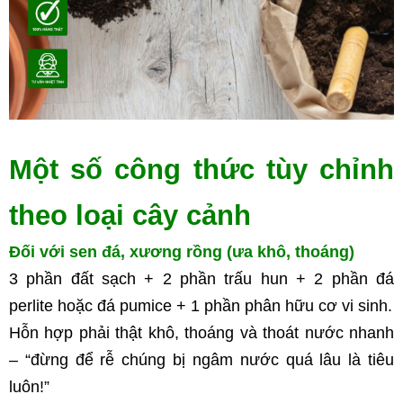
Một số công thức tùy chỉnh 
theo loại cây cảnh
Đối với sen đá, xương rồng (ưa khô, thoáng)
3 phần đất sạch + 2 phần trấu hun + 2 phần đá 
perlite hoặc đá pumice + 1 phần phân hữu cơ vi sinh.
Hỗn hợp phải thật khô, thoáng và thoát nước nhanh 
– “đừng để rễ chúng bị ngâm nước quá lâu là tiêu 
luôn!”