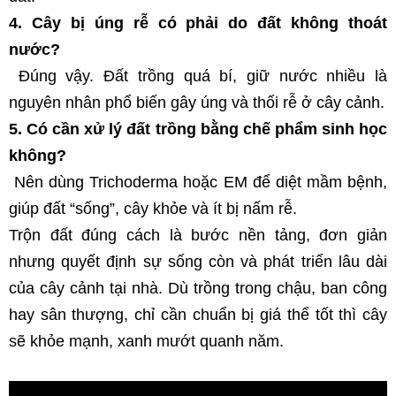
4. Cây bị úng rễ có phải do đất không thoát 
nước?
 Đúng vậy. Đất trồng quá bí, giữ nước nhiều là 
nguyên nhân phổ biến gây úng và thối rễ ở cây cảnh.
5. Có cần xử lý đất trồng bằng chế phẩm sinh học 
không?
 Nên dùng Trichoderma hoặc EM để diệt mầm bệnh, 
giúp đất “sống”, cây khỏe và ít bị nấm rễ.
Trộn đất đúng cách là bước nền tảng, đơn giản 
nhưng quyết định sự sống còn và phát triển lâu dài 
của cây cảnh tại nhà. Dù trồng trong chậu, ban công 
hay sân thượng, chỉ cần chuẩn bị giá thể tốt thì cây 
sẽ khỏe mạnh, xanh mướt quanh năm. 