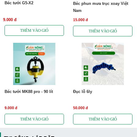
Béc tưới G5-X2
Béc phun mưa trục xoay Việt
Nam
9.000 đ
15.000 đ
Béc tưới MK88 pro - 90 lít
Đục lỗ 6ly
9.000 đ
50.000 đ