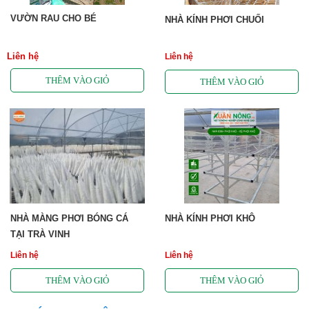
VƯỜN RAU CHO BÉ
NHÀ KÍNH PHƠI CHUỐI
Liên hệ
Liên hệ
NHÀ MÀNG PHƠI BÓNG CÁ
NHÀ KÍNH PHƠI KHÔ
TẠI TRÀ VINH
Liên hệ
Liên hệ