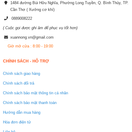
1484 đường Bùi Hữu Nghĩa, Phường Long Tuyền, Q. Bình Thủy, TP.
Cần Thơ ( Xưởng cơ khí)
0889008222
( Cuộc gọi được ghi âm để phục vụ tốt hơn)
xuannong.vn@gmail.com
Giờ mở cửa : 8:00 - 19:00
CHÍNH SÁCH - HỖ TRỢ
Chính sách giao hàng
Chính sách đổi trả
Chính sách bảo mật thông tin cá nhân
Chính sách bảo mật thanh toán
Hướng dẫn mua hàng
Hóa đơn điện tử
Liên hệ