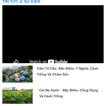
Cẩm Tú Cầu: Đặc Điểm, Ý Nghĩa, Cách
Trồng Và Chăm Sóc
Cải Bẹ Xanh – Đặc Điểm, Công Dụng
Và Cách Trồng