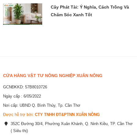
Cây Phát Tài: Ý Nghĩa, Cách Trồng Và
Chăm Sóc Xanh Tốt
CỬA HÀNG VẬT TƯ NÔNG NGHIỆP XUÂN NÔNG
GCNĐKKD: 57B8010726
Ngày cấp : 6/05/2022
Nơi cấp: UBND Q. Bình Thủy, Tp. Cần Thơ
Được hỗ trợ bởi:
CTY TNHH ĐT&PTNN XUÂN NÔNG
352C Đường 30/4, Phường Xuân Khánh, Q. Ninh Kiều, TP. Cần Thơ
( Siêu thị)