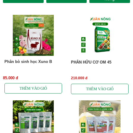
Phân bò sinh học Xuno B
PHÂN HỮU CƠ OM 45
85.000 đ
210.000 đ