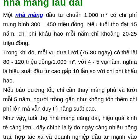
nhà màng lâu dài
Một 
nhà màng
 đầu tư chuẩn 1.000 m² có chi phí 
trung bình 300 - 450 triệu đồng. Nếu tuổi thọ đạt 15 
năm, chi phí khấu hao mỗi năm chỉ khoảng 20-25 
triệu đồng.
Trong khi đó, mỗi vụ dưa lưới (75-80 ngày) có thể lãi 
80 - 120 triệu đồng/1.000 m², với 4 - 5 vụ/năm, nghĩa 
là hiệu suất đầu tư cao gấp 10 lần so với chi phí khấu 
hao.
Nếu bảo dưỡng tốt, chỉ cần thay màng phủ và lưới 
mỗi 5 năm, người trồng gần như không tốn thêm chi 
phí lớn mà vẫn duy trì năng suất cao.
Như vậy, tuổi thọ nhà màng càng dài, hiệu quả kinh 
tế càng lớn - đây chính là lý do ngày càng nhiều nông 
trại, hợp tác xã và doanh nghiệp đầu tư mạnh vào 