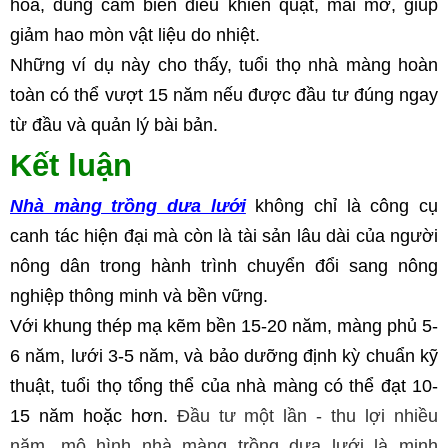
hóa, dùng cảm biến điều khiển quạt, mái mở, giúp 
giảm hao mòn vật liệu do nhiệt.
Những ví dụ này cho thấy, tuổi thọ nhà màng hoàn 
toàn có thể vượt 15 năm nếu được đầu tư đúng ngay 
từ đầu và quản lý bài bản.
Kết luận
Nhà màng trồng dưa lưới
 không chỉ là công cụ 
canh tác hiện đại mà còn là tài sản lâu dài của người 
nông dân trong hành trình chuyển đổi sang nông 
nghiệp thông minh và bền vững.
Với khung thép mạ kẽm bền 15-20 năm, màng phủ 5-
6 năm, lưới 3-5 năm, và bảo dưỡng định kỳ chuẩn kỹ 
thuật, tuổi thọ tổng thể của nhà màng có thể đạt 10-
15 năm hoặc hơn. 
Đầu tư một lần - thu lợi nhiều
năm, mô hình nhà màng trồng dưa lưới là minh