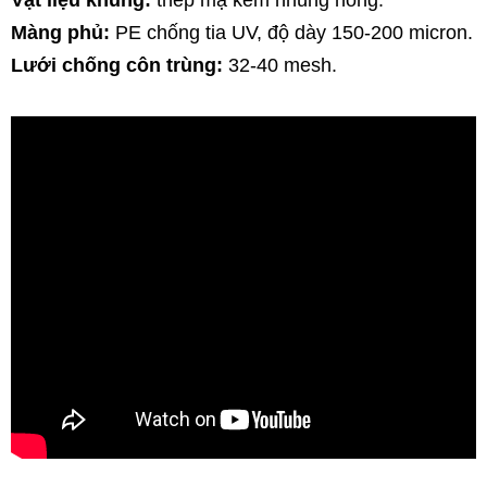
Vật liệu khung:
 thép mạ kẽm nhúng nóng.
Màng phủ:
 PE chống tia UV, độ dày 150-200 micron.
Lưới chống côn trùng:
 32-40 mesh.