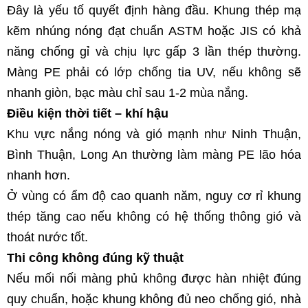
Đây là yếu tố quyết định hàng đầu. Khung thép mạ 
kẽm nhúng nóng đạt chuẩn ASTM hoặc JIS có khả 
năng chống gỉ và chịu lực gấp 3 lần thép thường. 
Màng PE phải có lớp chống tia UV, nếu không sẽ 
nhanh giòn, bạc màu chỉ sau 1-2 mùa nắng.
Điều kiện thời tiết – khí hậu
Khu vực nắng nóng và gió mạnh như Ninh Thuận, 
Bình Thuận, Long An thường làm màng PE lão hóa 
nhanh hơn.
Ở vùng có ẩm độ cao quanh năm, nguy cơ rỉ khung 
thép tăng cao nếu không có hệ thống thông gió và 
thoát nước tốt.
Thi công không đúng kỹ thuật
Nếu mối nối màng phủ không được hàn nhiệt đúng 
quy chuẩn, hoặc khung không đủ neo chống gió, nhà 