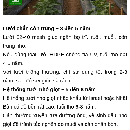
Lưới chắn côn trùng – 3 đến 5 năm
Lưới 32-40 mesh giúp ngăn bọ trĩ, ruồi, muỗi, côn 
trùng nhỏ.
Nếu dùng loại lưới HDPE chống tia UV, tuổi thọ đạt 
4-5 năm.
Với lưới thông thường, chỉ sử dụng tốt trong 2-3 
năm, sau đó sợi giòn và rách.
Hệ thống tưới nhỏ giọt – 5 đến 8 năm
Hệ thống tưới nhỏ giọt nhập khẩu từ Israel hoặc Nhật 
Bản có độ bền rất cao, tuổi thọ 6-8 năm.
Cần thường xuyên rửa đường ống, vệ sinh đầu nhỏ 
giọt để tránh tắc nghẽn do muối và cặn phân bón.