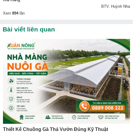
BTV. Huỳnh Nha
Xem
894
lần
Bài viết liên quan
Thiết Kế Chuồng Gà Thả Vườn Đúng Kỹ Thuật