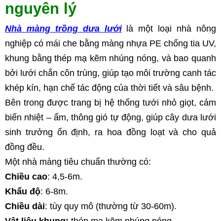
nguyên lý
Nhà màng trồng dưa lưới
 là một loại nhà nông 
nghiệp có mái che bằng màng nhựa PE chống tia UV, 
khung bằng thép mạ kẽm nhúng nóng, và bao quanh 
bởi lưới chắn côn trùng, giúp tạo môi trường canh tác 
khép kín, hạn chế tác động của thời tiết và sâu bệnh.
Bên trong được trang bị hệ thống tưới nhỏ giọt, cảm 
biến nhiệt – ẩm, thông gió tự động, giúp cây dưa lưới 
sinh trưởng ổn định, ra hoa đồng loạt và cho quả 
đồng đều.
Một nhà màng tiêu chuẩn thường có:
Chiều cao
: 4,5-6m.
Khẩu độ
: 6-8m.
Chiều dài
: tùy quy mô (thường từ 30-60m).