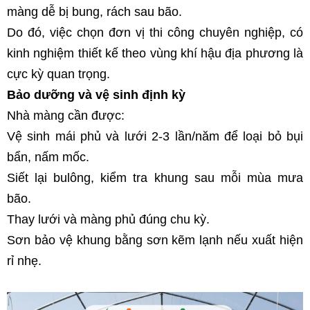
màng dễ bị bung, rách sau bão.
Do đó, việc chọn đơn vị thi công chuyên nghiệp, có 
kinh nghiệm thiết kế theo vùng khí hậu địa phương là 
cực kỳ quan trọng.
Bảo dưỡng và vệ sinh định kỳ
Nhà màng cần được:
Vệ sinh mái phủ và lưới 2-3 lần/năm để loại bỏ bụi 
bẩn, nấm mốc.
Siết lại bulông, kiểm tra khung sau mỗi mùa mưa 
bão.
Thay lưới và màng phủ đúng chu kỳ.
Sơn bảo vệ khung bằng sơn kẽm lạnh nếu xuất hiện 
rỉ nhẹ.