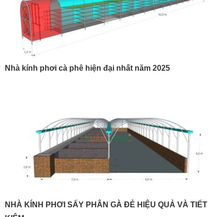
Nhà kính phơi cà phê hiện đại nhất năm 2025
NHÀ KÍNH PHƠI SẤY PHÂN GÀ ĐẺ HIỆU QUẢ VÀ TIẾT