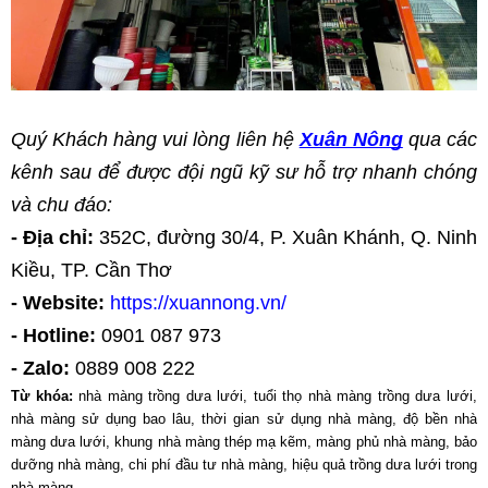
Quý Khách hàng vui lòng liên hệ
Xuân Nông
 qua các 
kênh sau để được đội ngũ kỹ sư hỗ trợ nhanh chóng 
và chu đáo:
- Địa chỉ:
 352C, đường 30/4, P. Xuân Khánh, Q. Ninh 
Kiều, TP. Cần Thơ
- Website:
 https://xuannong.vn/
- Hotline:
 0901 087 973
- Zalo:
 0889 008 222
Từ khóa: 
nhà màng trồng dưa lưới, tuổi thọ nhà màng trồng dưa lưới, 
nhà màng sử dụng bao lâu, thời gian sử dụng nhà màng, độ bền nhà 
màng dưa lưới, khung nhà màng thép mạ kẽm, màng phủ nhà màng, bảo 
dưỡng nhà màng, chi phí đầu tư nhà màng, hiệu quả trồng dưa lưới trong 
nhà màng.