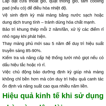
Lắp đặt cửa thoát gió, quạt thông gió, tấm cooling 
pad (nếu có) để điều hòa nhiệt độ.
Vệ sinh định kỳ mái màng bằng nước sạch hoặc 
dung dịch trung tính – tránh dùng hóa chất mạnh.
Bảo trì khung thép mỗi 2 năm/lần, xử lý các điểm rỉ 
nhỏ ngay khi phát hiện.
Thay màng phủ mới sau 5 năm để duy trì hiệu suất 
truyền sáng 85-90%.
Kiểm tra và nâng cấp hệ thống tưới nhỏ giọt nếu có 
dấu hiệu tắc hoặc rò rỉ.
Việc chủ động bảo dưỡng định kỳ giúp nhà màng 
không chỉ bền hơn mà còn duy trì hiệu quả canh tác 
ổn định và năng suất cao qua nhiều năm liền.
Hiệu quả kinh tế khi sử dụng 