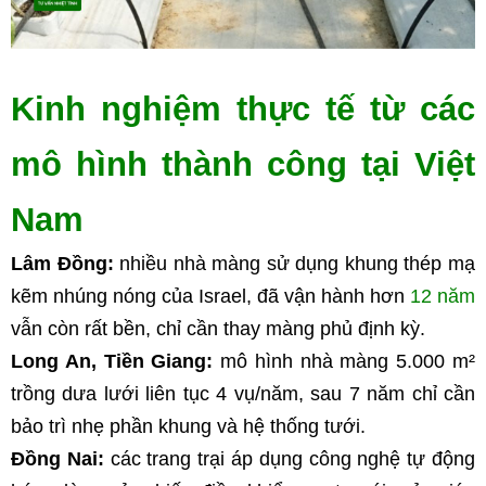
Kinh nghiệm thực tế từ các 
mô hình thành công tại Việt 
Nam
Lâm Đồng:
 nhiều nhà màng sử dụng khung thép mạ 
kẽm nhúng nóng của Israel, đã vận hành hơn 
12 năm
vẫn còn rất bền, chỉ cần thay màng phủ định kỳ.
Long An, Tiền Giang:
 mô hình nhà màng 5.000 m² 
trồng dưa lưới liên tục 4 vụ/năm, sau 7 năm chỉ cần 
bảo trì nhẹ phần khung và hệ thống tưới.
Đồng Nai:
 các trang trại áp dụng công nghệ tự động 