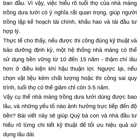
ban đầu. Vì vậy, việc hiểu rõ tuổi thọ của nhà màng 
trồng dưa lưới có ý nghĩa rất quan trọng, giúp người 
trồng lập kế hoạch tài chính, khấu hao và tái đầu tư 
hợp lý.
Thực tế cho thấy, nếu được thi công đúng kỹ thuật và 
bảo dưỡng định kỳ, một hệ thống nhà màng có thể 
sử dụng bền vững từ 10 đến 15 năm - thậm chí lâu 
hơn ở điều kiện khí hậu thuận lợi. Ngược lại, nếu 
chọn vật liệu kém chất lượng hoặc thi công sai quy 
trình, tuổi thọ có thể giảm chỉ còn 3-5 năm.
Vậy cụ thể nhà màng trồng dưa lưới dùng được bao 
lâu, và những yếu tố nào ảnh hưởng trực tiếp đến độ 
bền? Bài viết này sẽ giúp Quý bà con và nhà đầu tư 
hiểu rõ từng chi tiết kỹ thuật để tối ưu hiệu quả sử 
dụng lâu dài.