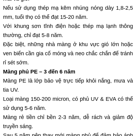
Nếu sử dụng thép mạ kẽm nhúng nóng dày 1,8-2,5 
mm, tuổi thọ có thể đạt 15-20 năm.
Với khung sơn tĩnh điện hoặc thép mạ lạnh thông 
thường, chỉ đạt 5-8 năm.
Đặc biệt, những nhà màng ở khu vực gió lớn hoặc 
ven biển cần gia cố móng và neo chắc chắn để tránh 
rỉ sét sớm.
Màng phủ PE – 3 đến 6 năm
Màng PE là lớp bảo vệ trực tiếp khỏi nắng, mưa và 
tia UV.
Loại màng 150-200 micron, có phủ UV & EVA có thể 
sử dụng 5-6 năm.
Màng rẻ tiền chỉ bền 2-3 năm, dễ rách và giảm độ 
truyền sáng.
Sau 5 năm nên thay mới màng phủ để đảm bảo ánh 