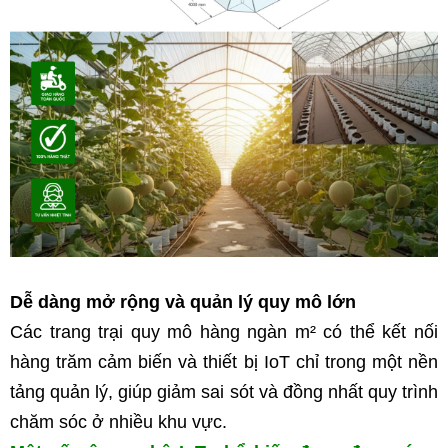
Dễ dàng mở rộng và quản lý quy mô lớn
Các trang trại quy mô hàng ngàn m² có thể 
kết nối 
hàng trăm cảm biến và thiết bị IoT
 chỉ trong một nền 
tảng quản lý, giúp 
giảm sai sót và đồng nhất quy trình 
chăm sóc
 ở nhiều khu vực.