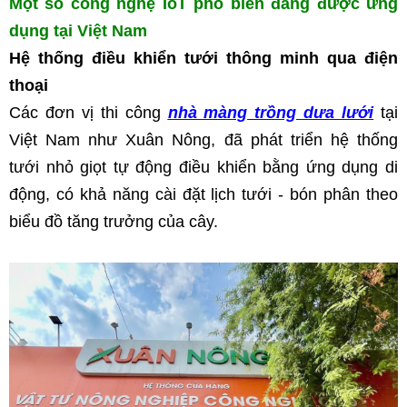
Một số công nghệ IoT phổ biến đang được ứng 
dụng tại Việt Nam
Hệ thống điều khiển tưới thông minh qua điện 
thoại
Các đơn vị thi công 
nhà màng trồng dưa lưới
 tại 
Việt Nam như Xuân Nông, đã phát triển hệ thống 
tưới nhỏ giọt tự động điều khiển bằng ứng dụng di 
động, có khả năng cài đặt lịch tưới - bón phân theo 
biểu đồ tăng trưởng của cây.