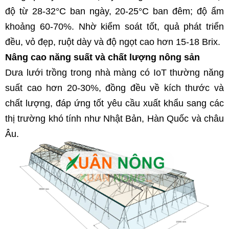
độ từ 28-32°C ban ngày, 20-25°C ban đêm; độ ẩm 
khoảng 60-70%. Nhờ kiểm soát tốt, quả phát triển 
đều, vỏ đẹp, ruột dày và độ ngọt cao hơn 15-18 Brix.
Nâng cao năng suất và chất lượng nông sản
Dưa lưới trồng trong nhà màng có IoT thường năng 
suất cao hơn 20-30%, đồng đều về kích thước và 
chất lượng, đáp ứng tốt yêu cầu xuất khẩu sang các 
thị trường khó tính như Nhật Bản, Hàn Quốc và châu 
Âu.