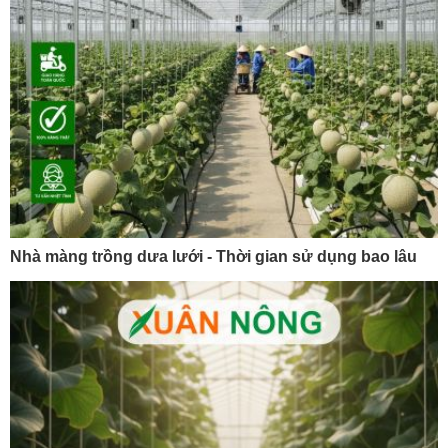
Nhà màng trồng dưa lưới - Thời gian sử dụng bao lâu