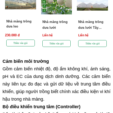
Nhà màng trồng
Nhà màng trồng
Nhà màng trồng
dưa leo
dưa lưới
dưa lưới Tây
Ninh
230.000 đ
Liên hệ
Liên hệ
Cảm biến môi trường
Gồm cảm biến nhiệt độ, độ ẩm không khí, ánh sáng, 
pH và EC của dung dịch dinh dưỡng. Các cảm biến 
này liên tục đo đạc và gửi dữ liệu về trung tâm điều 
khiển, giúp người trồng biết chính xác điều kiện vi khí 
hậu trong nhà màng.
Bộ điều khiển trung tâm (Controller)