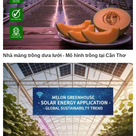
Nhà màng trồng dưa lưới - Mô hình trồng tại Cần Thơ