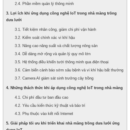
Phần mềm quản lý thông minh
Lợi ích khi ứng dụng công nghệ IoT trong nhà màng trồng
dưa lưới
Tiết kiệm nhân công, giảm chi phí vận hành
Kiểm soát chính xác vi khí hậu
Nâng cao năng suất và chất lượng nông sản
Dễ dàng mở rộng và quản lý quy mô lớn
Hệ thống điều khiển tưới thông minh qua điện thoại
Cảm biến cảnh báo sớm sâu bệnh và vi khí hậu bất thường
Camera AI giám sát sinh trưởng cây trồng
Những thách thức khi áp dụng công nghệ IoT trong nhà màng
Chi phí đầu tư ban đầu cao
Yêu cầu kiến thức kỹ thuật và bảo trì
Phụ thuộc vào kết nối Internet
Giải pháp tối ưu khi triển khai nhà màng trồng dưa lưới ứng
dụng IoT