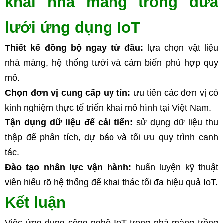
khai nhà màng trồng dưa 
lưới ứng dụng IoT
Thiết kế đồng bộ ngay từ đầu:
 lựa chọn vật liệu 
nhà màng, hệ thống tưới và cảm biến phù hợp quy 
mô.
Chọn đơn vị cung cấp uy tín:
 ưu tiên các đơn vị có 
kinh nghiệm thực tế triển khai mô hình tại Việt Nam.
Tận dụng dữ liệu để cải tiến:
 sử dụng dữ liệu thu 
thập để phân tích, dự báo và tối ưu quy trình canh 
tác.
Đào tạo nhân lực vận hành:
 huấn luyện kỹ thuật 
viên hiểu rõ hệ thống để khai thác tối đa hiệu quả IoT.
Kết luận
Việc ứng dụng công nghệ IoT trong nhà màng trồng 