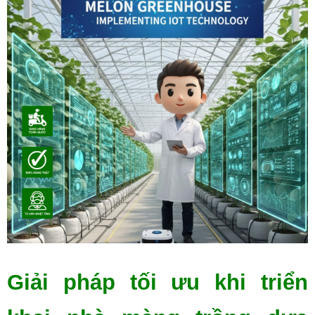
Giải pháp tối ưu khi triển 