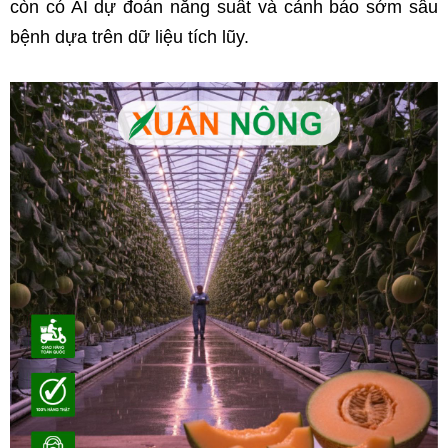
còn có AI dự đoán năng suất và cảnh báo sớm sâu 
bệnh dựa trên dữ liệu tích lũy.