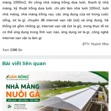
màng 1000m2, thi công nhà màng trồng dưa lưới, thanh lý nhà 
màng, kỹ thuật trồng dưa lưới, chi phí làm nhà lưới 100m2, lưới 
nhà màng, nhà màng trồng rau, các ứng dụng của iot trong cuộc 
sống, iot la gì, chuyên đề internet vạn vật (iot) và ứng dụng, hệ 
thống iot gồm những gì, internet vạn vật (iot la gì), trong thực tế iot 
có thể ứng dụng trong lĩnh vực nào, ứng dụng iot là gì, công nghệ 
internet vạn vật ra làm gì.
BTV. Huỳnh Nha
Xem
1340
lần
Bài viết liên quan