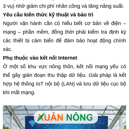
3 vụ) nhờ giảm chi phí nhân công và tăng năng suất.
Yêu cầu kiến thức kỹ thuật và bảo trì
Người vận hành cần có hiểu biết cơ bản về điện – 
mạng – phần mềm, đồng thời phải kiểm tra định kỳ 
các thiết bị cảm biến để đảm bảo hoạt động chính 
xác.
Phụ thuộc vào kết nối Internet
Ở một số khu vực nông thôn, kết nối mạng yếu có 
thể gây gián đoạn thu thập dữ liệu. Giải pháp là kết 
hợp hệ thống IoT nội bộ (LAN) và lưu dữ liệu cục bộ 
khi mất mạng.