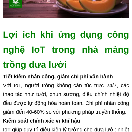
Lợi ích khi ứng dụng công 
nghệ IoT trong nhà màng 
trồng dưa lưới
Tiết kiệm nhân công, giảm chi phí vận hành
Với IoT, người trồng không cần túc trực 24/7, các 
thao tác như tưới, phun sương, điều chỉnh nhiệt độ 
đều được tự động hóa hoàn toàn. Chi phí nhân công 
giảm đến 40-60% so với phương pháp truyền thống.
Kiểm soát chính xác vi khí hậu
IoT giúp duy trì điều kiện lý tưởng cho dưa lưới: nhiệt 