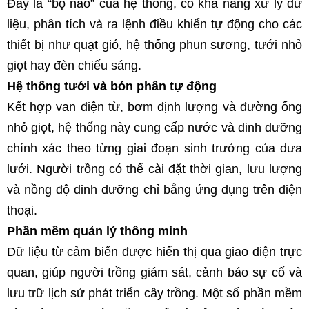
Đây là “bộ não” của hệ thống, có khả năng xử lý dữ 
liệu, phân tích và ra lệnh điều khiển tự động cho các 
thiết bị như quạt gió, hệ thống phun sương, tưới nhỏ 
giọt hay đèn chiếu sáng.
Hệ thống tưới và bón phân tự động
Kết hợp van điện từ, bơm định lượng và đường ống 
nhỏ giọt, hệ thống này cung cấp nước và dinh dưỡng 
chính xác theo từng giai đoạn sinh trưởng của dưa 
lưới. Người trồng có thể cài đặt thời gian, lưu lượng 
và nồng độ dinh dưỡng chỉ bằng ứng dụng trên điện 
thoại.
Phần mềm quản lý thông minh
Dữ liệu từ cảm biến được hiển thị qua giao diện trực 
quan, giúp người trồng giám sát, cảnh báo sự cố và 
lưu trữ lịch sử phát triển cây trồng. Một số phần mềm 