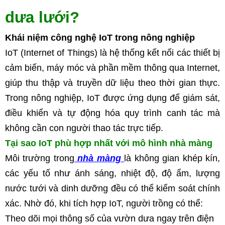
dưa lưới?
Khái niệm công nghệ IoT trong nông nghiệp
IoT (Internet of Things) là hệ thống kết nối các thiết bị 
cảm biến, máy móc và phần mềm thông qua Internet, 
giúp thu thập và truyền dữ liệu theo thời gian thực. 
Trong nông nghiệp, IoT được ứng dụng để giám sát, 
điều khiển và tự động hóa quy trình canh tác mà 
không cần con người thao tác trực tiếp.
Tại sao IoT phù hợp nhất với mô hình nhà màng
Môi trường trong
nhà màng
là 
không gian khép kín
, 
các yếu tố như 
ánh sáng, nhiệt độ, độ ẩm, lượng 
nước tưới và dinh dưỡng
 đều có thể kiểm soát chính 
xác. Nhờ đó, khi tích hợp IoT, người trồng có thể:
Theo dõi mọi thông số của vườn dưa ngay trên điện 