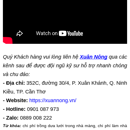
Quý Khách hàng vui lòng liên hệ
Xuân Nông
 qua các 
kênh sau để được đội ngũ kỹ sư hỗ trợ nhanh chóng 
và chu đáo:
- Địa chỉ:
 352C, đường 30/4, P. Xuân Khánh, Q. Ninh 
Kiều, TP. Cần Thơ
- Website:
 https://xuannong.vn/
- Hotline:
 0901 087 973
- Zalo:
 0889 008 222
Từ khóa: 
chi phí trồng dưa lưới trong nhà màng, chi phí làm nhà 