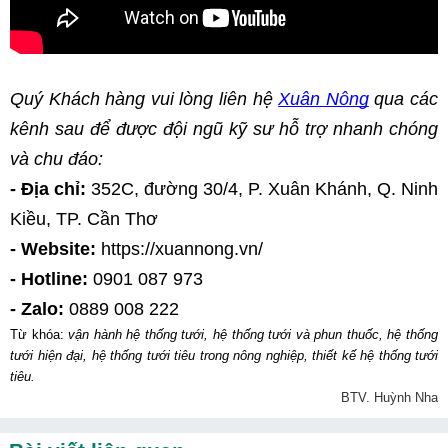
Quý Khách hàng vui lòng liên hệ
Xuân Nông
 qua các 
kênh sau để được đội ngũ kỹ sư hỗ trợ nhanh chóng 
và chu đáo:
- Địa chỉ:
 352C, đường 30/4, P. Xuân Khánh, Q. Ninh 
Kiều, TP. Cần Thơ
- Website:
 https://xuannong.vn/
- Hotline:
 0901 087 973
- Zalo:
 0889 008 222
Từ khóa:
 vận hành hệ thống tưới, hệ thống tưới và phun thuốc, hệ thống 
tưới hiện đại, hệ thống tưới tiêu trong nông nghiệp, thiết kế hệ thống tưới 
tiêu.
BTV. Huỳnh Nha