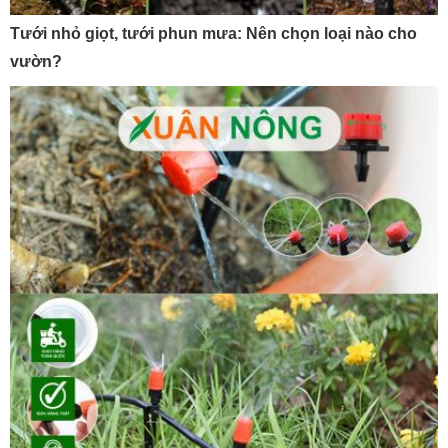
Tưới nhỏ giọt, tưới phun mưa: Nên chọn loại nào cho
vườn?