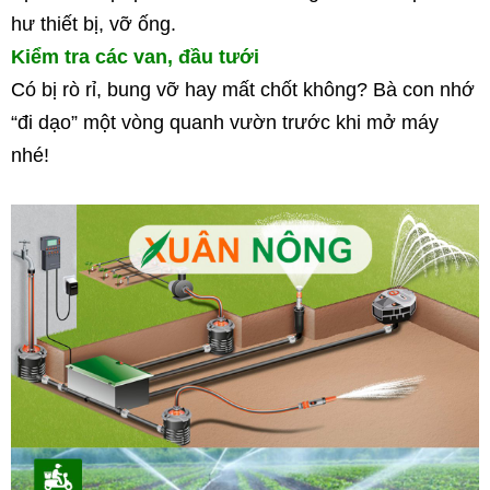
hư thiết bị, vỡ ống.
Kiểm tra các van, đầu tưới
Có bị rò rỉ, bung vỡ hay mất chốt không? Bà con nhớ 
“đi dạo” một vòng quanh vườn trước khi mở máy 
nhé!