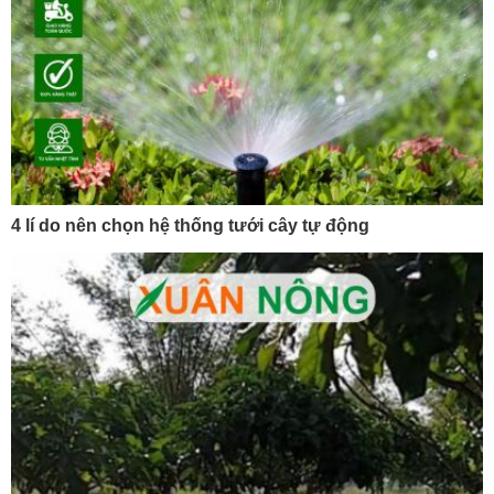
4 lí do nên chọn hệ thống tưới cây tự động