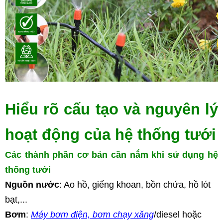
Hiểu rõ cấu tạo và nguyên lý 
hoạt động của hệ thống tưới
Các thành phần cơ bản cần nắm khi sử dụng hệ 
thống tưới 
Nguồn nước
: Ao hồ, giếng khoan, bồn chứa, hồ lót 
bạt,...
Bơm
: 
Máy bơm điện, bơm chạy xăng
/diesel hoặc 