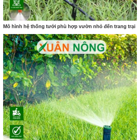
Mô hình hệ thống tưới phù hợp vườn nhỏ đến trang trại