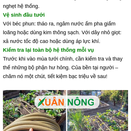
nghẹt hệ thống.
Vệ sinh đầu tưới
Với béc phun: tháo ra, ngâm nước ấm pha giấm 
loãng hoặc dùng kim thông sạch. Với dây nhỏ giọt: 
xả nước tốc độ cao hoặc dùng áp lực khí.
Kiểm tra lại toàn bộ hệ thống mỗi vụ
Trước khi vào mùa tưới chính, cần kiểm tra và thay 
thế những bộ phận hư hỏng. 
Của bền tại người – 
chăm nó một chút, tiết kiệm bạc triệu về sau!