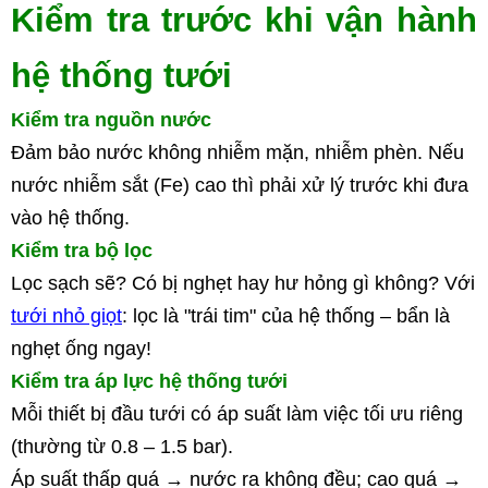
Kiểm tra trước khi vận hành 
hệ thống tưới
Kiểm tra nguồn nước
Đảm bảo nước không nhiễm mặn, nhiễm phèn. Nếu 
nước nhiễm sắt (Fe) cao thì phải xử lý trước khi đưa 
vào hệ thống.
Kiểm tra bộ lọc
Lọc sạch sẽ? Có bị nghẹt hay hư hỏng gì không? Với 
tưới nhỏ giọt
: 
lọc là "trái tim" của hệ thống
 – bẩn là 
nghẹt ống ngay!
Kiểm tra áp lực hệ thống tưới
Mỗi thiết bị đầu tưới có áp suất làm việc tối ưu riêng 
(thường từ 0.8 – 1.5 bar).
Áp suất thấp quá → nước ra không đều; cao quá → 