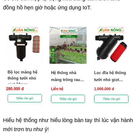
đồng hồ hẹn giờ hoặc ứng dụng IoT.
Bộ lọc màng hệ
Hệ thống nhà
Lọc đĩa hệ thống
thống tưới nhỏ
màng trồng rau
tưới nhỏ giọt
giọt 34mm
thuỷ canh
49mm
280.000 đ
Liên hệ
1.000.000 đ
Hiểu hệ thống như hiểu lòng bàn tay thì lúc vận hành 
mới trơn tru như ý!