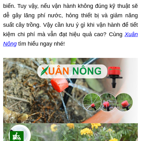
biến. Tuy vậy, nếu vận hành không đúng kỹ thuật sẽ 
dễ gây lãng phí nước, hỏng thiết bị và giảm năng 
suất cây trồng. Vậy cần lưu ý gì khi vận hành để tiết 
kiệm chi phí mà vẫn đạt hiệu quả cao? Cùng 
Xuân 
Nông
 tìm hiểu ngay nhé!