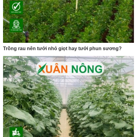
Trồng rau nên tưới nhỏ giọt hay tưới phun sương?