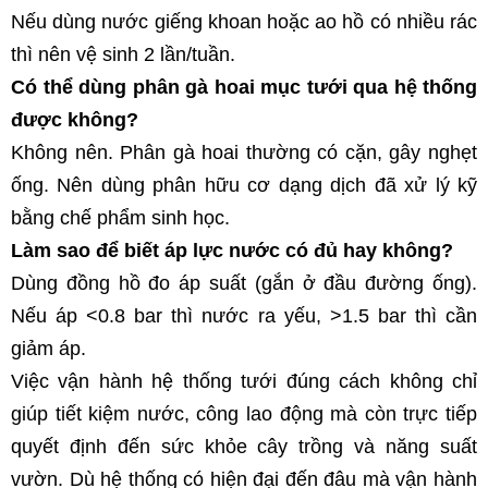
Nếu dùng nước giếng khoan hoặc ao hồ có nhiều rác 
thì nên vệ sinh 2 lần/tuần.
Có thể dùng phân gà hoai mục tưới qua hệ thống 
được không?
Không nên. Phân gà hoai thường có cặn, gây nghẹt 
ống. Nên dùng phân hữu cơ dạng dịch đã xử lý kỹ 
bằng chế phẩm sinh học.
Làm sao để biết áp lực nước có đủ hay không?
Dùng đồng hồ đo áp suất (gắn ở đầu đường ống). 
Nếu áp <0.8 bar thì nước ra yếu, >1.5 bar thì cần 
giảm áp.
Việc vận hành hệ thống tưới đúng cách không chỉ 
giúp tiết kiệm nước, công lao động mà còn trực tiếp 
quyết định đến sức khỏe cây trồng và năng suất 
vườn. Dù hệ thống có hiện đại đến đâu mà vận hành 