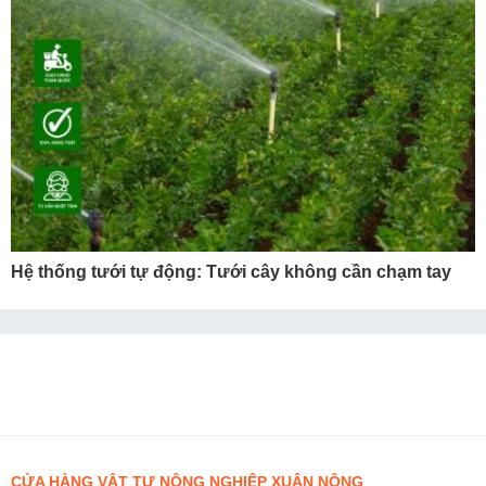
Hệ thống tưới tự động: Tưới cây không cần chạm tay
CỬA HÀNG VẬT TƯ NÔNG NGHIỆP XUÂN NÔNG