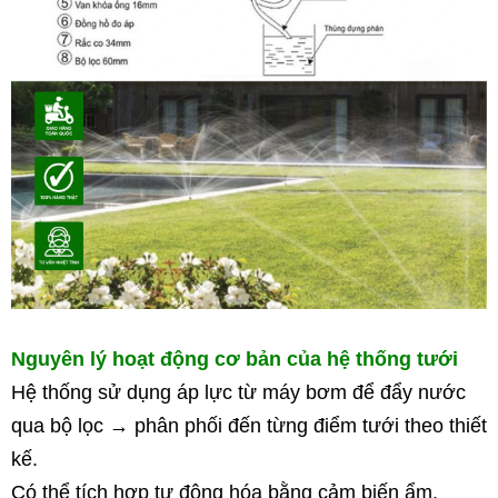
Nguyên lý hoạt động cơ bản của hệ thống tưới
Hệ thống sử dụng áp lực từ máy bơm để đẩy nước 
qua bộ lọc → phân phối đến từng điểm tưới theo thiết 
kế.
Có thể tích hợp tự động hóa bằng 
cảm biến ẩm, 