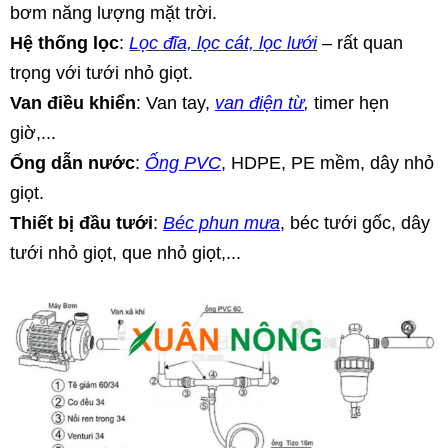
bơm năng lượng mặt trời.
Hệ thống lọc
:
Lọc đĩa, lọc cát, lọc lưới
– rất quan 
trọng với tưới nhỏ giọt.
Van điều khiển
: Van tay, 
van điện từ
,
 timer hẹn 
giờ,...
Ống dẫn nước
: 
Ống PVC
, HDPE, PE mềm, dây nhỏ 
giọt.
Thiết bị đầu tưới
: 
Béc phun mưa
, béc tưới gốc, dây 
tưới nhỏ giọt, que nhỏ giọt,...