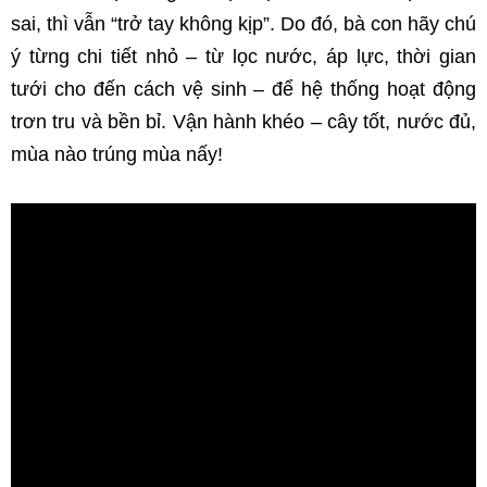
sai, thì vẫn “trở tay không kịp”. Do đó, bà con hãy chú 
ý từng chi tiết nhỏ – từ lọc nước, áp lực, thời gian 
tưới cho đến cách vệ sinh – để hệ thống hoạt động 
trơn tru và bền bỉ. 
Vận hành khéo – cây tốt, nước đủ, 
mùa nào trúng mùa nấy!