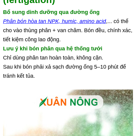
Bổ sung dinh dưỡng qua đường ống
Phân bón hòa tan NPK, humic, amino acid
,... có thể 
cho vào 
thùng phân + van châm
. Bón đều, chính xác, 
tiết kiệm công lao động.
Lưu ý khi bón phân qua hệ thống tưới
Chỉ dùng 
phân tan hoàn toàn, không cặn
.
Sau khi bón phải xả sạch đường ống 5–10 phút để 
tránh kết tủa.