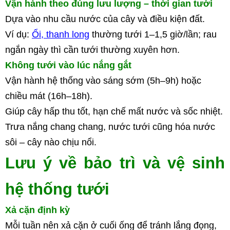
Vận hành theo đúng lưu lượng – thời gian tưới
Dựa vào nhu cầu nước của cây và điều kiện đất.
Ví dụ: 
Ổi, thanh long
 thường tưới 1–1,5 giờ/lần; rau 
ngắn ngày thì cần tưới thường xuyên hơn.
Không tưới vào lúc nắng gắt
Vận hành hệ thống vào sáng sớm (5h–9h) hoặc 
chiều mát (16h–18h).
Giúp cây hấp thu tốt, hạn chế mất nước và sốc nhiệt. 
Trưa nắng chang chang, nước tưới cũng hóa nước 
sôi – cây nào chịu nổi.
Lưu ý về bảo trì và vệ sinh 
hệ thống tưới
Xả cặn định kỳ
Mỗi tuần nên xả cặn ở cuối ống để tránh lắng đọng, 