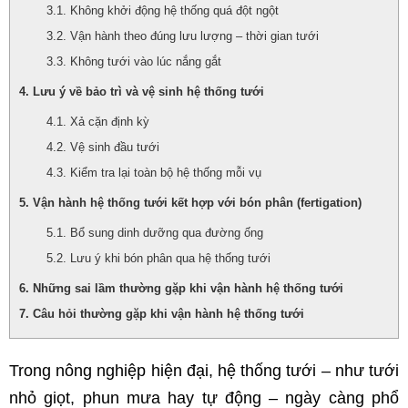
Không khởi động hệ thống quá đột ngột
Vận hành theo đúng lưu lượng – thời gian tưới
Không tưới vào lúc nắng gắt
Lưu ý về bảo trì và vệ sinh hệ thống tưới
Xả cặn định kỳ
Vệ sinh đầu tưới
Kiểm tra lại toàn bộ hệ thống mỗi vụ
Vận hành hệ thống tưới kết hợp với bón phân (fertigation)
Bổ sung dinh dưỡng qua đường ống
Lưu ý khi bón phân qua hệ thống tưới
Những sai lầm thường gặp khi vận hành hệ thống tưới
Câu hỏi thường gặp khi vận hành hệ thống tưới
Trong nông nghiệp hiện đại, hệ thống tưới – như tưới 
nhỏ giọt, phun mưa hay tự động – ngày càng phổ 