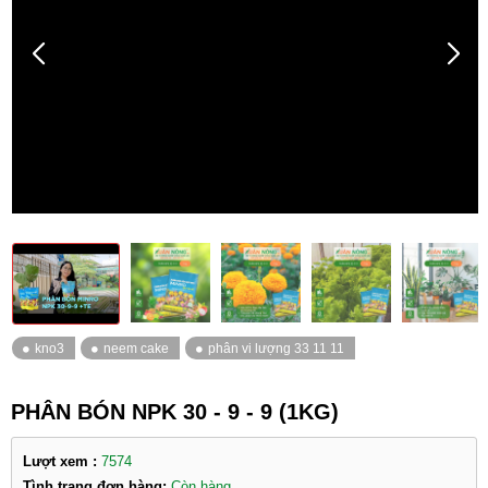
PHÂN BÓN NPK 30 - 9 - 9 (1KG)
Lượt xem :
7574
Tình trạng đơn hàng:
Còn hàng