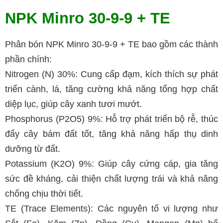
NPK Minro 30-9-9 + TE
Phân bón NPK Minro 30-9-9 + TE bao gồm các thành
phần chính:
Nitrogen (N) 30%: Cung cấp đạm, kích thích sự phát
triển cành, lá, tăng cường khả năng tổng hợp chất
diệp lục, giúp cây xanh tươi mướt.
Phosphorus (P2O5) 9%: Hỗ trợ phát triển bộ rễ, thúc
đẩy cây bám đất tốt, tăng khả năng hấp thụ dinh
dưỡng từ đất.
Potassium (K2O) 9%: Giúp cây cứng cáp, gia tăng
sức đề kháng, cải thiện chất lượng trái và khả năng
chống chịu thời tiết.
TE (Trace Elements): Các nguyên tố vi lượng như