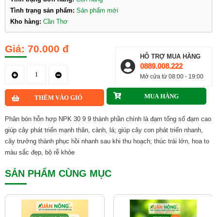
Tình trạng sản phẩm:
Sản phẩm mới
Kho hàng:
Cần Thơ
70.000 đ
HỖ TRỢ MUA HÀNG
0889.008.222
Mở cửa từ 08:00 - 19:00
Phân bón hỗn hợp NPK 30 9 9 thành phần chính là đạm tổng số đạm cao
giúp cây phát triển mạnh thân, cành, lá; giúp cây con phát triển nhanh,
cây trưởng thành phục hồi nhanh sau khi thu hoạch; thúc trái lớn, hoa to
màu sắc đẹp, bộ rễ khỏe
SẢN PHẨM CÙNG MỤC