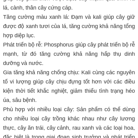
lá, cành, thân cây cứng cáp.
Tăng cường màu xanh lá: Đạm và kali giúp cây giữ
được độ xanh tươi của lá, tăng cường khả năng tổng
hợp diệp lục.
Phát triển bộ rễ: Phosphorus giúp cây phát triển bộ rễ
mạnh, từ đó tăng cường khả năng hấp thụ dinh
dưỡng và nước.
Gia tăng khả năng chống chịu: Kali cùng các nguyên
tố vi lượng giúp cây chịu đựng tốt hơn với các điều
kiện thời tiết khắc nghiệt, giảm thiểu tình trạng héo
úa, sâu bệnh.
Phù hợp với nhiều loại cây: Sản phẩm có thể dùng
cho nhiều loại cây trồng khác nhau như cây lương
thực, cây ăn trái, cây cảnh, rau xanh và các loại hoa,
đặc biệt là trong giai đoạn sinh trưởng và phát triển