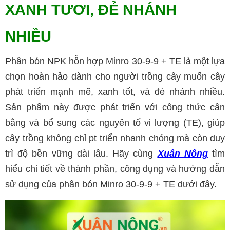
XANH TƯƠI, ĐẺ NHÁNH
NHIỀU
Phân bón NPK hỗn hợp Minro 30-9-9 + TE là một lựa
chọn hoàn hảo dành cho người trồng cây muốn cây
phát triển mạnh mẽ, xanh tốt, và đẻ nhánh nhiều.
Sản phẩm này được phát triển với công thức cân
bằng và bổ sung các nguyên tố vi lượng (TE), giúp
cây trồng không chỉ pt triển nhanh chóng mà còn duy
trì độ bền vững dài lâu. Hãy cùng
Xuân Nông
tìm
hiểu chi tiết về thành phần, công dụng và hướng dẫn
sử dụng của phân bón Minro 30-9-9 + TE dưới đây.