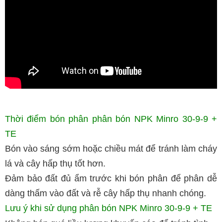
Thời điểm bón phân phân bón NPK Minro 30-9-9 +
TE
Bón vào sáng sớm hoặc chiều mát để tránh làm cháy
lá và cây hấp thụ tốt hơn.
Đảm bảo đất đủ ẩm trước khi bón phân để phân dễ
dàng thấm vào đất và rễ cây hấp thụ nhanh chóng.
Lưu ý khi sử dụng phân bón NPK Minro 30-9-9 + TE