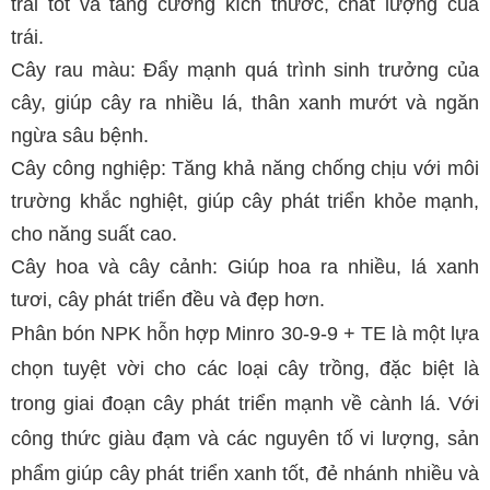
trái tốt và tăng cường kích thước, chất lượng của
trái.
Cây rau màu: Đẩy mạnh quá trình sinh trưởng của
cây, giúp cây ra nhiều lá, thân xanh mướt và ngăn
ngừa sâu bệnh.
Cây công nghiệp: Tăng khả năng chống chịu với môi
trường khắc nghiệt, giúp cây phát triển khỏe mạnh,
cho năng suất cao.
Cây hoa và cây cảnh: Giúp hoa ra nhiều, lá xanh
tươi, cây phát triển đều và đẹp hơn.
Phân bón NPK hỗn hợp Minro 30-9-9 + TE là một lựa
chọn tuyệt vời cho các loại cây trồng, đặc biệt là
trong giai đoạn cây phát triển mạnh về cành lá. Với
công thức giàu đạm và các nguyên tố vi lượng, sản
phẩm giúp cây phát triển xanh tốt, đẻ nhánh nhiều và