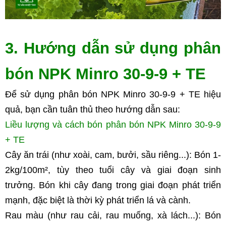
3. Hướng dẫn sử dụng phân 
bón NPK Minro 30-9-9 + TE
Để sử dụng phân bón NPK Minro 30-9-9 + TE hiệu 
quả, bạn cần tuân thủ theo hướng dẫn sau:
Liều lượng và cách bón phân bón NPK Minro 30-9-9 
+ TE
Cây ăn trái (như xoài, cam, bưởi, sầu riêng...): Bón 1-
2kg/100m², tùy theo tuổi cây và giai đoạn sinh 
trưởng. Bón khi cây đang trong giai đoạn phát triển 
mạnh, đặc biệt là thời kỳ phát triển lá và cành.
Rau màu (như rau cải, rau muống, xà lách...): Bón 