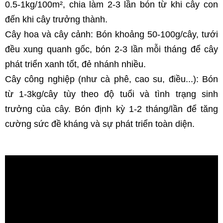
0.5-1kg/100m², chia làm 2-3 lần bón từ khi cây con 
đến khi cây trưởng thành.
Cây hoa và cây cảnh: Bón khoảng 50-100g/cây, tưới 
đều xung quanh gốc, bón 2-3 lần mỗi tháng để cây 
phát triển xanh tốt, đẻ nhánh nhiều.
Cây công nghiệp (như cà phê, cao su, điều...): Bón 
từ 1-3kg/cây tùy theo độ tuổi và tình trạng sinh 
trưởng của cây. Bón định kỳ 1-2 tháng/lần để tăng 
cường sức đề kháng và sự phát triển toàn diện.