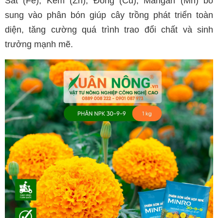
Sắt (Fe), Kẽm (Zn), Đồng (Cu), Mangan (Mn) bổ
sung vào phân bón giúp cây trồng phát triển toàn
diện, tăng cường quá trình trao đổi chất và sinh
trưởng mạnh mẽ.