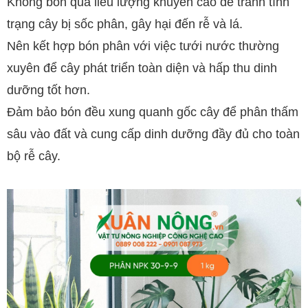
Không bón quá liều lượng khuyến cáo để tránh tình
trạng cây bị sốc phân, gây hại đến rễ và lá.
Nên kết hợp bón phân với việc tưới nước thường
xuyên để cây phát triển toàn diện và hấp thu dinh
dưỡng tốt hơn.
Đảm bảo bón đều xung quanh gốc cây để phân thấm
sâu vào đất và cung cấp dinh dưỡng đầy đủ cho toàn
bộ rễ cây.