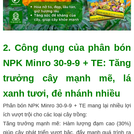
2. Công dụng của phân bón
NPK Minro 30-9-9 + TE: Tăng
trưởng cây mạnh mẽ, lá
xanh tươi, đẻ nhánh nhiều
Phân bón NPK Minro 30-9-9 + TE mang lại nhiều lợi
ích vượt trội cho các loại cây trồng:
Tăng trưởng mạnh mẽ: Hàm lượng đạm cao (30%)
giúp cây phát triển vượt bậc, đẩy mạnh quá trình ra