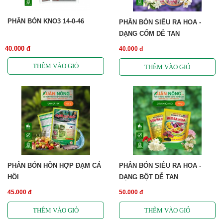
PHÂN BÓN KNO3 14-0-46
PHÂN BÓN SIÊU RA HOA -
DẠNG CỐM DỄ TAN
40.000 đ
40.000 đ
PHÂN BÓN HỖN HỢP ĐẠM CÁ
PHÂN BÓN SIÊU RA HOA -
HỒI
DẠNG BỘT DỄ TAN
45.000 đ
50.000 đ