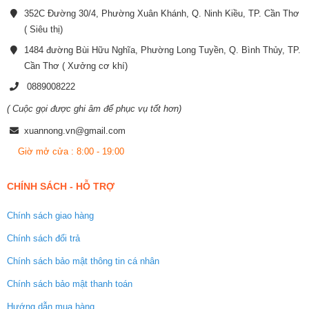
352C Đường 30/4, Phường Xuân Khánh, Q. Ninh Kiều, TP. Cần Thơ
( Siêu thị)
1484 đường Bùi Hữu Nghĩa, Phường Long Tuyền, Q. Bình Thủy, TP.
Cần Thơ ( Xưởng cơ khí)
0889008222
( Cuộc gọi được ghi âm để phục vụ tốt hơn)
xuannong.vn@gmail.com
Giờ mở cửa : 8:00 - 19:00
CHÍNH SÁCH - HỖ TRỢ
Chính sách giao hàng
Chính sách đổi trả
Chính sách bảo mật thông tin cá nhân
Chính sách bảo mật thanh toán
Hướng dẫn mua hàng