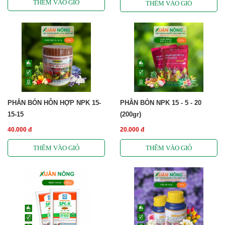
PHÂN BÓN HỖN HỢP NPK 15-
PHÂN BÓN NPK 15 - 5 - 20
15-15
(200gr)
40.000 đ
20.000 đ