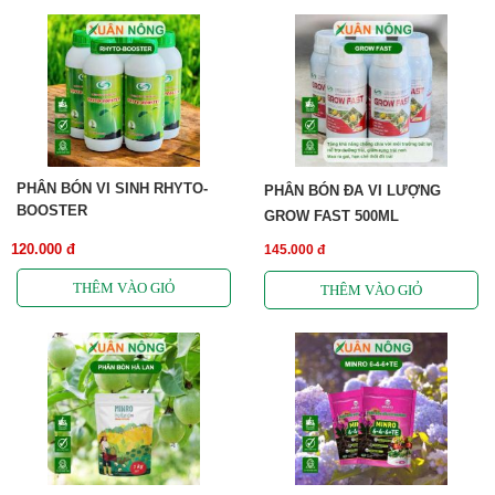
PHÂN BÓN VI SINH RHYTO-
PHÂN BÓN ĐA VI LƯỢNG
BOOSTER
GROW FAST 500ML
120.000 đ
145.000 đ