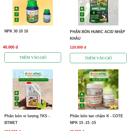
NPK 30 10 10
PHÂN BÓN HUMIC ACID NHẬP
KHẨU
40.000 đ
120.000 đ
Phân bón vi lượng TKS -
Phân bón tan chậm K - COTE
BTMET
NPK 15 -15 -15