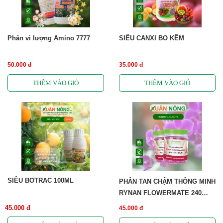
Phân vi lượng Amino 7777
SIÊU CANXI BO KẼM
50.000 đ
35.000 đ
SIÊU BOTRAC 100ML
PHÂN TAN CHẬM THÔNG MINH
RYNAN FLOWERMATE 240
(NPK 14-14-14 +TE)
45.000 đ
45.000 đ