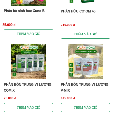
Phân bò sinh học Xuno B
PHÂN HỮU CƠ OM 45
85.000 đ
210.000 đ
PHÂN BÓN TRUNG VI LƯỢNG
PHÂN BÓN TRUNG VI LƯỢNG
COMIX
V-MIX
75.000 đ
145.000 đ