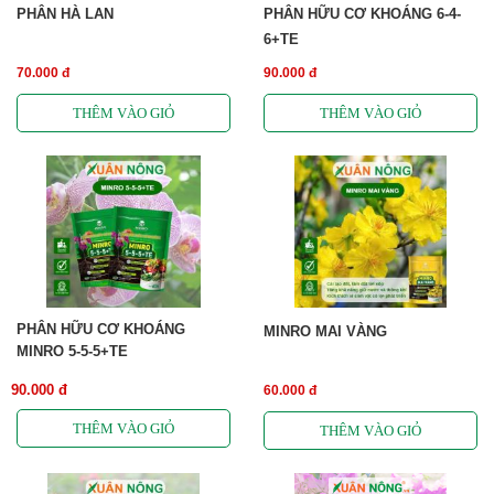
PHÂN HÀ LAN
PHÂN HỮU CƠ KHOÁNG 6-4-
6+TE
70.000 đ
90.000 đ
PHÂN HỮU CƠ KHOÁNG
MINRO MAI VÀNG
MINRO 5-5-5+TE
90.000 đ
60.000 đ