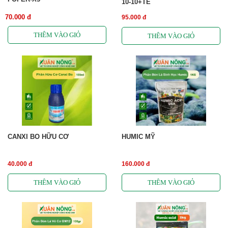
10-10+TE
70.000 đ
95.000 đ
CANXI BO HỮU CƠ
HUMIC MỸ
40.000 đ
160.000 đ