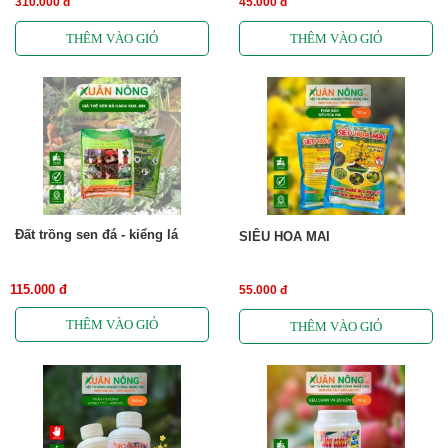
310.000 đ
45.000 đ
Đất trồng sen đá - kiểng lá
SIÊU HOA MAI
115.000 đ
55.000 đ