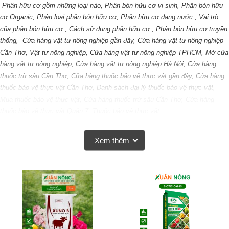
Phân hữu cơ gồm những loại nào, Phân bón hữu cơ vi sinh, Phân bón hữu
cơ Organic, Phân loại phân bón hữu cơ, Phân hữu cơ dạng nước , Vai trò
của phân bón hữu cơ , Cách sử dụng phân hữu cơ , Phân bón hữu cơ truyền
thống,
Cửa hàng vật tư nông nghiệp gần đây, Cửa hàng vật tư nông nghiệp
Cần Thơ, Vật tư nông nghiệp, Cửa hàng vật tư nông nghiệp TPHCM, Mở cửa
hàng vật tư nông nghiệp, Cửa hàng vật tư nông nghiệp Hà Nội, Cửa hàng
thuốc trừ sâu Cần Thơ, Cửa hàng thuốc bảo vệ thực vật gần đây, Cửa hàng
thuốc bảo vệ thực vật Cần Thơ, Danh sách đại lý thuốc bảo vệ thực vật,
Mua thuốc bảo vệ thực vật, Cửa hàng thuốc trừ sâu Cần Thơ, Cửa hàng
thuốc bảo vệ thực vật Quận 7, Thuốc bảo vệ thực vật
Xem thêm