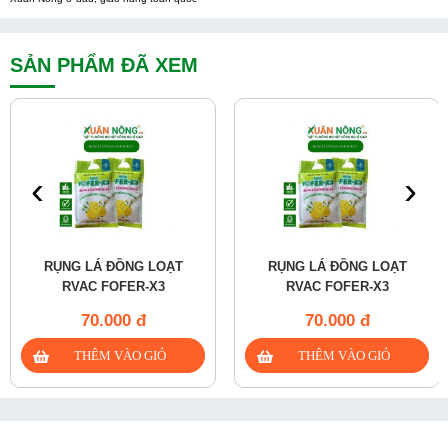
SẢN PHẨM ĐÃ XEM
‹
›
RỤNG LÁ ĐỒNG LOẠT
RỤNG LÁ ĐỒNG LOẠT
RVAC FOFER-X3
RVAC FOFER-X3
70.000 đ
70.000 đ