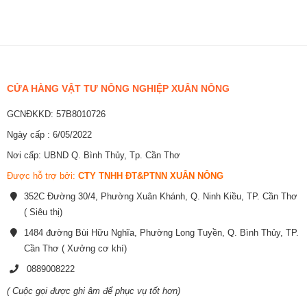
CỬA HÀNG VẬT TƯ NÔNG NGHIỆP XUÂN NÔNG
GCNĐKKD: 57B8010726
Ngày cấp : 6/05/2022
Nơi cấp: UBND Q. Bình Thủy, Tp. Cần Thơ
Được hỗ trợ bởi:
CTY TNHH ĐT&PTNN XUÂN NÔNG
352C Đường 30/4, Phường Xuân Khánh, Q. Ninh Kiều, TP. Cần Thơ
( Siêu thị)
1484 đường Bùi Hữu Nghĩa, Phường Long Tuyền, Q. Bình Thủy, TP.
Cần Thơ ( Xưởng cơ khí)
0889008222
( Cuộc gọi được ghi âm để phục vụ tốt hơn)