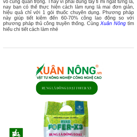
vô cùng quan trọng. Thay vì phải dùng tay tỉ mỉ ngắt từng lá,
nay bạn có thể thực hiện cách làm rụng lá mai đơn giản,
hiệu quả chỉ với 1 gói thuốc chuyên dụng. Phương pháp
này giúp tiết kiệm đến 60-70% công lao động so với
phương pháp thủ công truyền thống. Cùng
Xuân Nông
tìm
hiểu chi tiết cách làm nhé