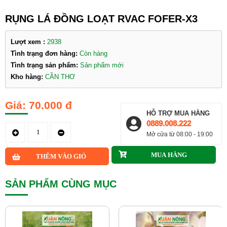
RỤNG LÁ ĐỒNG LOẠT RVAC FOFER-X3
Lượt xem :
2938
Tình trạng đơn hàng:
Còn hàng
Tình trạng sản phẩm:
Sản phẩm mới
Kho hàng:
CẦN THƠ
70.000 đ
HỖ TRỢ MUA HÀNG
0889.008.222
Mở cửa từ 08:00 - 19:00
SẢN PHẨM CÙNG MỤC