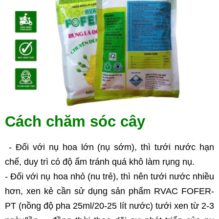
Cách chăm sóc cây 
 - Đối với nụ hoa lớn (nụ sớm), thì tưới nước hạn 
chế, duy trì có độ ẩm tránh quá khô làm rụng nụ. 
- Đối với nụ hoa nhỏ (nu trẻ), thì nên tưới nước nhiều 
hơn, xen kẻ cần sử dụng sản phẩm RVAC FOFER-
PT (nồng độ pha 25ml/20-25 lít nước) tưới xen từ 2-3 