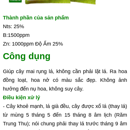
Thành phần của sản phẩm
Nts: 25% 
B:1500ppm 
Zn: 1000ppm Độ Ẩm 25%
Công dụng
Giúp cây mai rụng lá, không cần phải lặt lá. Ra hoa 
đồng loạt, hoa nở có màu sắc đẹp. Không ảnh 
hưởng đến nụ hoa, không suy cây.
Điều kiện xử lý 
- Cây khoẻ mạnh, lá già đều, cây được xổ lá (thay lá) 
từ mùng 5 tháng 5 đến 15 tháng 8 âm lịch (Răm 
Trung Thu); nói chung phải thay lá trước tháng 9 âm 