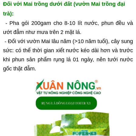
Đối với Mai trồng dưới đất (vườn Mai trồng đại 
trà):
 - Pha gói 200gam cho 8-10 lít nước, phun đều và 
ướt đẫm như mưa trên 2 mặt lá.
 - Đối với vườn Mai lâu năm (>10 năm tuổi), cây sung 
sức: có thể thời gian xiết nước kéo dài hơn và trước 
khi phun sản phẩm rụng lá 01 ngày, nên tưới nước 
gốc thật đẫm.