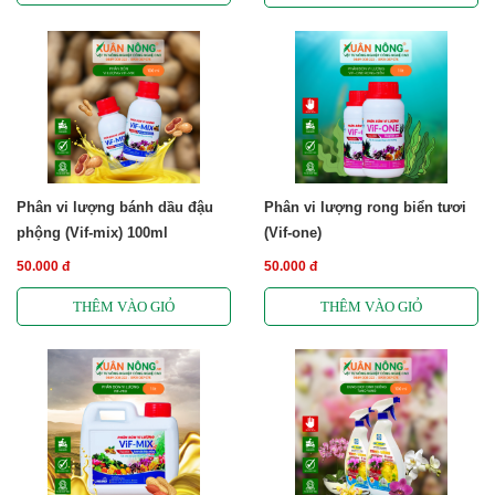
Phân vi lượng bánh dầu đậu
Phân vi lượng rong biển tươi
phộng (Vif-mix) 100ml
(Vif-one)
50.000 đ
50.000 đ