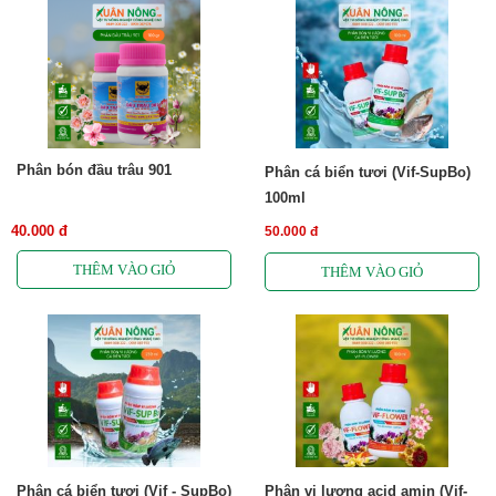
Phân bón đầu trâu 901
Phân cá biển tươi (Vif-SupBo)
100ml
40.000 đ
50.000 đ
Phân cá biển tươi (Vif - SupBo)
Phân vi lượng acid amin (Vif-