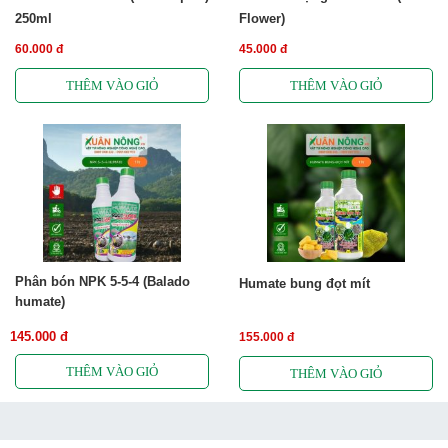
250ml
Flower)
60.000 đ
45.000 đ
Phân bón NPK 5-5-4 (Balado
Humate bung đọt mít
humate)
145.000 đ
155.000 đ