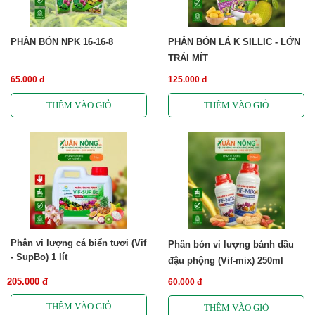
PHÂN BÓN NPK 16-16-8
PHÂN BÓN LÁ K SILLIC - LỚN
TRÁI MÍT
65.000 đ
125.000 đ
Phân vi lượng cá biển tươi (Vif
Phân bón vi lượng bánh dầu
- SupBo) 1 lít
đậu phộng (Vif-mix) 250ml
205.000 đ
60.000 đ