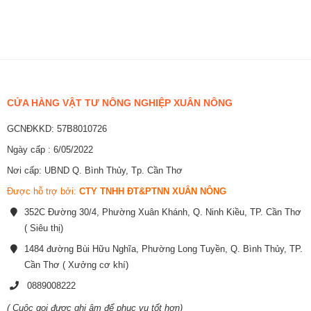
CỬA HÀNG VẬT TƯ NÔNG NGHIỆP XUÂN NÔNG
GCNĐKKD: 57B8010726
Ngày cấp : 6/05/2022
Nơi cấp: UBND Q. Bình Thủy, Tp. Cần Thơ
Được hỗ trợ bởi:
CTY TNHH ĐT&PTNN XUÂN NÔNG
352C Đường 30/4, Phường Xuân Khánh, Q. Ninh Kiều, TP. Cần Thơ
( Siêu thị)
1484 đường Bùi Hữu Nghĩa, Phường Long Tuyền, Q. Bình Thủy, TP.
Cần Thơ ( Xưởng cơ khí)
0889008222
( Cuộc gọi được ghi âm để phục vụ tốt hơn)