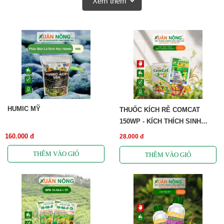
Xem thêm
HUMIC MỸ
THUỐC KÍCH RỄ COMCAT
150WP - KÍCH THÍCH SINH
TRƯỞNG CÂY TRỒNG
160.000 đ
28.000 đ