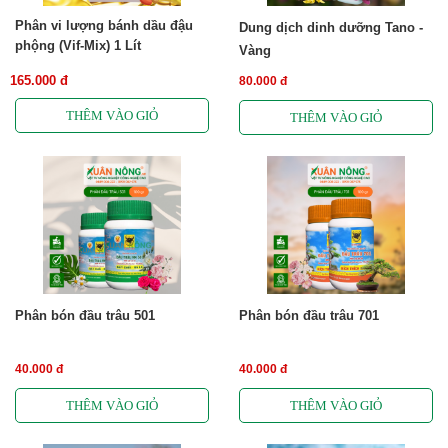
Phân vi lượng bánh dầu đậu
Dung dịch dinh dưỡng Tano -
phộng (Vif-Mix) 1 Lít
Vàng
165.000 đ
80.000 đ
Phân bón đầu trâu 501
Phân bón đầu trâu 701
40.000 đ
40.000 đ