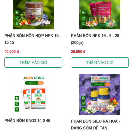
PHÂN BÓN HỖN HỢP NPK 15-
PHÂN BÓN NPK 15 - 5 - 20
15-15
(200gr)
40.000 đ
20.000 đ
PHÂN BÓN KNO3 14-0-46
PHÂN BÓN SIÊU RA HOA -
DẠNG CỐM DỄ TAN