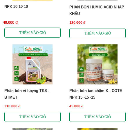
NPK 30 10 10
PHÂN BÓN HUMIC ACID NHẬP
KHẨU
40.000 đ
120.000 đ
Phân bón vi lượng TKS -
Phân bón tan chậm K - COTE
BTMET
NPK 15 -15 -15
310.000 đ
45.000 đ