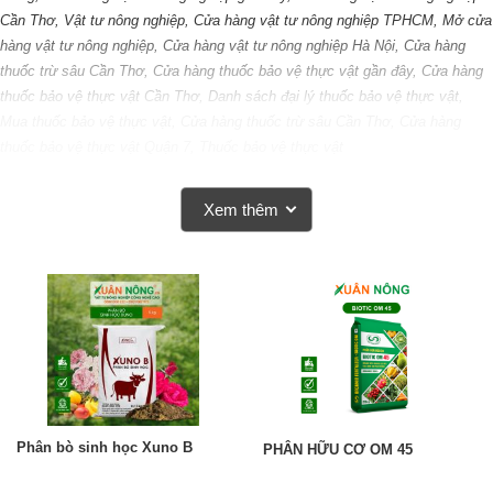
Cần Thơ, Vật tư nông nghiệp, Cửa hàng vật tư nông nghiệp TPHCM, Mở cửa
hàng vật tư nông nghiệp, Cửa hàng vật tư nông nghiệp Hà Nội, Cửa hàng
thuốc trừ sâu Cần Thơ, Cửa hàng thuốc bảo vệ thực vật gần đây, Cửa hàng
thuốc bảo vệ thực vật Cần Thơ, Danh sách đại lý thuốc bảo vệ thực vật,
Mua thuốc bảo vệ thực vật, Cửa hàng thuốc trừ sâu Cần Thơ, Cửa hàng
thuốc bảo vệ thực vật Quận 7, Thuốc bảo vệ thực vật
Xem thêm
Phân bò sinh học Xuno B
PHÂN HỮU CƠ OM 45