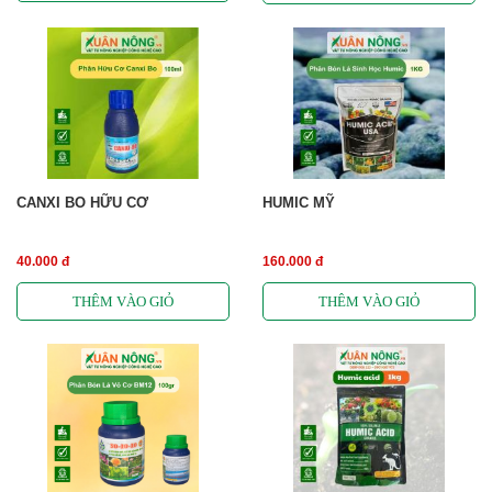
CANXI BO HỮU CƠ
HUMIC MỸ
40.000 đ
160.000 đ