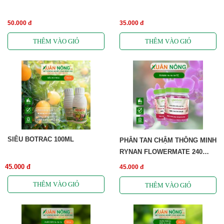
50.000 đ
35.000 đ
SIÊU BOTRAC 100ML
PHÂN TAN CHẬM THÔNG MINH
RYNAN FLOWERMATE 240
(NPK 14-14-14 +TE)
45.000 đ
45.000 đ