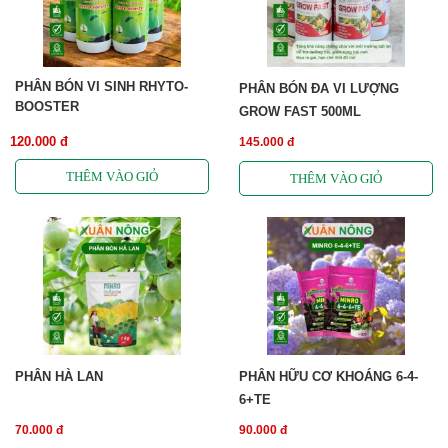
PHÂN BÓN VI SINH RHYTO-
PHÂN BÓN ĐA VI LƯỢNG
BOOSTER
GROW FAST 500ML
120.000 đ
145.000 đ
PHÂN HÀ LAN
PHÂN HỮU CƠ KHOÁNG 6-4-
6+TE
70.000 đ
90.000 đ