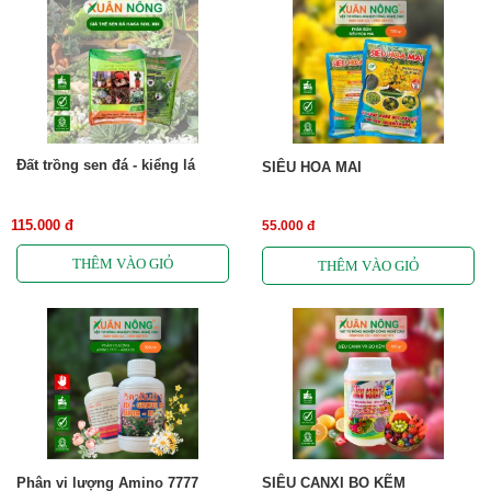
Đất trồng sen đá - kiểng lá
SIÊU HOA MAI
115.000 đ
55.000 đ
Phân vi lượng Amino 7777
SIÊU CANXI BO KẼM