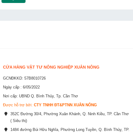
CỬA HÀNG VẬT TƯ NÔNG NGHIỆP XUÂN NÔNG
GCNĐKKD: 57B8010726
Ngày cấp : 6/05/2022
Nơi cấp: UBND Q. Bình Thủy, Tp. Cần Thơ
Được hỗ trợ bởi:
CTY TNHH ĐT&PTNN XUÂN NÔNG
352C Đường 30/4, Phường Xuân Khánh, Q. Ninh Kiều, TP. Cần Thơ
( Siêu thị)
1484 đường Bùi Hữu Nghĩa, Phường Long Tuyền, Q. Bình Thủy, TP.