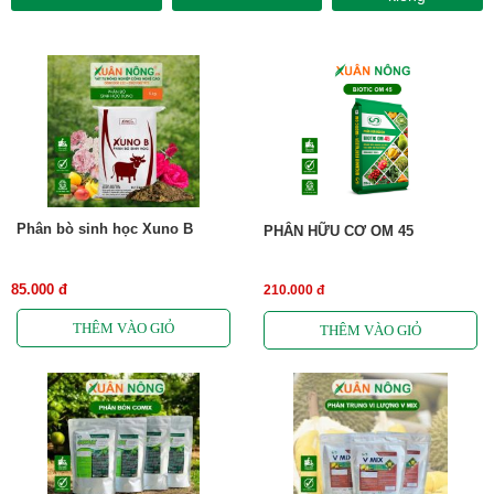
Phân bò sinh học Xuno B
PHÂN HỮU CƠ OM 45
85.000 đ
210.000 đ