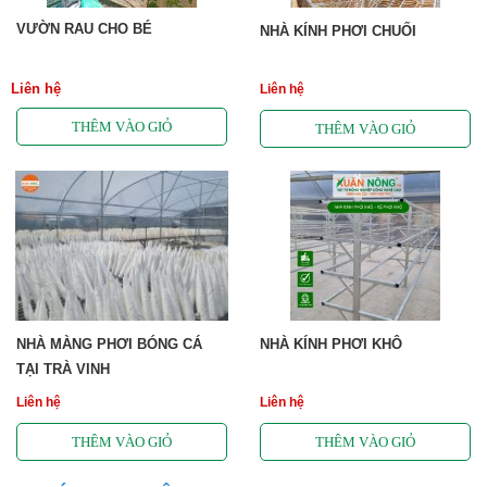
VƯỜN RAU CHO BÉ
NHÀ KÍNH PHƠI CHUỐI
Liên hệ
Liên hệ
NHÀ MÀNG PHƠI BÓNG CÁ
NHÀ KÍNH PHƠI KHÔ
TẠI TRÀ VINH
Liên hệ
Liên hệ