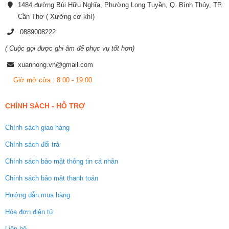
1484 đường Bùi Hữu Nghĩa, Phường Long Tuyền, Q. Bình Thủy, TP.
Cần Thơ ( Xưởng cơ khí)
0889008222
( Cuộc gọi được ghi âm để phục vụ tốt hơn)
xuannong.vn@gmail.com
Giờ mở cửa : 8:00 - 19:00
CHÍNH SÁCH - HỖ TRỢ
Chính sách giao hàng
Chính sách đổi trả
Chính sách bảo mật thông tin cá nhân
Chính sách bảo mật thanh toán
Hướng dẫn mua hàng
Hóa đơn điện tử
Liên hệ