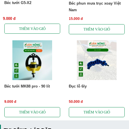
Béc tưới G5-X2
Béc phun mưa trục xoay Việt
Nam
9.000 đ
15.000 đ
Béc tưới MK88 pro - 90 lít
Đục lỗ 6ly
9.000 đ
50.000 đ