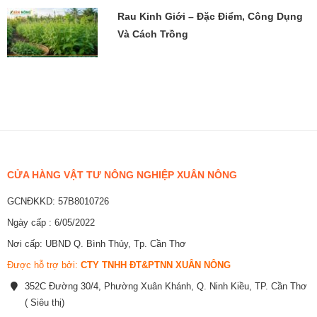
Rau Kinh Giới – Đặc Điểm, Công Dụng
Và Cách Trồng
CỬA HÀNG VẬT TƯ NÔNG NGHIỆP XUÂN NÔNG
GCNĐKKD: 57B8010726
Ngày cấp : 6/05/2022
Nơi cấp: UBND Q. Bình Thủy, Tp. Cần Thơ
Được hỗ trợ bởi:
CTY TNHH ĐT&PTNN XUÂN NÔNG
352C Đường 30/4, Phường Xuân Khánh, Q. Ninh Kiều, TP. Cần Thơ
( Siêu thị)