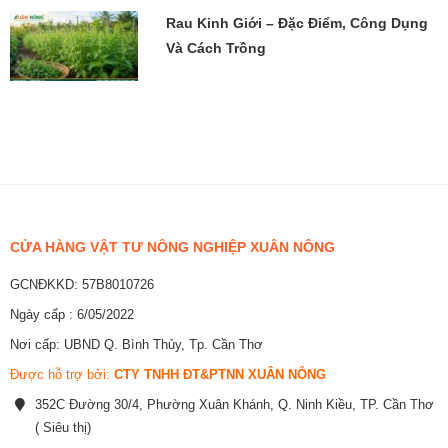
Rau Kinh Giới – Đặc Điểm, Công Dụng
Và Cách Trồng
CỬA HÀNG VẬT TƯ NÔNG NGHIỆP XUÂN NÔNG
GCNĐKKD: 57B8010726
Ngày cấp : 6/05/2022
Nơi cấp: UBND Q. Bình Thủy, Tp. Cần Thơ
Được hỗ trợ bởi:
CTY TNHH ĐT&PTNN XUÂN NÔNG
352C Đường 30/4, Phường Xuân Khánh, Q. Ninh Kiều, TP. Cần Thơ
( Siêu thị)