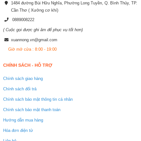
1484 đường Bùi Hữu Nghĩa, Phường Long Tuyền, Q. Bình Thủy, TP.
Cần Thơ ( Xưởng cơ khí)
0889008222
( Cuộc gọi được ghi âm để phục vụ tốt hơn)
xuannong.vn@gmail.com
Giờ mở cửa : 8:00 - 19:00
CHÍNH SÁCH - HỖ TRỢ
Chính sách giao hàng
Chính sách đổi trả
Chính sách bảo mật thông tin cá nhân
Chính sách bảo mật thanh toán
Hướng dẫn mua hàng
Hóa đơn điện tử
Liên hệ