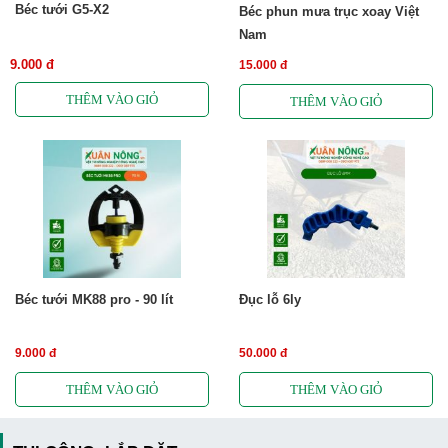
Béc tưới G5-X2
Béc phun mưa trục xoay Việt
Nam
9.000 đ
15.000 đ
Béc tưới MK88 pro - 90 lít
Đục lỗ 6ly
9.000 đ
50.000 đ