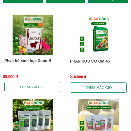
Phân bò sinh học Xuno B
PHÂN HỮU CƠ OM 45
85.000 đ
210.000 đ