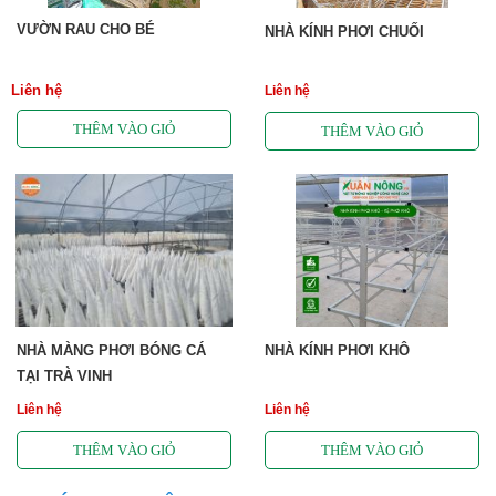
VƯỜN RAU CHO BÉ
NHÀ KÍNH PHƠI CHUỐI
Liên hệ
Liên hệ
NHÀ MÀNG PHƠI BÓNG CÁ
NHÀ KÍNH PHƠI KHÔ
TẠI TRÀ VINH
Liên hệ
Liên hệ