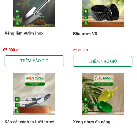
Xẻng làm vườn inox
Bầu ươm V6
65.000 đ
25.000 đ
Kéo cắt cành to lưỡi trượt
Xẻng nhựa đa năng