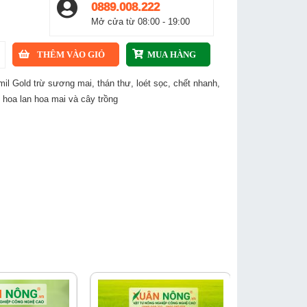
0889.008.222
Mở cửa từ 08:00 - 19:00
il Gold trừ sương mai, thán thư, loét sọc, chết nhanh,
 hoa lan hoa mai và cây trồng