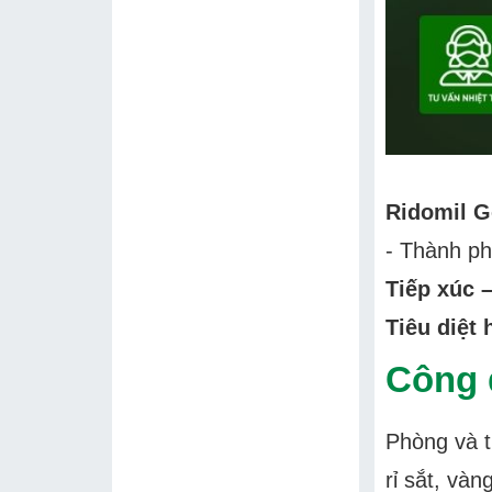
Ridomil G
- Thành ph
Tiếp xúc 
Tiêu diệt
Công 
Phòng và t
rỉ sắt, vàn