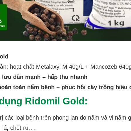
old
ần: hoạt chất Metalaxyl M 40g/L + Mancozeb 640g
– lưu dẫn mạnh – hấp thu nhanh
 hoàn toàn nấm bệnh – phục hồi cây trồng hiệu 
dụng Ridomil Gold:
rị các loại bệnh trên phong lan do nấm và vi nấm
g lá, chết rũ,…