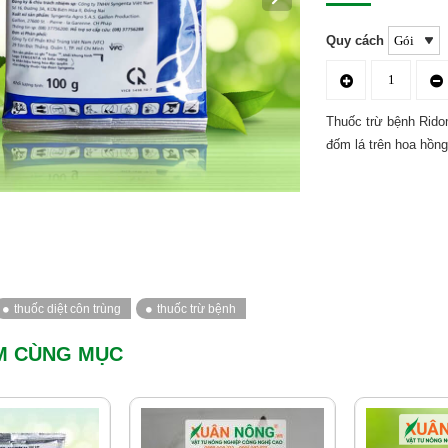
Quy cách
Thuốc trừ bệnh Ridom
đốm lá trên hoa hồng
M CÙNG MỤC