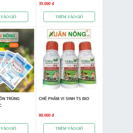
35.000 đ
CÔN TRÙNG
CHẾ PHẨM VI SINH TS BIO
C
80.000 đ