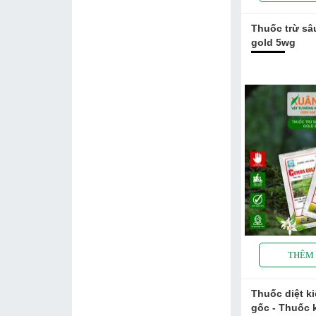
Thuốc trừ s
gold 5wg
Thuốc diệt ki
gốc - Thuốc 