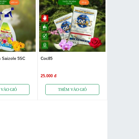
h Saizole 5SC
Coc85
25.000 đ