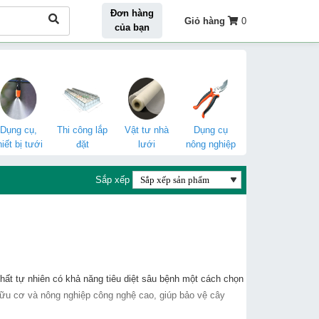
Đơn hàng
Giỏ hàng
0
của bạn
Dụng cụ,
Thi công lắp
Vật tư nhà
Dụng cụ
hiết bị tưới
đặt
lưới
nông nghiệp
Sắp xếp
hất tự nhiên có khả năng tiêu diệt sâu bệnh một cách chọn
 hữu cơ và nông nghiệp công nghệ cao, giúp bảo vệ cây