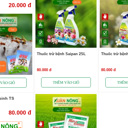
20.000 đ
Thuốc trừ bệnh Saipan 2SL
Thuốc trừ bện
80.000 đ
80.000 đ
sinh TS
80.000 đ