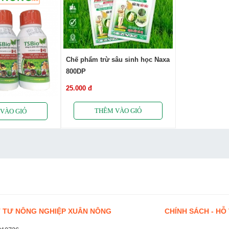
Chế phẩm trừ sâu sinh học Naxa
800DP
25.000 đ
 TƯ NÔNG NGHIỆP XUÂN NÔNG
CHÍNH SÁCH - HỖ