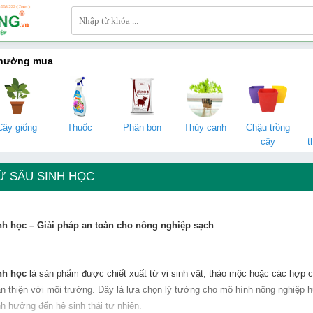
thường mua
Cây giống
Thuốc
Phân bón
Thủy canh
Chậu trồng
cây
t
Ừ SÂU SINH HỌC
nh học – Giải pháp an toàn cho nông nghiệp sạch
nh học
là sản phẩm được chiết xuất từ vi sinh vật, thảo mộc hoặc các hợp c
hân thiện với môi trường. Đây là lựa chọn lý tưởng cho mô hình nông nghiệp
h hưởng đến hệ sinh thái tự nhiên.