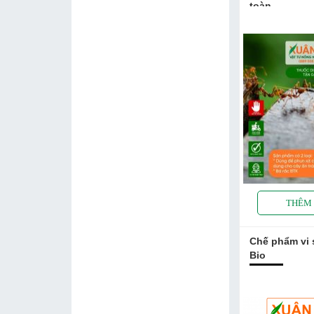
toàn
Chế phẩm vi 
Bio