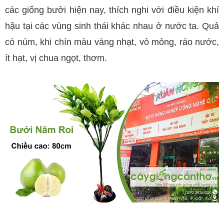
các giống bưởi hiện nay, thích nghi với điều kiện khí
hậu tại các vùng sinh thái khác nhau ở nước ta. Quả
có núm, khi chín màu vàng nhạt, vỏ mỏng, ráo nước,
ít hạt, vị chua ngọt, thơm.