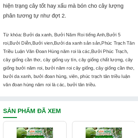
hiện trạng cây tốt hay xấu mà bón cho cây lượng
phân tương tự như đợt 2.
Từ khóa:
Bưởi da xanh, Bưởi Năm Roi tiếng Anh,Bưởi 5
roi,Bưởi Diễn,Bưởi vien,Bưởi da xanh sản sản,Phúc Trạch Tân
Triều Luận Văn Đoan Hùng năm roi là các,Bưởi Phúc Trạch,
cây giống cần thơ, cây giống uy tín, cây giống chất lượng, cây
giống bưởi năm roi, bưởi năm roi cây giống, cây giống cần thơ,
bưởi da xanh, bưởi đoan hùng, viên, phúc trạch tân triều luận
văn đoan hùng năm roi là các, bưởi tân triều.
SẢN PHẨM ĐÃ XEM