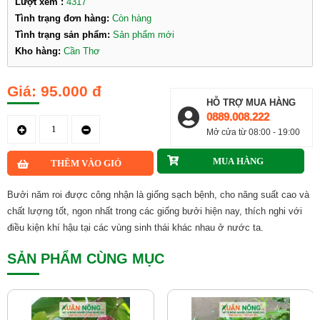
Lượt xem :
4317
Tình trạng đơn hàng:
Còn hàng
Tình trạng sản phẩm:
Sản phẩm mới
Kho hàng:
Cần Thơ
95.000 đ
HỖ TRỢ MUA HÀNG
0889.008.222
Mở cửa từ 08:00 - 19:00
Bưởi năm roi được công nhận là giống sạch bệnh, cho năng suất cao và
chất lượng tốt, ngon nhất trong các giống bưởi hiện nay, thích nghi với
điều kiện khí hậu tại các vùng sinh thái khác nhau ở nước ta.
SẢN PHẨM CÙNG MỤC