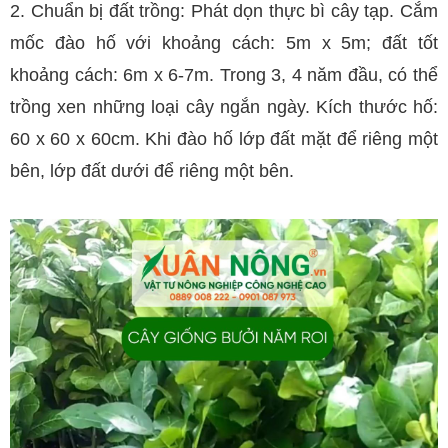
2. Chuẩn bị đất trồng: Phát dọn thực bì cây tạp.
Cắm
mốc đào hố với khoảng cách: 5m x 5m; đất tốt
khoảng cách: 6m x 6-7m. Trong 3, 4 năm đầu, có thể
trồng xen những loại cây ngắn ngày. Kích thước hố:
60 x 60 x 60cm. Khi đào hố lớp đất mặt để riêng một
bên, lớp đất dưới để riêng một bên.