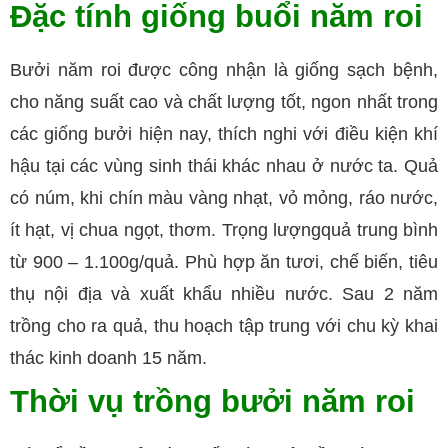
Đặc tính giống buổi năm roi
Bưởi năm roi được công nhận là giống sạch bệnh,
cho năng suất cao và chất lượng tốt, ngon nhất trong
các giống bưởi hiện nay, thích nghi với điều kiện khí
hậu tại các vùng sinh thái khác nhau ở nước ta. Quả
có núm, khi chín màu vàng nhạt, vỏ mỏng, ráo nước,
ít hạt, vị chua ngọt, thơm. Trọng lượngquả trung bình
từ 900 – 1.100g/quả. Phù hợp ăn tươi, chế biến, tiêu
thụ nội địa và xuất khẩu nhiều nước. Sau 2 năm
trồng cho ra quả, thu hoạch tập trung với chu kỳ khai
thác kinh doanh 15 năm.
Thời vụ trồng bưởi năm roi