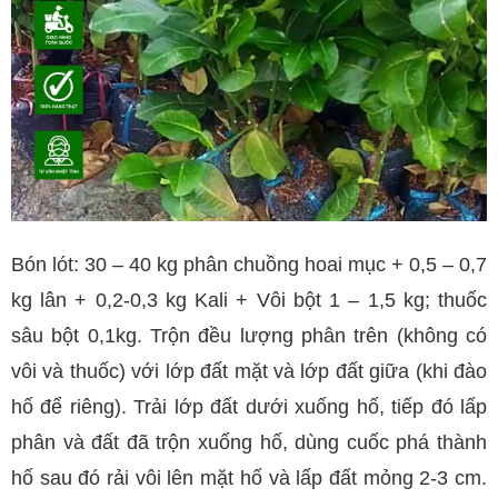
Bón lót: 30 – 40 kg phân chuồng hoai mục + 0,5 – 0,7
kg lân + 0,2-0,3 kg Kali + Vôi bột 1 – 1,5 kg; thuốc
sâu bột 0,1kg. Trộn đều lượng phân trên (không có
vôi và thuốc) với lớp đất mặt và lớp đất giữa (khi đào
hố để riêng). Trải lớp đất dưới xuống hố, tiếp đó lấp
phân và đất đã trộn xuống hố, dùng cuốc phá thành
hố sau đó rải vôi lên mặt hố và lấp đất mỏng 2-3 cm.