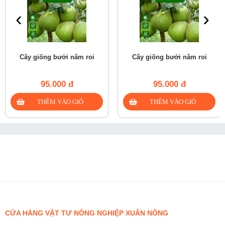
‹
›
Cây giống bưởi năm roi
Cây giống bưởi năm roi
95.000 đ
95.000 đ
CỬA HÀNG VẬT TƯ NÔNG NGHIỆP XUÂN NÔNG