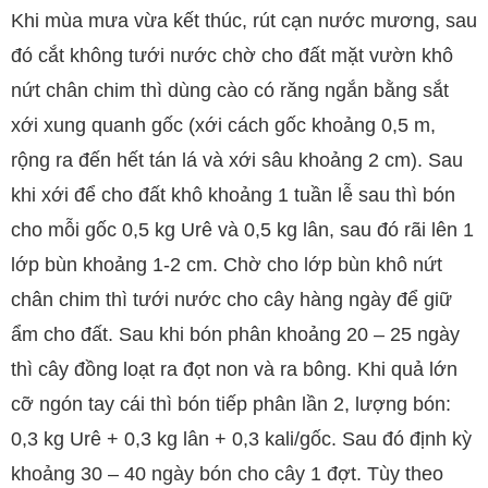
Khi mùa mưa vừa kết thúc, rút cạn nước mương, sau
đó cắt không tưới nước chờ cho đất mặt vườn khô
nứt chân chim thì dùng cào có răng ngắn bằng sắt
xới xung quanh gốc (xới cách gốc khoảng 0,5 m,
rộng ra đến hết tán lá và xới sâu khoảng 2 cm). Sau
khi xới để cho đất khô khoảng 1 tuần lễ sau thì bón
cho mỗi gốc 0,5 kg Urê và 0,5 kg lân, sau đó rãi lên 1
lớp bùn khoảng 1-2 cm. Chờ cho lớp bùn khô nứt
chân chim thì tưới nước cho cây hàng ngày để giữ
ẩm cho đất. Sau khi bón phân khoảng 20 – 25 ngày
thì cây đồng loạt ra đọt non và ra bông. Khi quả lớn
cỡ ngón tay cái thì bón tiếp phân lần 2, lượng bón:
0,3 kg Urê + 0,3 kg lân + 0,3 kali/gốc. Sau đó định kỳ
khoảng 30 – 40 ngày bón cho cây 1 đợt. Tùy theo