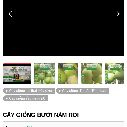
CÂY GIỐNG BƯỞI NĂM ROI