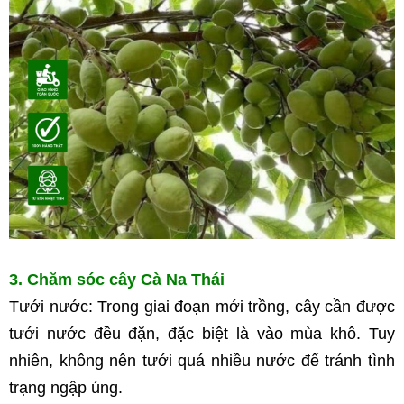
3. Chăm sóc cây Cà Na Thái
Tưới nước: Trong giai đoạn mới trồng, cây cần được 
tưới nước đều đặn, đặc biệt là vào mùa khô. Tuy 
nhiên, không nên tưới quá nhiều nước để tránh tình 
trạng ngập úng.