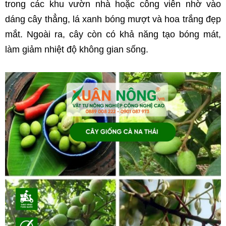
trong các khu vườn nhà hoặc công viên nhờ vào 
dáng cây thẳng, lá xanh bóng mượt và hoa trắng đẹp 
mắt. Ngoài ra, cây còn có khả năng tạo bóng mát, 
làm giảm nhiệt độ không gian sống.