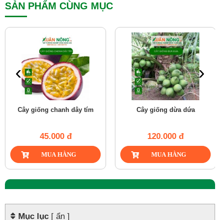
SẢN PHẨM CÙNG MỤC
‹
›
Cây giống chanh dây tím
Cây giống dừa dứa
45.000 đ
120.000 đ
Mục lục
[ ẩn ]