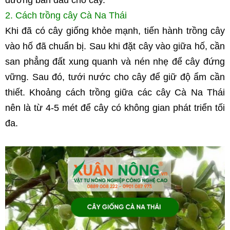
dưỡng ban đầu cho cây.
2. Cách trồng cây Cà Na Thái
Khi đã có cây giống khỏe mạnh, tiến hành trồng cây 
vào hố đã chuẩn bị. Sau khi đặt cây vào giữa hố, cần 
san phẳng đất xung quanh và nén nhẹ để cây đứng 
vững. Sau đó, tưới nước cho cây để giữ độ ẩm cần 
thiết. Khoảng cách trồng giữa các cây Cà Na Thái 
nên là từ 4-5 mét để cây có không gian phát triển tối 
đa.