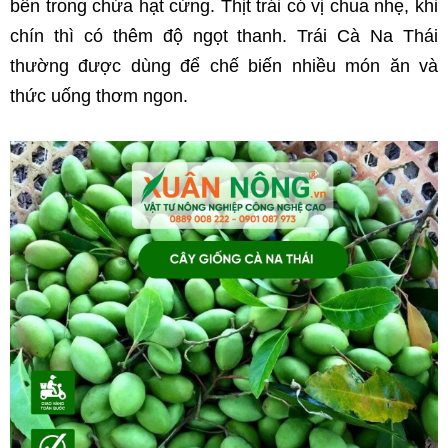
bên trong chứa hạt cứng. Thịt trái có vị chua nhẹ, khi 
chín thì có thêm độ ngọt thanh. Trái Cà Na Thái 
thường được dùng để chế biến nhiều món ăn và 
thức uống thơm ngon.