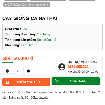
CÂY GIỐNG CÀ NA THÁI
Lượt xem :
6349
Tình trạng đơn hàng:
Còn hàng
Tình trạng sản phẩm:
Sản phẩm mới
Kho hàng:
Cần Thơ
50.000 đ
HỖ TRỢ MUA HÀNG
0889.008.222
Mở cửa từ 08:00 - 19:00
cao cây: 10-15m Vụ trồng: quanh năm Nhiệt độ: 20 - 30 độ C Thu trái: 2
năm Năng suất: 80 - 90kg/cây/năm