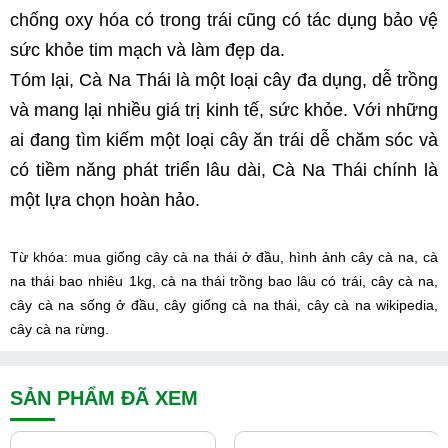
chống oxy hóa có trong trái cũng có tác dụng bảo vệ 
sức khỏe tim mạch và làm đẹp da.
Tóm lại, Cà Na Thái là một loại cây đa dụng, dễ trồng 
và mang lại nhiều giá trị kinh tế, sức khỏe. Với những 
ai đang tìm kiếm một loại cây ăn trái dễ chăm sóc và 
có tiềm năng phát triển lâu dài, Cà Na Thái chính là 
một lựa chọn hoàn hảo.
Từ khóa: mua giống cây cà na thái ở đầu, hình ảnh cây cà na, cà 
na thái bao nhiêu 1kg, cà na thái trồng bao lâu có trái, cây cà na, 
cây cà na sống ở đầu, cây giống cà na thái, cây cà na wikipedia, 
cây cà na rừng.
SẢN PHẨM ĐÃ XEM