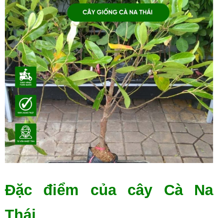
Đặc điểm của cây Cà Na 
Thái