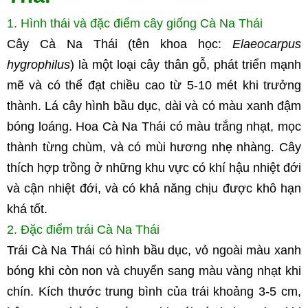
1. Hình thái và đặc điểm cây giống Cà Na Thái
Cây Cà Na Thái (tên khoa học: 
Elaeocarpus 
hygrophilus
) là một loại cây thân gỗ, phát triển mạnh 
mẽ và có thể đạt chiều cao từ 5-10 mét khi trưởng 
thành. Lá cây hình bầu dục, dài và có màu xanh đậm 
bóng loáng. Hoa Cà Na Thái có màu trắng nhạt, mọc 
thành từng chùm, và có mùi hương nhẹ nhàng. Cây 
thích hợp trồng ở những khu vực có khí hậu nhiệt đới 
và cận nhiệt đới, và có khả năng chịu được khô hạn 
khá tốt.
2. Đặc điểm trái Cà Na Thái
Trái Cà Na Thái có hình bầu dục, vỏ ngoài màu xanh 
bóng khi còn non và chuyển sang màu vàng nhạt khi 
chín. Kích thước trung bình của trái khoảng 3-5 cm, 