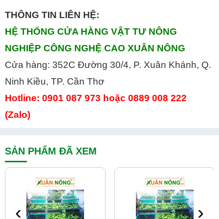
THÔNG TIN LIÊN HỆ:
HỆ THỐNG CỬA HÀNG VẬT TƯ NÔNG
NGHIỆP CÔNG NGHỆ CAO XUÂN NÔNG
Cửa hàng: 352C Đường 30/4, P. Xuân Khánh, Q.
Ninh Kiều, TP. Cần Thơ
Hotline: 0901 087 973 hoặc 0889 008 222
(Zalo)
SẢN PHẨM ĐÃ XEM
‹
›