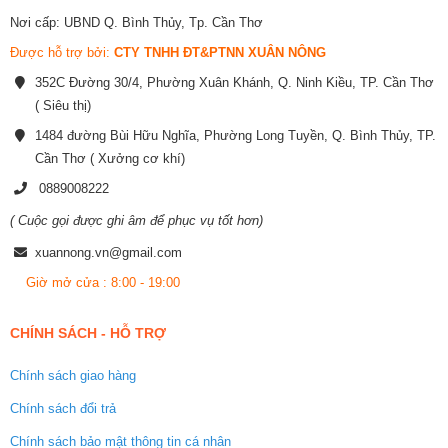
Nơi cấp: UBND Q. Bình Thủy, Tp. Cần Thơ
Được hỗ trợ bởi:
CTY TNHH ĐT&PTNN XUÂN NÔNG
352C Đường 30/4, Phường Xuân Khánh, Q. Ninh Kiều, TP. Cần Thơ
( Siêu thị)
1484 đường Bùi Hữu Nghĩa, Phường Long Tuyền, Q. Bình Thủy, TP.
Cần Thơ ( Xưởng cơ khí)
0889008222
( Cuộc gọi được ghi âm để phục vụ tốt hơn)
xuannong.vn@gmail.com
Giờ mở cửa : 8:00 - 19:00
CHÍNH SÁCH - HỖ TRỢ
Chính sách giao hàng
Chính sách đổi trả
Chính sách bảo mật thông tin cá nhân