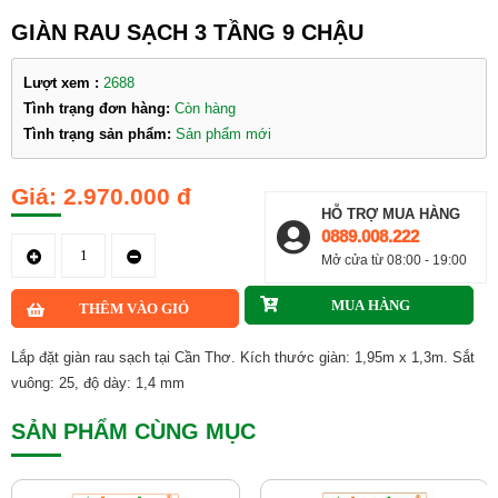
GIÀN RAU SẠCH 3 TẦNG 9 CHẬU
Lượt xem :
2688
Tình trạng đơn hàng:
Còn hàng
Tình trạng sản phẩm:
Sản phẩm mới
2.970.000 đ
HỖ TRỢ MUA HÀNG
0889.008.222
Mở cửa từ 08:00 - 19:00
Lắp đặt giàn rau sạch tại Cần Thơ. Kích thước giàn: 1,95m x 1,3m. Sắt
vuông: 25, độ dày: 1,4 mm
SẢN PHẨM CÙNG MỤC