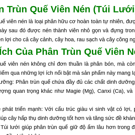
n Trùn Quế Viên Nén (Túi Lưới
ế viên nén là loại phân hữu cơ hoàn toàn tự nhiên, được 
ày sau đó được nén thành viên nhỏ gọn và đựng trong 
ện lợi cho cả cây cảnh, cây hoa, rau sạch và cây công n
 Ích Của Phân Trùn Quế Viên N
uế viên nén không chỉ đơn thuần là phân bón, mà còn 
iểm qua những lợi ích nổi bật mà sản phẩm này mang lạ
ưỡng: Phân trùn quế chứa đầy đủ các chất dinh dưỡng n
lượng quan trọng khác như Magie (Mg), Canxi (Ca), và 
phát triển mạnh: Với cấu trúc giàu vi sinh vật có lợi, p
úp cây hấp thụ dinh dưỡng tốt hơn và tăng sức đề khán
 Túi lưới giúp phân trùn quế giữ độ ẩm lâu hơn trong đ