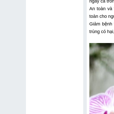
ngay cả tro
An toàn và 
toàn cho ng
Giảm bệnh t
trùng có hạ