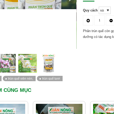
Quy cách
Phân trùn quế còn gọi
dưỡng có tác dụng kí
M CÙNG MỤC