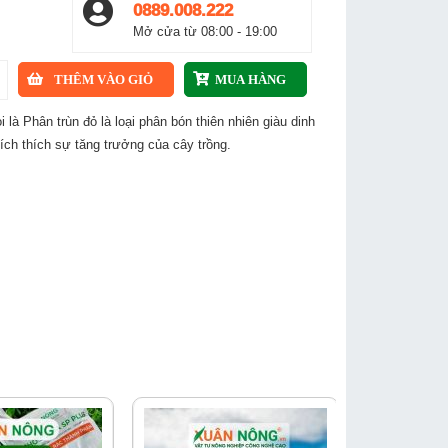
0889.008.222
Mở cửa từ 08:00 - 19:00
 là Phân trùn đỏ là loại phân bón thiên nhiên giàu dinh
ch thích sự tăng trưởng của cây trồng.