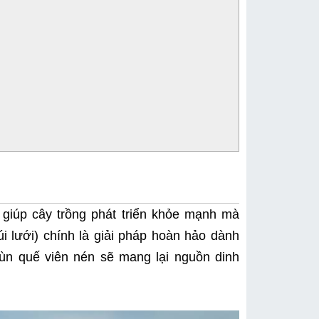
giúp cây trồng phát triển khỏe mạnh mà 
i lưới) chính là giải pháp hoàn hảo dành 
rùn quế viên nén sẽ mang lại nguồn dinh 