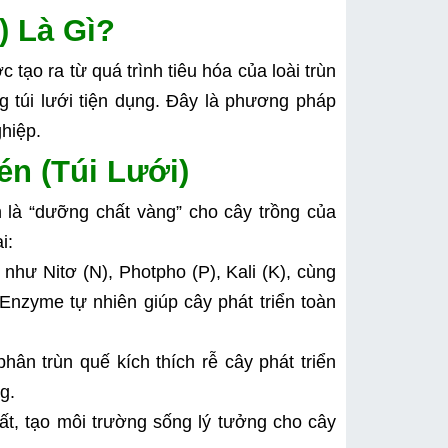
) Là Gì?
tạo ra từ quá trình tiêu hóa của loài trùn 
túi lưới tiện dụng. Đây là phương pháp 
ghiệp.
én (Túi Lưới)
là “dưỡng chất vàng” cho cây trồng của 
i:
hư Nitơ (N), Photpho (P), Kali (K), cùng 
Enzyme tự nhiên giúp cây phát triển toàn 
hân trùn quế kích thích rễ cây phát triển 
g.
ất, tạo môi trường sống lý tưởng cho cây 