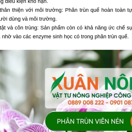
ng điều kiện khô hạn.
thân thiện với môi trường: Phân trùn quế hoàn toàn tự
ười dùng và môi trường.
ật và côn trùng: Sản phẩm còn có khả năng ức chế sự 
i, nhờ vào các enzyme sinh học có trong phân trùn quế.