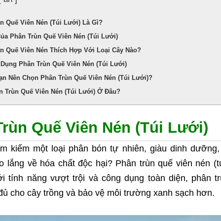
ùn Quế Viên Nén (Túi Lưới) Là Gì?
 Của Phân Trùn Quế Viên Nén (Túi Lưới)
ùn Quế Viên Nén Thích Hợp Với Loại Cây Nào?
 Dụng Phân Trùn Quế Viên Nén (Túi Lưới)
Bạn Nên Chọn Phân Trùn Quế Viên Nén (Túi Lưới)?
n Trùn Quế Viên Nén (Túi Lưới) Ở Đâu?
rùn Quế Viên Nén (Túi Lưới)
m kiếm một loại phân bón tự nhiên, giàu dinh dưỡng, 
o lắng về hóa chất độc hại? Phân trùn quế viên nén (tú
i tính năng vượt trội và công dụng toàn diện, phân t
ủ cho cây trồng và bảo vệ môi trường xanh sạch hơn.