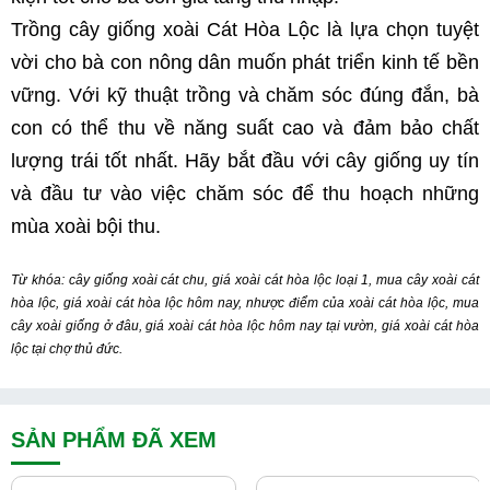
Trồng cây giống xoài Cát Hòa Lộc là lựa chọn tuyệt 
vời cho bà con nông dân muốn phát triển kinh tế bền 
vững. Với kỹ thuật trồng và chăm sóc đúng đắn, bà 
con có thể thu về năng suất cao và đảm bảo chất 
lượng trái tốt nhất. Hãy bắt đầu với cây giống uy tín 
và đầu tư vào việc chăm sóc để thu hoạch những 
mùa xoài bội thu.
Từ khóa: cây giống xoài cát chu, giá xoài cát hòa lộc loại 1, mua cây xoài cát 
hòa lộc, giá xoài cát hòa lộc hôm nay, nhược điểm của xoài cát hòa lộc, mua 
cây xoài giống ở đâu, giá xoài cát hòa lộc hôm nay tại vườn, giá xoài cát hòa 
lộc tại chợ thủ đức.
SẢN PHẨM ĐÃ XEM