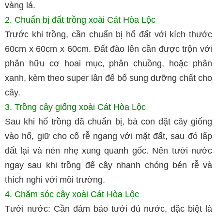
vàng lá.
2. Chuẩn bị đất trồng xoài Cát Hòa Lộc
Trước khi trồng, cần chuẩn bị hố đất với kích thước
60cm x 60cm x 60cm. Đất đào lên cần được trộn với
phân hữu cơ hoai mục, phân chuồng, hoặc phân
xanh, kèm theo super lân để bổ sung dưỡng chất cho
cây.
3. Trồng cây giống xoài Cát Hòa Lộc
Sau khi hố trồng đã chuẩn bị, bà con đặt cây giống
vào hố, giữ cho cổ rễ ngang với mặt đất, sau đó lấp
đất lại và nén nhẹ xung quanh gốc. Nên tưới nước
ngay sau khi trồng để cây nhanh chóng bén rễ và
thích nghi với môi trường.
4. Chăm sóc cây xoài Cát Hòa Lộc
Tưới nước: Cần đảm bảo tưới đủ nước, đặc biệt là