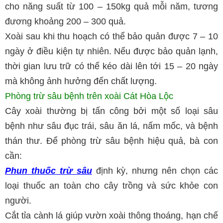
cho năng suất từ 100 – 150kg quả mỗi năm, tương
đương khoảng 200 – 300 quả.
Xoài sau khi thu hoạch có thể bảo quản được 7 – 10
ngày ở điều kiện tự nhiên. Nếu được bảo quản lạnh,
thời gian lưu trữ có thể kéo dài lên tới 15 – 20 ngày
mà không ảnh hưởng đến chất lượng.
Phòng trừ sâu bệnh trên xoài Cát Hòa Lộc
Cây xoài thường bị tấn công bởi một số loại sâu
bệnh như sâu đục trái, sâu ăn lá, nấm mốc, và bệnh
thán thư. Để phòng trừ sâu bệnh hiệu quả, bà con
cần:
Phun thuốc trừ sâu
định kỳ, nhưng nên chọn các
loại thuốc an toàn cho cây trồng và sức khỏe con
người.
Cắt tỉa cành lá giúp vườn xoài thông thoáng, hạn chế