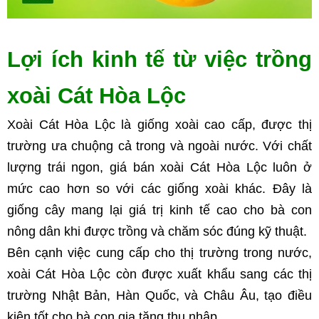
Lợi ích kinh tế từ việc trồng 
xoài Cát Hòa Lộc
Xoài Cát Hòa Lộc là giống xoài cao cấp, được thị 
trường ưa chuộng cả trong và ngoài nước. Với chất 
lượng trái ngon, giá bán xoài Cát Hòa Lộc luôn ở 
mức cao hơn so với các giống xoài khác. Đây là 
giống cây mang lại giá trị kinh tế cao cho bà con 
nông dân khi được trồng và chăm sóc đúng kỹ thuật.
Bên cạnh việc cung cấp cho thị trường trong nước, 
xoài Cát Hòa Lộc còn được xuất khẩu sang các thị 
trường Nhật Bản, Hàn Quốc, và Châu Âu, tạo điều 
kiện tốt cho bà con gia tăng thu nhập.