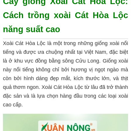
Cây giống Xoài Cát Hòa Lộc: 
Cách trồng xoài Cát Hòa Lộc 
năng suất cao
Xoài Cát Hòa Lộc là một trong những giống xoài nổi 
tiếng và được ưa chuộng nhất tại Việt Nam, đặc biệt 
là ở khu vực đồng bằng sông Cửu Long. Giống xoài 
này nổi tiếng không chỉ bởi hương vị ngọt ngào mà 
còn bởi hình dáng đẹp mắt, kích thước lớn, và thịt 
quả thơm ngon. Xoài Cát Hòa Lộc từ lâu đã trở thành 
đặc sản và là lựa chọn hàng đầu trong các loại xoài 
cao cấp.