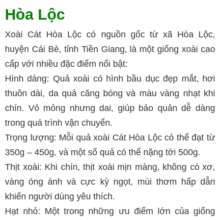
Hòa Lộc
Xoài Cát Hòa Lộc có nguồn gốc từ xã Hòa Lộc,
huyện Cái Bè, tỉnh Tiền Giang, là một giống xoài cao
cấp với nhiều đặc điểm nổi bật:
Hình dáng: Quả xoài có hình bầu dục đẹp mắt, hơi
thuôn dài, da quả căng bóng và màu vàng nhạt khi
chín. Vỏ mỏng nhưng dai, giúp bảo quản dễ dàng
trong quá trình vận chuyển.
Trọng lượng: Mỗi quả xoài Cát Hòa Lộc có thể đạt từ
350g – 450g, và một số quả có thể nặng tới 500g.
Thịt xoài: Khi chín, thịt xoài mịn màng, không có xơ,
vàng óng ánh và cực kỳ ngọt, mùi thơm hấp dẫn
khiến người dùng yêu thích.
Hạt nhỏ: Một trong những ưu điểm lớn của giống