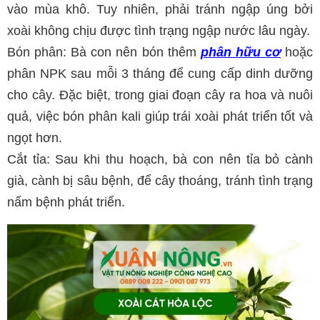
vào mùa khô. Tuy nhiên, phải tránh ngập úng bởi
xoài không chịu được tình trạng ngập nước lâu ngày.
Bón phân: Bà con nên bón thêm
phân hữu cơ
hoặc
phân NPK sau mỗi 3 tháng để cung cấp dinh dưỡng
cho cây. Đặc biệt, trong giai đoạn cây ra hoa và nuôi
quả, việc bón phân kali giúp trái xoài phát triển tốt và
ngọt hơn.
Cắt tỉa: Sau khi thu hoạch, bà con nên tỉa bỏ cành
già, cành bị sâu bệnh, để cây thoáng, tránh tình trạng
nấm bệnh phát triển.