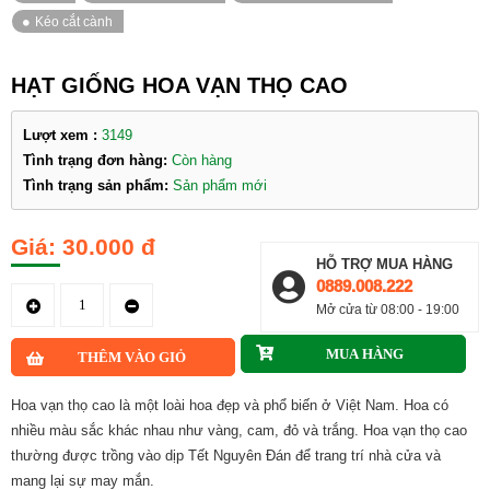
HẠT GIỐNG HOA VẠN THỌ CAO
Lượt xem :
3149
Tình trạng đơn hàng:
Còn hàng
Tình trạng sản phẩm:
Sản phẩm mới
30.000 đ
HỖ TRỢ MUA HÀNG
0889.008.222
Mở cửa từ 08:00 - 19:00
Hoa vạn thọ cao là một loài hoa đẹp và phổ biến ở Việt Nam. Hoa có
nhiều màu sắc khác nhau như vàng, cam, đỏ và trắng. Hoa vạn thọ cao
thường được trồng vào dịp Tết Nguyên Đán để trang trí nhà cửa và
mang lại sự may mắn.