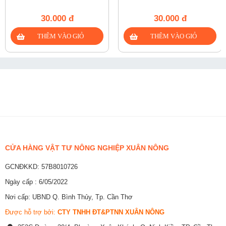
30.000 đ
30.000 đ
CỬA HÀNG VẬT TƯ NÔNG NGHIỆP XUÂN NÔNG
GCNĐKKD: 57B8010726
Ngày cấp : 6/05/2022
Nơi cấp: UBND Q. Bình Thủy, Tp. Cần Thơ
Được hỗ trợ bởi:
CTY TNHH ĐT&PTNN XUÂN NÔNG