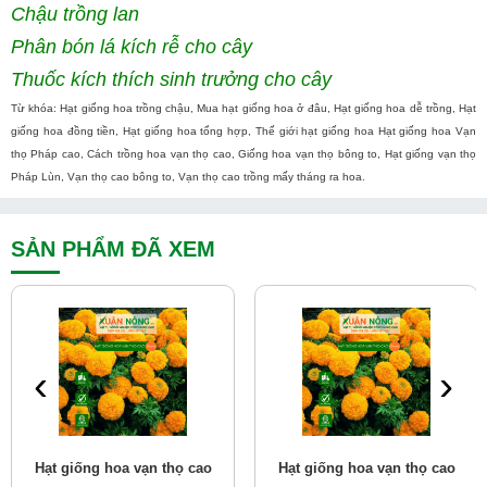
Chậu trồng lan
Phân bón lá kích rễ cho cây
Thuốc kích thích sinh trưởng cho cây
Từ khóa: Hạt giống hoa trồng chậu, Mua hạt giống hoa ở đâu, Hạt giống hoa dễ trồng, Hạt
giống hoa đồng tiền, Hạt giống hoa tổng hợp, Thế giới hạt giống hoa Hạt giống hoa Vạn
thọ Pháp cao, Cách trồng hoa vạn thọ cao, Giống hoa vạn thọ bông to, Hạt giống vạn thọ
Pháp Lùn, Vạn thọ cao bông to, Vạn thọ cao trồng mấy tháng ra hoa.
SẢN PHẨM ĐÃ XEM
‹
›
Hạt giống hoa vạn thọ cao
Hạt giống hoa vạn thọ cao