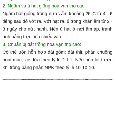
2. Ngâm và ủ hạt giống hoa vạn thọ cao
Ngâm hạt giống trong nước ấm khoảng 25°C từ 4 - 6
tiếng sau đó vớt ra. Vớt hạt ra, ủ trong khăn ẩm từ 2 -
3 ngày cho nứt nanh. Nên ủ hạt ở nơi ấm áp, tránh
ánh nắng trực tiếp chiếu vào.
3. Chuẩn bị đất trồng hoa vạn thọ cao:
Có thể trộn hỗn hợp đất gồm: đất thịt, phân chuồng
hoai mục, xơ dừa theo tỷ lệ 2:1:1. Nên bón lót trước
khi trồng bằng phân NPK theo tỷ lệ 10-10-10.