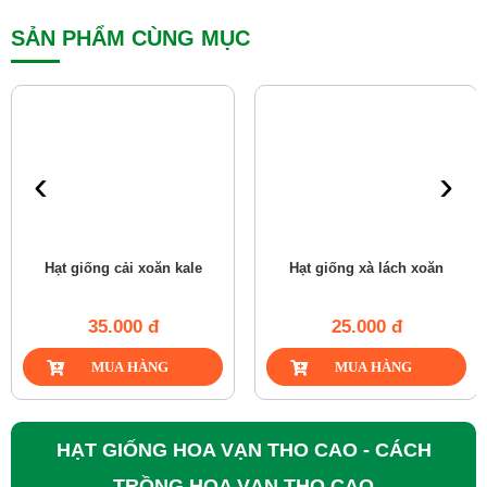
SẢN PHẨM CÙNG MỤC
‹
›
Hạt giống cải xoăn kale
Hạt giống xà lách xoăn
35.000 đ
25.000 đ
HẠT GIỐNG HOA VẠN THO CAO - CÁCH
TRỒNG HOA VẠN THỌ CAO