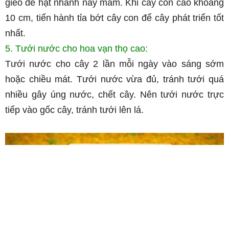
gieo để hạt nhanh nảy mầm. Khi cây con cao khoảng
10 cm, tiến hành tỉa bớt cây con để cây phát triển tốt
nhất.
5. Tưới nước cho hoa vạn thọ cao:
Tưới nước cho cây 2 lần mỗi ngày vào sáng sớm
hoặc chiều mát. Tưới nước vừa đủ, tránh tưới quá
nhiều gây úng nước, chết cây. Nên tưới nước trực
tiếp vào gốc cây, tránh tưới lên lá.