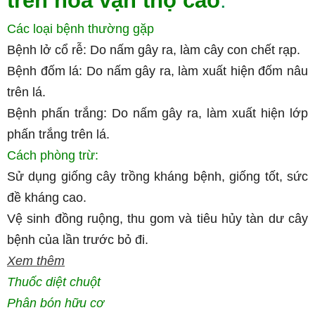
trên hoa vạn thọ cao
:
Các loại bệnh thường gặp
Bệnh lở cổ rễ: Do nấm gây ra, làm cây con chết rạp.
Bệnh đốm lá: Do nấm gây ra, làm xuất hiện đốm nâu
trên lá.
Bệnh phấn trắng: Do nấm gây ra, làm xuất hiện lớp
phấn trắng trên lá.
Cách phòng trừ:
Sử dụng giống cây trồng kháng bệnh, giống tốt, sức
đề kháng cao.
Vệ sinh đồng ruộng, thu gom và tiêu hủy tàn dư cây
bệnh của lần trước bỏ đi.
Xem thêm
Thuốc diệt chuột
Phân bón hữu cơ