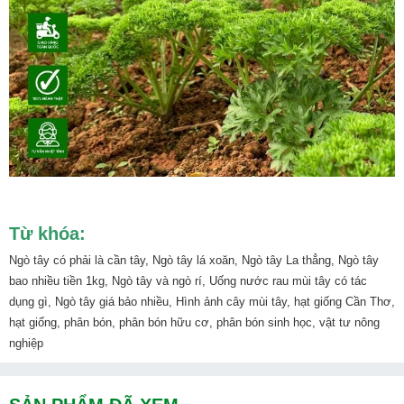
Từ khóa:
Ngò tây có phải là cần tây, Ngò tây lá xoăn, Ngò tây La thẳng, Ngò tây
bao nhiều tiền 1kg, Ngò tây và ngò rí, Uống nước rau mùi tây có tác
dụng gì, Ngò tây giá bảo nhiều, Hình ảnh cây mùi tây, hạt giống Cần Thơ,
hạt giống, phân bón, phân bón hữu cơ, phân bón sinh học, vật tư nông
nghiệp