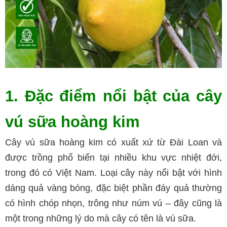
1. Đặc điểm nổi bật của cây
vú sữa hoàng kim
Cây vú sữa hoàng kim có xuất xứ từ Đài Loan và
được trồng phổ biến tại nhiều khu vực nhiệt đới,
trong đó có Việt Nam. Loại cây này nổi bật với hình
dáng quả vàng bóng, đặc biệt phần đáy quả thường
có hình chóp nhọn, trông như núm vú – đây cũng là
một trong những lý do mà cây có tên là vú sữa.