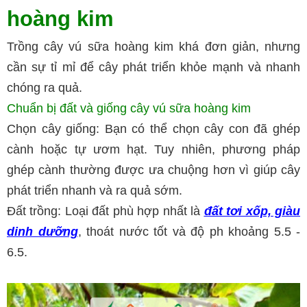
hoàng kim
Trồng cây vú sữa hoàng kim khá đơn giản, nhưng
cần sự tỉ mỉ để cây phát triển khỏe mạnh và nhanh
chóng ra quả.
Chuẩn bị đất và giống cây vú sữa hoàng kim
Chọn cây giống: Bạn có thể chọn cây con đã ghép
cành hoặc tự ươm hạt. Tuy nhiên, phương pháp
ghép cành thường được ưa chuộng hơn vì giúp cây
phát triển nhanh và ra quả sớm.
Đất trồng: Loại đất phù hợp nhất là
đất tơi xốp, giàu
dinh dưỡng
, thoát nước tốt và độ ph khoảng 5.5 -
6.5.