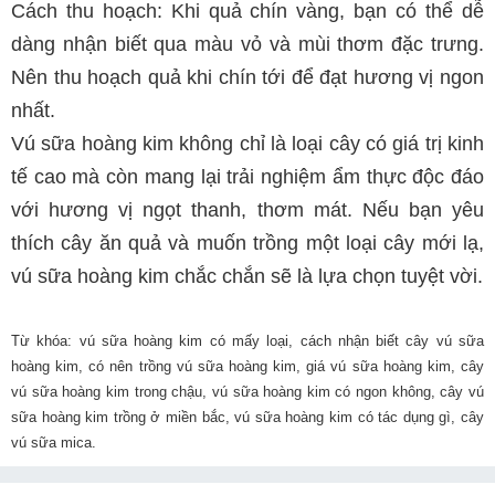
Cách thu hoạch: Khi quả chín vàng, bạn có thể dễ
dàng nhận biết qua màu vỏ và mùi thơm đặc trưng.
Nên thu hoạch quả khi chín tới để đạt hương vị ngon
nhất.
Vú sữa hoàng kim không chỉ là loại cây có giá trị kinh
tế cao mà còn mang lại trải nghiệm ẩm thực độc đáo
với hương vị ngọt thanh, thơm mát. Nếu bạn yêu
thích cây ăn quả và muốn trồng một loại cây mới lạ,
vú sữa hoàng kim chắc chắn sẽ là lựa chọn tuyệt vời.
Từ khóa: vú sữa hoàng kim có mấy loại, cách nhận biết cây vú sữa
hoàng kim, có nên trồng vú sữa hoàng kim, giá vú sữa hoàng kim, cây
vú sữa hoàng kim trong chậu, vú sữa hoàng kim có ngon không, cây vú
sữa hoàng kim trồng ở miền bắc, vú sữa hoàng kim có tác dụng gì, cây
vú sữa mica.