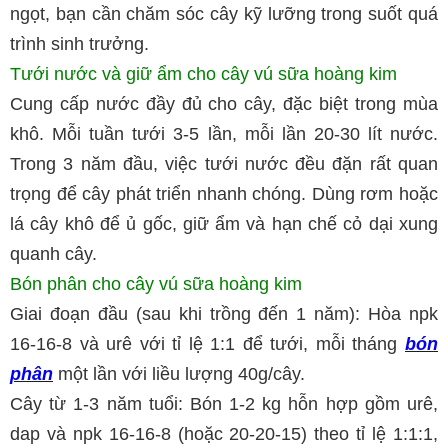
ngọt, bạn cần chăm sóc cây kỹ lưỡng trong suốt quá
trình sinh trưởng.
Tưới nước và giữ ẩm cho cây vú sữa hoàng kim
Cung cấp nước đầy đủ cho cây, đặc biệt trong mùa
khô. Mỗi tuần tưới 3-5 lần, mỗi lần 20-30 lít nước.
Trong 3 năm đầu, việc tưới nước đều đặn rất quan
trọng để cây phát triển nhanh chóng.
Dùng rơm hoặc
lá cây khô để ủ gốc, giữ ẩm và hạn chế cỏ dại xung
quanh cây.
Bón phân cho cây vú sữa hoàng kim
Giai đoạn đầu (sau khi trồng đến 1 năm): Hòa npk
16-16-8 và urê với tỉ lệ 1:1 để tưới, mỗi tháng
bón
phân
một lần với liều lượng 40g/cây.
Cây từ 1-3 năm tuổi: Bón 1-2 kg hỗn hợp gồm urê,
dap và npk 16-16-8 (hoặc 20-20-15) theo tỉ lệ 1:1:1,