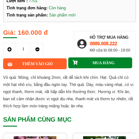
Lượt xem :
7701
Tình trạng đơn hàng:
Còn hàng
Tình trạng sản phẩm:
Sản phẩm mới
160.000 đ
HỖ TRỢ MUA HÀNG
0889.008.222
Mở cửa từ 08:00 - 19:00
Vỏ quả: Mỏng, chỉ khoảng 2mm, rất dễ tách khi chín. Hạt: Quả chỉ có
một hạt nhỏ xíu, bằng đầu ngón tay. Thịt quả: Dày, màu vàng nhạt, có vị
ngọt thanh, thơm mát, rất hấp dẫn khi thưởng thức. Hương vị: Khi ăn,
bạn sẽ cảm nhận được vị ngọt dịu nhẹ, thanh mát và thơm tự nhiên, rất
thích hợp làm món tráng miệng hoặc ăn nhẹ.
SẢN PHẨM CÙNG MỤC