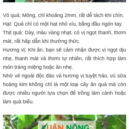
Vỏ quả: Mỏng, chỉ khoảng 2mm, rất dễ tách khi chín.
Hạt: Quả chỉ có một hạt nhỏ xíu, bằng đầu ngón tay.
Thịt quả: Dày, màu vàng nhạt, có vị ngọt thanh, thơm
mát, rất hấp dẫn khi thưởng thức.
Hương vị: Khi ăn, bạn sẽ cảm nhận được vị ngọt dịu
nhẹ, thanh mát và thơm tự nhiên, rất thích hợp làm
món tráng miệng hoặc ăn nhẹ.
Nhờ vẻ ngoài độc đáo và hương vị tuyệt hảo, vú sữa
hoàng kim không chỉ là một loại cây ăn quả mà còn
được nhiều người lựa chọn để trồng làm cảnh hoặc
làm quà biếu.