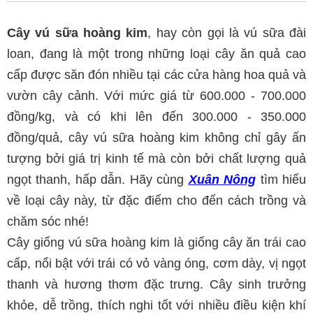
Cây vú sữa hoàng kim
, hay còn gọi là vú sữa đài
loan, đang là một trong những loại cây ăn quả cao
cấp được săn đón nhiều tại các cửa hàng hoa quả và
vườn cây cảnh. Với mức giá từ 600.000 - 700.000
đồng/kg, và có khi lên đến 300.000 - 350.000
đồng/quả, cây vú sữa hoàng kim không chỉ gây ấn
tượng bởi giá trị kinh tế mà còn bởi chất lượng quả
ngọt thanh, hấp dẫn. Hãy cùng
Xuân Nông
tìm hiểu
về loại cây này, từ đặc điểm cho đến cách trồng và
chăm sóc nhé!
Cây giống vú sữa hoàng kim là giống cây ăn trái cao
cấp, nổi bật với trái có vỏ vàng óng, cơm dày, vị ngọt
thanh và hương thơm đặc trưng. Cây sinh trưởng
khỏe, dễ trồng, thích nghi tốt với nhiều điều kiện khí