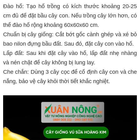
Đào hố: Tạo hố trồng có kích thước khoảng 20-25
cm đủ để đặt bầu cây con. Nếu trồng cây lớn hơn, có
thể đào hố rộng khoảng 60x60x60 cm.
Chuẩn bị cây giống: Cắt bớt gốc cành ghép và xé bỏ
bao nilon đựng bầu đất. Sau đó, đặt cây con vào hố.
Lấp đất: Sau khi đặt cây vào hố, lấp đất nhẹ nhàng
và nén chặt để cây không bị lung lay.
Che chắn: Dùng 3 cây cọc để cố định cây con và che
nắng, bảo vệ cây khỏi thời tiết khắc nghiệt.