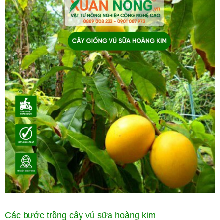
Các bước trồng cây vú sữa hoàng kim