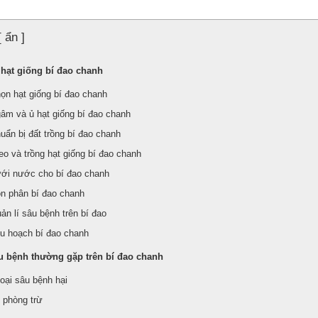
[ ẩn ]
 hạt giống bí đao chanh
họn hạt giống bí đao chanh
gâm và ủ hạt giống bí đao chanh
uẩn bị đất trồng bí đao chanh
eo và trồng hạt giống bí đao chanh
ưới nước cho bí đao chanh
ón phân bí đao chanh
ản lí sâu bệnh trên bí đao
hu hoạch bí đao chanh
âu bệnh thường gặp trên bí đao chanh
loại sâu bệnh hại
 phòng trừ