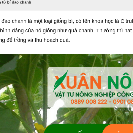
 từ bí đao chanh
 đao chanh là một loại giống bí, có tên khoa học là Citru
hình dáng của nó giống như quả chanh. Thường thì hạt
g để trồng và thu hoạch quả.