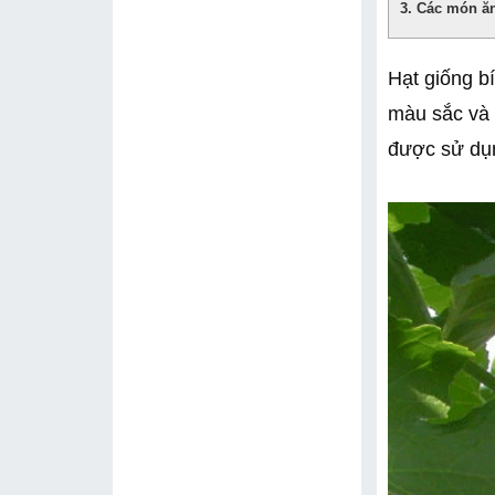
Các món ăn
Hạt giống bí
màu sắc và 
được sử dụn