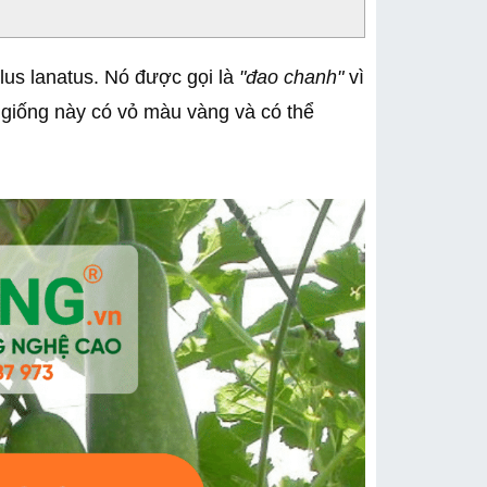
llus lanatus. Nó được gọi là
"đao chanh"
vì
 giống này có vỏ màu vàng và có thể