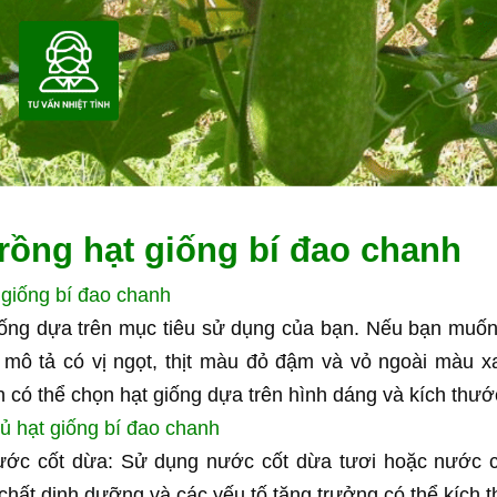
rồng hạt giống bí đao chanh
 giống bí đao chanh
ống dựa trên mục tiêu sử dụng của bạn. Nếu bạn muốn 
 mô tả có vị ngọt, thịt màu đỏ đậm và vỏ ngoài màu 
ạn có thể chọn hạt giống dựa trên hình dáng và kích thư
ủ hạt giống bí đao chanh
ước cốt dừa: Sử dụng nước cốt dừa tươi hoặc nước cố
chất dinh dưỡng và các yếu tố tăng trưởng có thể kích th