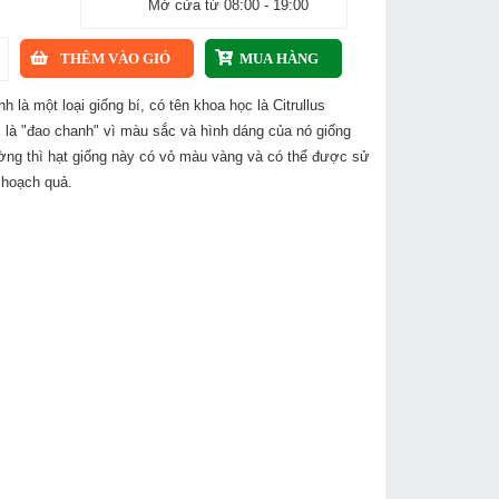
Mở cửa từ 08:00 - 19:00
h là một loại giống bí, có tên khoa học là Citrullus
 là "đao chanh" vì màu sắc và hình dáng của nó giống
ng thì hạt giống này có vỏ màu vàng và có thể được sử
 hoạch quả.