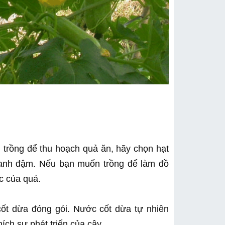
trồng để thu hoạch quả ăn, hãy chọn hạt 
xanh đậm. Nếu bạn muốn trồng để làm đồ 
ớc của quả.
t dừa đóng gói. Nước cốt dừa tự nhiên 
ích sự phát triển của cây.