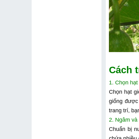
Cách t
1. Chọn hạt
Chọn hạt gi
giống được
trang trí, b
2. Ngâm và 
Chuẩn bị n
chứa nhiều 