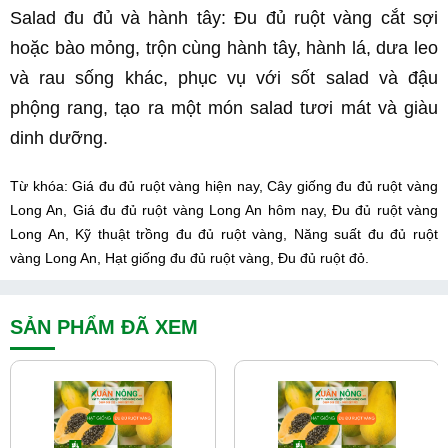
Salad đu đủ và hành tây: Đu đủ ruột vàng cắt sợi 
hoặc bào mỏng, trộn cùng hành tây, hành lá, dưa leo 
và rau sống khác, phục vụ với sốt salad và đậu 
phộng rang, tạo ra một món salad tươi mát và giàu 
dinh dưỡng.
Từ khóa: Giá đu đủ ruột vàng hiện nay, Cây giống đu đủ ruột vàng 
Long An, Giá đu đủ ruột vàng Long An hôm nay, Đu đủ ruột vàng 
Long An, Kỹ thuật trồng đu đủ ruột vàng, Năng suất đu đủ ruột 
vàng Long An, Hạt giống đu đủ ruột vàng, Đu đủ ruột đỏ.
SẢN PHẨM ĐÃ XEM