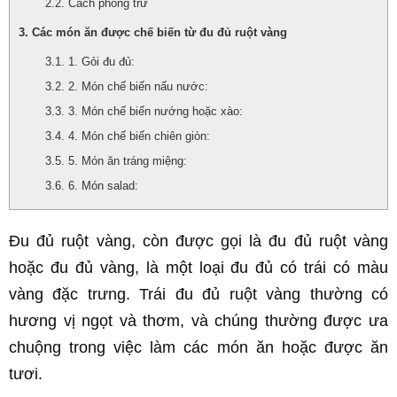
Cách phòng trừ
Các món ăn được chế biến từ đu đủ ruột vàng
1. Gỏi đu đủ:
2. Món chế biến nấu nước:
3. Món chế biến nướng hoặc xào:
4. Món chế biến chiên giòn:
5. Món ăn tráng miệng:
6. Món salad:
Đu đủ ruột vàng, còn được gọi là đu đủ ruột vàng 
hoặc đu đủ vàng, là một loại đu đủ có trái có màu 
vàng đặc trưng. Trái đu đủ ruột vàng thường có 
hương vị ngọt và thơm, và chúng thường được ưa 
chuộng trong việc làm các món ăn hoặc được ăn 
tươi.