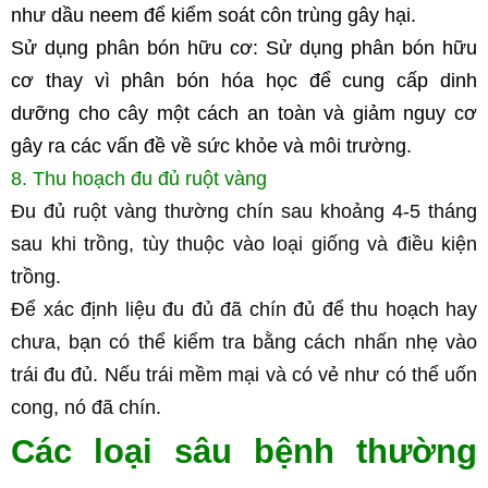
như dầu neem để kiểm soát côn trùng gây hại.
Sử dụng phân bón hữu cơ: Sử dụng phân bón hữu 
cơ thay vì phân bón hóa học để cung cấp dinh 
dưỡng cho cây một cách an toàn và giảm nguy cơ 
gây ra các vấn đề về sức khỏe và môi trường.
8. Thu hoạch đu đủ ruột vàng
Đu đủ ruột vàng thường chín sau khoảng 4-5 tháng 
sau khi trồng, tùy thuộc vào loại giống và điều kiện 
trồng.
Để xác định liệu đu đủ đã chín đủ để thu hoạch hay 
chưa, bạn có thể kiểm tra bằng cách nhấn nhẹ vào 
trái đu đủ. Nếu trái mềm mại và có vẻ như có thể uốn 
cong, nó đã chín.
Các loại sâu bệnh thường 