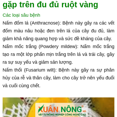
gặp trên đu đủ ruột vàng
Các loại sâu bệnh
Nấm đốm lá (Anthracnose): Bệnh này gây ra các vết 
đốm màu nâu hoặc đen trên lá của cây đu đủ, làm 
giảm khả năng quang hợp và sức đề kháng của cây.
Nấm mốc trắng (Powdery mildew): Nấm mốc trắng 
tạo ra một lớp phấn mịn trắng trên lá và trái cây, gây 
ra sự suy yếu và giảm sản lượng.
Nấm thối (Fusarium wilt): Bệnh này gây ra sự phân 
hủy của rễ và thân cây, làm cho cây trở nên yếu đuối 
và cuối cùng chết.