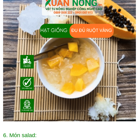
6. Món salad: