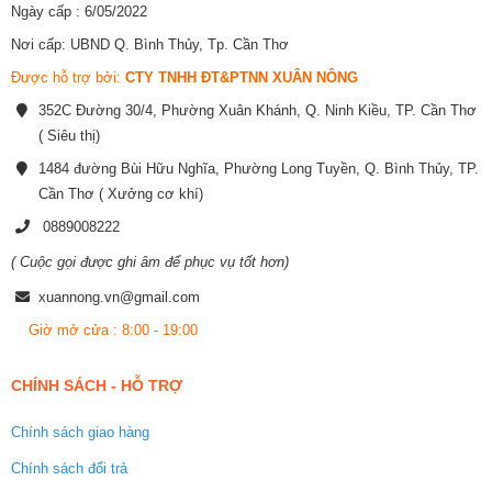
Ngày cấp : 6/05/2022
Nơi cấp: UBND Q. Bình Thủy, Tp. Cần Thơ
Được hỗ trợ bởi:
CTY TNHH ĐT&PTNN XUÂN NÔNG
352C Đường 30/4, Phường Xuân Khánh, Q. Ninh Kiều, TP. Cần Thơ
( Siêu thị)
1484 đường Bùi Hữu Nghĩa, Phường Long Tuyền, Q. Bình Thủy, TP.
Cần Thơ ( Xưởng cơ khí)
0889008222
( Cuộc gọi được ghi âm để phục vụ tốt hơn)
xuannong.vn@gmail.com
Giờ mở cửa : 8:00 - 19:00
CHÍNH SÁCH - HỖ TRỢ
Chính sách giao hàng
Chính sách đổi trả