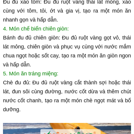
Đu đủ xào tôm: Đu đủ ruột vàng thái lát mỏng, xào 
cùng với tôm, tỏi, ớt và gia vị, tạo ra một món ăn 
nhanh gọn và hấp dẫn.
4. Món chế biến chiên giòn:
Bánh đu đủ chiên giòn: Đu đủ ruột vàng gọt vỏ, thái 
lát mỏng, chiên giòn và phục vụ cùng với nước mắm 
chua ngọt hoặc sốt cay, tạo ra một món ăn giòn ngon 
và hấp dẫn.
5. Món ăn tráng miệng:
Chè đu đủ: Đu đủ ruột vàng cắt thành sợi hoặc thái 
lát, đun sôi cùng đường, nước cốt dừa và thêm chút 
nước cốt chanh, tạo ra một món chè ngọt mát và bổ 
dưỡng.