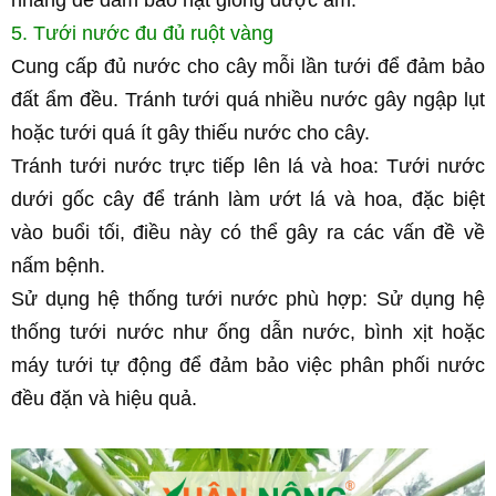
nhàng để đảm bảo hạt giống được ẩm.
5. Tưới nước đu đủ ruột vàng
Cung cấp đủ nước cho cây mỗi lần tưới để đảm bảo 
đất ẩm đều. Tránh tưới quá nhiều nước gây ngập lụt 
hoặc tưới quá ít gây thiếu nước cho cây.
Tránh tưới nước trực tiếp lên lá và hoa: Tưới nước 
dưới gốc cây để tránh làm ướt lá và hoa, đặc biệt 
vào buổi tối, điều này có thể gây ra các vấn đề về 
nấm bệnh.
Sử dụng hệ thống tưới nước phù hợp: Sử dụng hệ 
thống tưới nước như ống dẫn nước, bình xịt hoặc 
máy tưới tự động để đảm bảo việc phân phối nước 
đều đặn và hiệu quả.