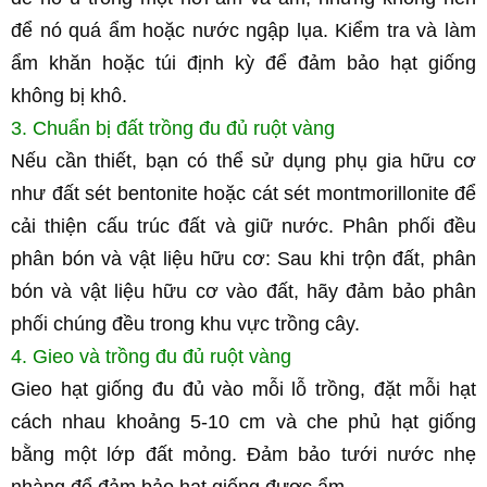
để nó quá ẩm hoặc nước ngập lụa. Kiểm tra và làm 
ẩm khăn hoặc túi định kỳ để đảm bảo hạt giống 
không bị khô.
3. Chuẩn bị đất trồng đu đủ ruột vàng
Nếu cần thiết, bạn có thể sử dụng phụ gia hữu cơ 
như đất sét bentonite hoặc cát sét montmorillonite để 
cải thiện cấu trúc đất và giữ nước. Phân phối đều 
phân bón và vật liệu hữu cơ: Sau khi trộn đất, phân 
bón và vật liệu hữu cơ vào đất, hãy đảm bảo phân 
phối chúng đều trong khu vực trồng cây.
4. Gieo và trồng đu đủ ruột vàng
Gieo hạt giống đu đủ vào mỗi lỗ trồng, đặt mỗi hạt 
cách nhau khoảng 5-10 cm và che phủ hạt giống 
bằng một lớp đất mỏng. Đảm bảo tưới nước nhẹ 