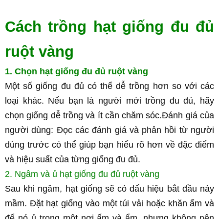
Cách trồng hạt giống đu đủ 
ruột vàng
1. Chọn hạt giống đu đủ ruột vàng
Một số giống đu đủ có thể dễ trồng hơn so với các 
loại khác. Nếu bạn là người mới trồng đu đủ, hãy 
chọn giống dễ trồng và ít cần chăm sóc.Đánh giá của 
người dùng: Đọc các đánh giá và phản hồi từ người 
dùng trước có thể giúp bạn hiểu rõ hơn về đặc điểm 
và hiệu suất của từng giống đu đủ.
2. Ngâm và ủ hạt giống đu đủ ruột vàng
Sau khi ngâm, hạt giống sẽ có dấu hiệu bắt đầu nảy 
mầm. Đặt hạt giống vào một túi vải hoặc khăn ẩm và 
để nó ủ trong một nơi ấm và ẩm, nhưng không nên 