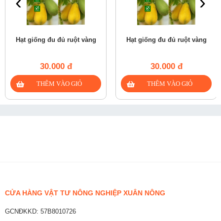
‹
›
Hạt giống đu đủ ruột vàng
Hạt giống đu đủ ruột vàng
30.000 đ
30.000 đ
CỬA HÀNG VẬT TƯ NÔNG NGHIỆP XUÂN NÔNG
GCNĐKKD: 57B8010726