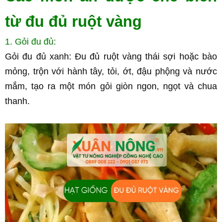
từ đu đủ ruột vàng
1. Gỏi đu đủ:
Gỏi đu đủ xanh: Đu đủ ruột vàng thái sợi hoặc bào 
mỏng, trộn với hành tây, tỏi, ớt, đậu phộng và nước 
mắm, tạo ra một món gỏi giòn ngon, ngọt và chua 
thanh.