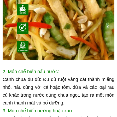
2. Món chế biến nấu nước:
Canh chua đu đủ: Đu đủ ruột vàng cắt thành miếng 
nhỏ, nấu cùng với cá hoặc tôm, dừa và các loại rau 
củ khác trong nước dùng chua ngọt, tạo ra một món 
canh thanh mát và bổ dưỡng.
3. Món chế biến nướng hoặc xào: