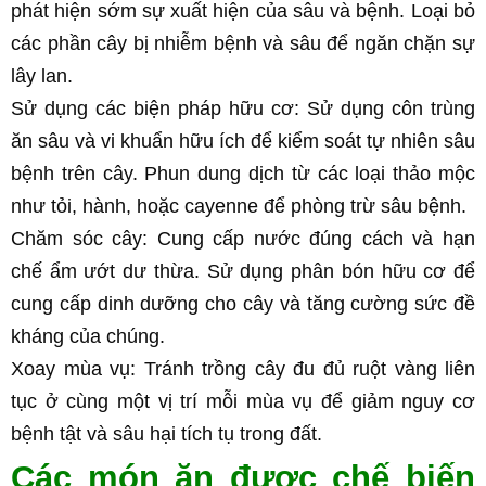
phát hiện sớm sự xuất hiện của sâu và bệnh. Loại bỏ 
các phần cây bị nhiễm bệnh và sâu để ngăn chặn sự 
lây lan.
Sử dụng các biện pháp hữu cơ: Sử dụng côn trùng 
ăn sâu và vi khuẩn hữu ích để kiểm soát tự nhiên sâu 
bệnh trên cây. Phun dung dịch từ các loại thảo mộc 
như tỏi, hành, hoặc cayenne để phòng trừ sâu bệnh.
Chăm sóc cây: Cung cấp nước đúng cách và hạn 
chế ẩm ướt dư thừa. Sử dụng phân bón hữu cơ để 
cung cấp dinh dưỡng cho cây và tăng cường sức đề 
kháng của chúng.
Xoay mùa vụ: Tránh trồng cây đu đủ ruột vàng liên 
tục ở cùng một vị trí mỗi mùa vụ để giảm nguy cơ 
bệnh tật và sâu hại tích tụ trong đất.
Các món ăn được chế biến 