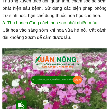
Thường xuyên theo dõi, quan tâm, chăm sóc để sớm 
phát hiện sâu bệnh. Sử dụng các biện pháp phòng 
trừ sinh học, hạn chế dùng thuốc hóa học cho hoa.
8. Thu hoạch đúng cách hoa sao nhái nhiều màu
Cắt hoa vào sáng sớm khi hoa vừa hé nở. Cắt cành 
dài khoảng 30cm để cắm được lâu.