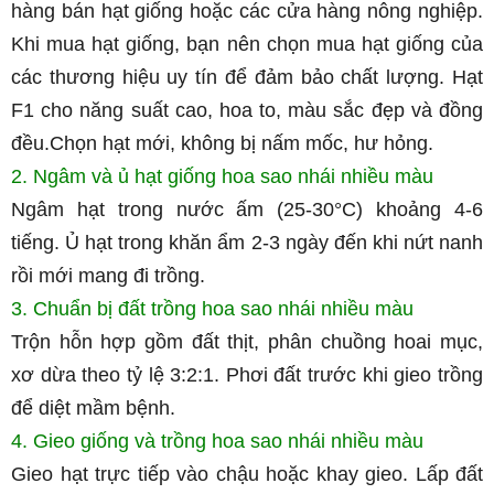
hàng bán hạt giống hoặc các cửa hàng nông nghiệp. 
Khi mua hạt giống, bạn nên chọn mua hạt giống của 
các thương hiệu uy tín để đảm bảo chất lượng. Hạt 
F1 cho năng suất cao, hoa to, màu sắc đẹp và đồng 
đều.Chọn hạt mới, không bị nấm mốc, hư hỏng.
2. Ngâm và ủ hạt giống hoa sao nhái nhiều màu
Ngâm hạt trong nước ấm (25-30°C) khoảng 4-6 
tiếng. Ủ hạt trong khăn ẩm 2-3 ngày đến khi nứt nanh 
rồi mới mang đi trồng.
3. Chuẩn bị đất trồng hoa sao nhái nhiều màu
Trộn hỗn hợp gồm đất thịt, phân chuồng hoai mục, 
xơ dừa theo tỷ lệ 3:2:1. Phơi đất trước khi gieo trồng 
để diệt mầm bệnh.
4. Gieo giống và trồng hoa sao nhái nhiều màu
Gieo hạt trực tiếp vào chậu hoặc khay gieo. Lấp đất 