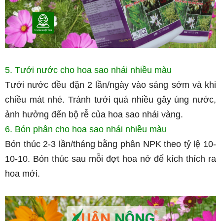
5. Tưới nước cho hoa sao nhái nhiều màu
Tưới nước đều đặn 2 lần/ngày vào sáng sớm và khi 
chiều mát nhé. Tránh tưới quá nhiều gây úng nước, 
ảnh hưởng đến bộ rễ của hoa sao nhái vàng.
6. Bón phân cho hoa sao nhái nhiều màu
Bón thúc 2-3 lần/tháng bằng phân NPK theo tỷ lệ 10-
10-10. Bón thúc sau mỗi đợt hoa nở để kích thích ra 
hoa mới.