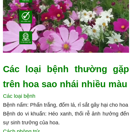
Các loại bệnh thường gặp 
trên hoa sao nhái nhiều màu
Các loại bệnh
Bệnh nấm: Phấn trắng, đốm lá, rỉ sắt gây hại cho hoa
Bệnh do vi khuẩn: Héo xanh, thối rễ ảnh hưởng đến 
sự sinh trưởng của hoa.
Cách phòng trừ