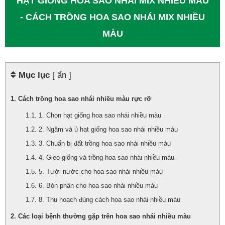
HẠT GIỐNG HOA SAO NHÁI MIX NHIỀU MÀU
- CÁCH TRỒNG HOA SAO NHÁI MIX NHIỀU
MÀU
Mục lục
[ ẩn ]
Cách trồng hoa sao nhái nhiều màu rực rỡ
1. Chọn hạt giống hoa sao nhái nhiều màu
2. Ngâm và ủ hạt giống hoa sao nhái nhiều màu
3. Chuẩn bị đất trồng hoa sao nhái nhiều màu
4. Gieo giống và trồng hoa sao nhái nhiều màu
5. Tưới nước cho hoa sao nhái nhiều màu
6. Bón phân cho hoa sao nhái nhiều màu
8. Thu hoạch đúng cách hoa sao nhái nhiều màu
Các loại bệnh thường gặp trên hoa sao nhái nhiều màu