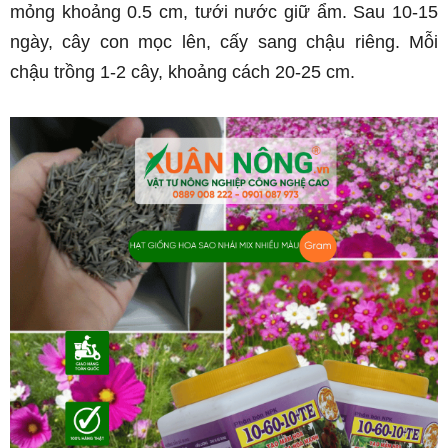
mỏng khoảng 0.5 cm, tưới nước giữ ẩm. Sau 10-15 
ngày, cây con mọc lên, cấy sang chậu riêng. Mỗi 
chậu trồng 1-2 cây, khoảng cách 20-25 cm.