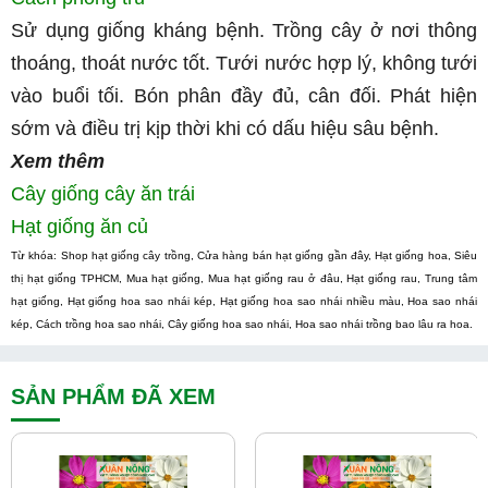
Sử dụng giống kháng bệnh. Trồng cây ở nơi thông 
thoáng, thoát nước tốt. Tưới nước hợp lý, không tưới 
vào buổi tối. Bón phân đầy đủ, cân đối. Phát hiện 
sớm và điều trị kịp thời khi có dấu hiệu sâu bệnh.
Xem thêm
Cây giống cây ăn trái
Hạt giống ăn củ
Từ khóa: Shop hạt giống cây trồng, Cửa hàng bán hạt giống gần đây, Hạt giống hoa, Siêu 
thị hạt giống TPHCM, Mua hạt giống, Mua hạt giống rau ở đâu, Hạt giống rau, Trung tâm 
hạt giống, Hạt giống hoa sao nhái kép, Hạt giống hoa sao nhái nhiều màu, Hoa sao nhái 
kép, Cách trồng hoa sao nhái, Cây giống hoa sao nhái, Hoa sao nhái trồng bao lâu ra hoa.
SẢN PHẨM ĐÃ XEM