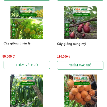
Cây giống thiên lý
Cây giống sung mỹ
80.000 đ
180.000 đ