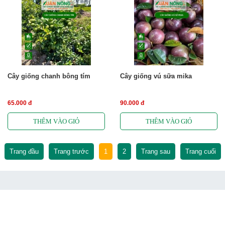
Cây giống chanh bông tím
Cây giống vú sữa mika
65.000 đ
90.000 đ
Trang đầu
Trang trước
1
2
Trang sau
Trang cuối