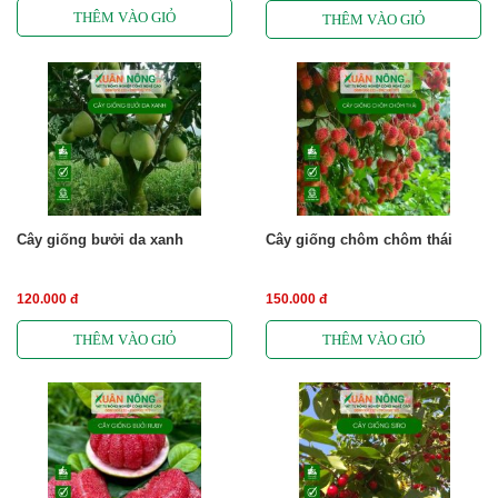
Cây giống bưởi da xanh
Cây giống chôm chôm thái
120.000 đ
150.000 đ