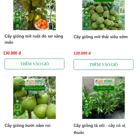
Cây giống mít ruột đỏ sơ vàng
Cây giống mít thái siêu sớm
indo
130.000 đ
120.000 đ
Cây giống bưởi năm roi
Cây giống lá vối - cây có vị
thuốc