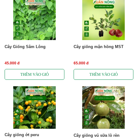
Cây Giống Sâm Lông
Cây giống mận hồng MST
45.000 đ
65.000 đ
Cây giống ớt peru
Cây giống vú sữa lò rèn