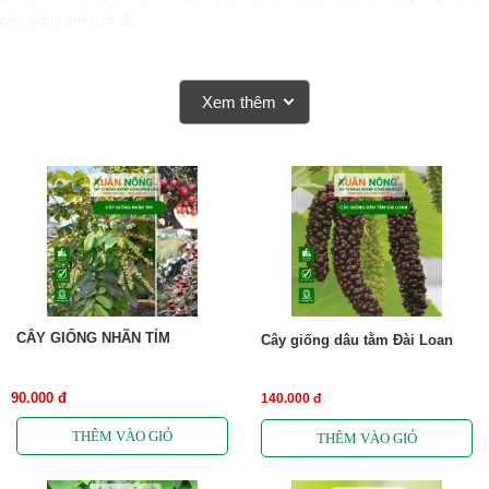
cây giống mít ruột đỏ
Xem thêm
CÂY GIỐNG NHÃN TÍM
Cây giống dâu tằm Đài Loan
90.000 đ
140.000 đ